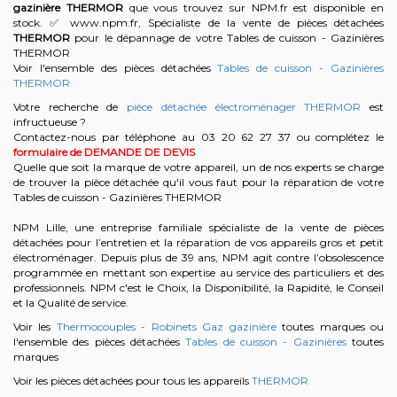
gazinière
THERMOR
que vous trouvez sur NPM.fr est disponible en
stock. ✅ www.npm.fr, Spécialiste de la vente de pièces détachées
THERMOR
pour le dépannage de votre Tables de cuisson - Gazinières
THERMOR
Voir l'ensemble des pièces détachées
Tables de cuisson - Gazinières
THERMOR
Votre recherche de
pièce détachée électroménager THERMOR
est
infructueuse ?
Contactez-nous par téléphone au 03 20 62 27 37
ou complétez le
formulaire de DEMANDE DE DEVIS
Quelle que soit la marque de votre appareil, un de nos experts se charge
de trouver la pièce détachée qu'il vous faut pour la réparation de votre
Tables de cuisson - Gazinières THERMOR
NPM Lille, une entreprise familiale spécialiste de la vente de pièces
détachées pour l’entretien et la réparation de vos appareils gros et petit
électroménager. Depuis plus de 39 ans, NPM agit contre l’obsolescence
programmée en mettant son expertise au service des particuliers et des
professionnels. NPM c'est le Choix, la Disponibilité, la Rapidité, le Conseil
et la Qualité de service.
Voir les
Thermocouples - Robinets Gaz gazinière
toutes marques ou
l'ensemble des pièces détachées
Tables de cuisson - Gazinières
toutes
marques
Voir les pièces détachées pour tous les appareils
THERMOR