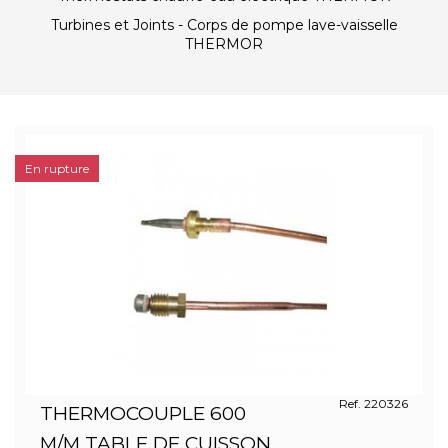
Turbines et Joints - Corps de pompe lave-vaisselle
THERMOR
En rupture
Ref. 220326
THERMOCOUPLE 600
M/M TABLE DE CUISSON