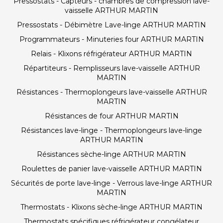
Pressostats - Capteurs - chambres de compression lave-
vaisselle ARTHUR MARTIN
Pressostats - Débimètre Lave-linge ARTHUR MARTIN
Programmateurs - Minuteries four ARTHUR MARTIN
Relais - Klixons réfrigérateur ARTHUR MARTIN
Répartiteurs - Remplisseurs lave-vaisselle ARTHUR
MARTIN
Résistances - Thermoplongeurs lave-vaisselle ARTHUR
MARTIN
Résistances de four ARTHUR MARTIN
Résistances lave-linge - Thermoplongeurs lave-linge
ARTHUR MARTIN
Résistances sèche-linge ARTHUR MARTIN
Roulettes de panier lave-vaisselle ARTHUR MARTIN
Sécurités de porte lave-linge - Verrous lave-linge ARTHUR
MARTIN
Thermostats - Klixons sèche-linge ARTHUR MARTIN
Thermostats spécifiques réfrigérateur congélateur