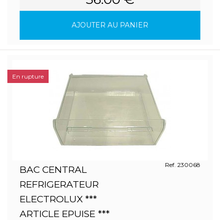
AJOUTER AU PANIER
En rupture
Ref. 230068
BAC CENTRAL
REFRIGERATEUR
ELECTROLUX ***
ARTICLE EPUISE ***