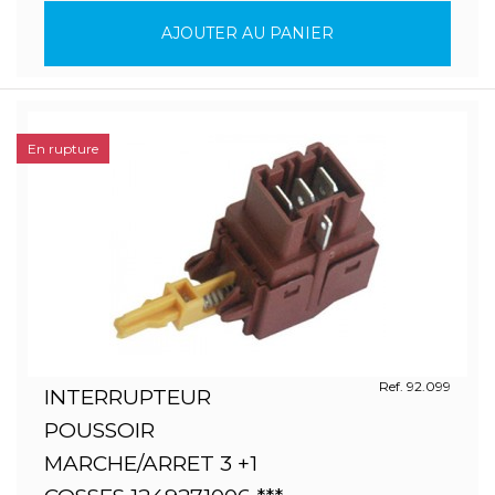
AJOUTER AU PANIER
En rupture
Ref. 92.099
INTERRUPTEUR
POUSSOIR
MARCHE/ARRET 3 +1