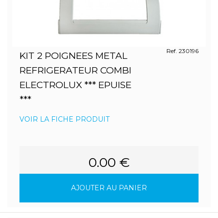
Ref. 230196
KIT 2 POIGNEES METAL
REFRIGERATEUR COMBI
ELECTROLUX *** EPUISE
***
VOIR LA FICHE PRODUIT
0.00 €
AJOUTER AU PANIER