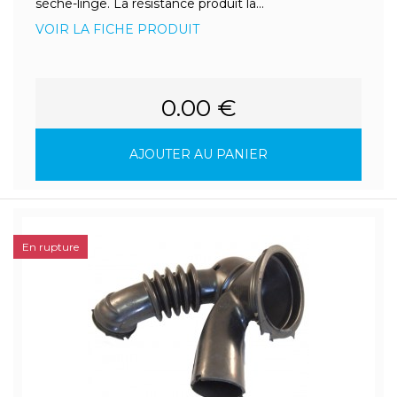
sèche-linge. La résistance produit la...
VOIR LA FICHE PRODUIT
0.00 €
AJOUTER AU PANIER
En rupture