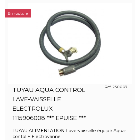
En rupture
Ref. 230007
TUYAU AQUA CONTROL
LAVE-VAISSELLE
ELECTROLUX
1115906008 *** EPUISE ***
TUYAU ALIMENTATION Lave-vaisselle équipé Aqua-
contol + Electrovanne