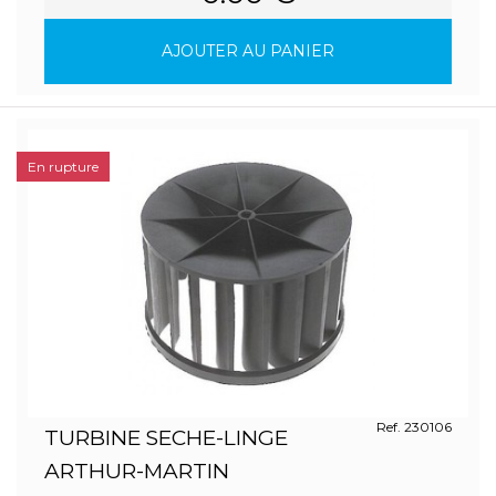
AJOUTER AU PANIER
En rupture
Ref. 230106
TURBINE SECHE-LINGE
ARTHUR-MARTIN