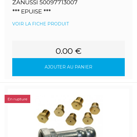
ZANUSSI 50097713007
*** EPUISE ***
VOIR LA FICHE PRODUIT
0.00 €
AJOUTER AU PANIER
En rupture