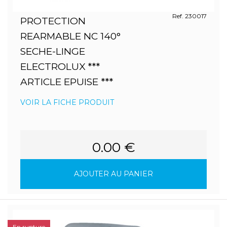
Ref. 230017
PROTECTION
REARMABLE NC 140°
SECHE-LINGE
ELECTROLUX ***
ARTICLE EPUISE ***
VOIR LA FICHE PRODUIT
0.00 €
AJOUTER AU PANIER
En rupture