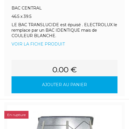
BAC CENTRAL
46.5 x 39.5
LE BAC TRANSLUCIDE est épuisé . ELECTROLUX le
remplace par un BAC IDENTIQUE mais de
COULEUR BLANCHE.
VOIR LA FICHE PRODUIT
0.00 €
AJOUTER AU PANIER
En rupture