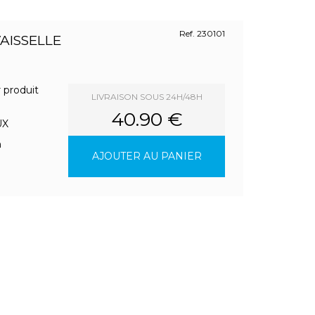
Ref. 230101
AISSELLE
produit
LIVRAISON SOUS 24H/48H
40.90 €
UX
m
AJOUTER AU PANIER