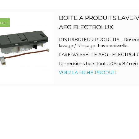
BOITE A PRODUITS LAVE-V
tock
AEG ELECTROLUX
DISTRIBUTEUR PRODUITS - Doseur 
lavage / Rinçage Lave-vaisselle
LAVE-VAISSELLE AEG - ELECTROL
Dimensions hors tout : 204 x 82 m/
VOIR LA FICHE PRODUIT