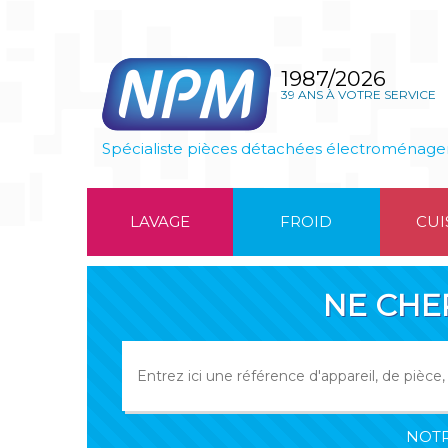
1987/2026
39 ANS À VOTRE SERVICE
Spécialiste pièces détachées électroménage
LAVAGE
FROID
CUI
NE CHE
NOTR