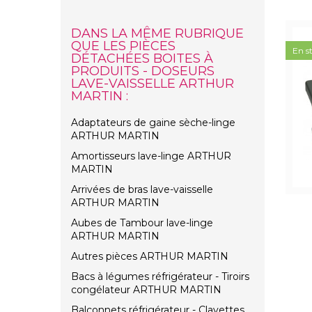
DANS LA MÊME RUBRIQUE
QUE LES PIÈCES
En s
DÉTACHÉES BOITES À
PRODUITS - DOSEURS
LAVE-VAISSELLE ARTHUR
MARTIN :
Adaptateurs de gaine sèche-linge
ARTHUR MARTIN
Amortisseurs lave-linge ARTHUR
MARTIN
Arrivées de bras lave-vaisselle
ARTHUR MARTIN
Aubes de Tambour lave-linge
ARTHUR MARTIN
Autres pièces ARTHUR MARTIN
Bacs à légumes réfrigérateur - Tiroirs
congélateur ARTHUR MARTIN
Balconnets réfrigérateur - Clayettes