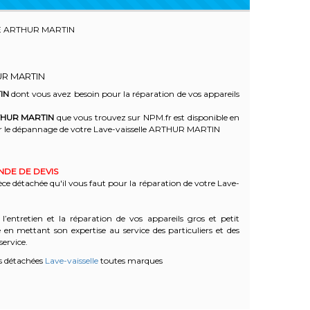
E ARTHUR MARTIN
UR MARTIN
IN
dont vous avez besoin pour la réparation de vos appareils
HUR MARTIN
que vous trouvez sur NPM.fr est disponible en
 le dépannage de votre Lave-vaisselle ARTHUR MARTIN
ANDE DE DEVIS
èce détachée qu'il vous faut pour la réparation de votre Lave-
l’entretien et la réparation de vos appareils gros et petit
n mettant son expertise au service des particuliers et des
service.
s détachées
Lave-vaisselle
toutes marques