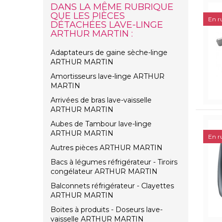
DANS LA MÊME RUBRIQUE
QUE LES PIÈCES
En r
DÉTACHÉES LAVE-LINGE
ARTHUR MARTIN :
Adaptateurs de gaine sèche-linge
ARTHUR MARTIN
Amortisseurs lave-linge ARTHUR
MARTIN
Arrivées de bras lave-vaisselle
ARTHUR MARTIN
Aubes de Tambour lave-linge
ARTHUR MARTIN
En r
Autres pièces ARTHUR MARTIN
Bacs à légumes réfrigérateur - Tiroirs
congélateur ARTHUR MARTIN
Balconnets réfrigérateur - Clayettes
ARTHUR MARTIN
Boites à produits - Doseurs lave-
vaisselle ARTHUR MARTIN