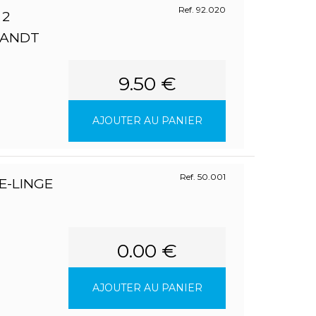
Ref. 92.020
 2
RANDT
9.50 €
AJOUTER AU PANIER
Ref. 50.001
E-LINGE
0.00 €
AJOUTER AU PANIER