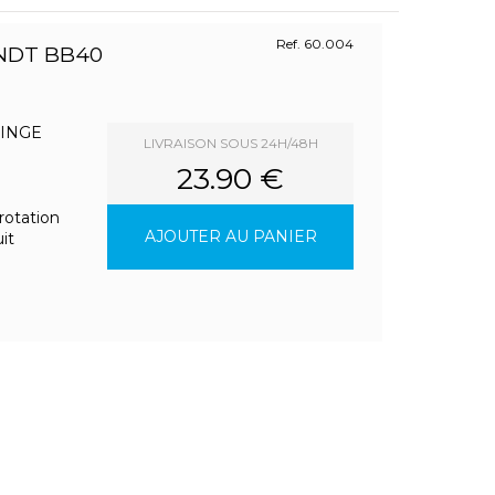
Ref. 60.004
ANDT BB40
LINGE
LIVRAISON SOUS 24H/48H
23.90 €
 rotation
AJOUTER AU PANIER
it