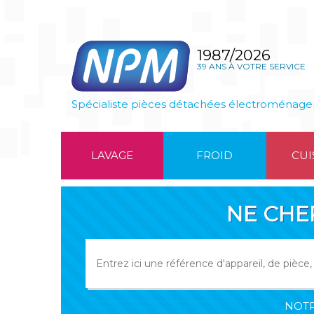
1987/2026
39 ANS À VOTRE SERVICE
Spécialiste pièces détachées électroménage
LAVAGE
FROID
CUI
NE CHE
NOTR