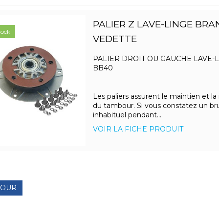
PALIER Z LAVE-LINGE BR
tock
VEDETTE
PALIER DROIT OU GAUCHE LAVE-
BB40
Les paliers assurent le maintien et la
du tambour. Si vous constatez un bru
inhabituel pendant...
VOIR LA FICHE PRODUIT
TOUR