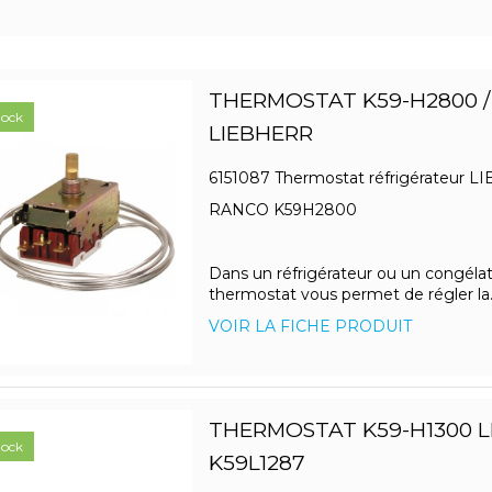
THERMOSTAT K59-H2800 /
tock
LIEBHERR
6151087 Thermostat réfrigérateur 
RANCO K59H2800
Dans un réfrigérateur ou un congélat
thermostat vous permet de régler la..
VOIR LA FICHE PRODUIT
THERMOSTAT K59-H1300 L
tock
K59L1287