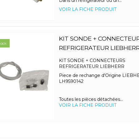
Dans un réfrigérateur ou un...
VOIR LA FICHE PRODUIT
KIT SONDE + CONNECTEU
tock
REFRIGERATEUR LIEBHER
KIT SONDE + CONNECTEURS
REFRIGERATEUR LIEBHERR
Piece de rechange d'Origine LIEB
LH9590142
Toutes les pièces détachées...
VOIR LA FICHE PRODUIT