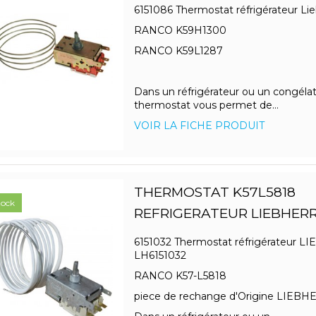
6151086 Thermostat réfrigérateur Lie
RANCO K59H1300
RANCO K59L1287
Dans un réfrigérateur ou un congélat
thermostat vous permet de...
VOIR LA FICHE PRODUIT
THERMOSTAT K57L5818
tock
REFRIGERATEUR LIEBHER
6151032 Thermostat réfrigérateur 
LH6151032
RANCO K57-L5818
piece de rechange d'Origine LIEB