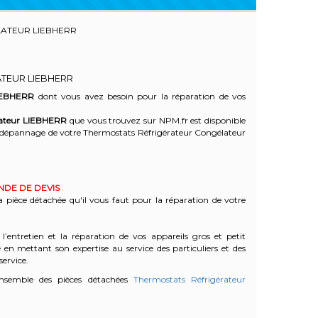
ATEUR LIEBHERR
TEUR LIEBHERR
IEBHERR
dont vous avez besoin pour la réparation de vos
ateur
LIEBHERR
que vous trouvez sur NPM.fr est disponible
 dépannage de votre Thermostats Réfrigérateur Congélateur
ANDE DE DEVIS
a pièce détachée qu'il vous faut pour la réparation de votre
l’entretien et la réparation de vos appareils gros et petit
n mettant son expertise au service des particuliers et des
service.
nsemble des pièces détachées
Thermostats Réfrigérateur