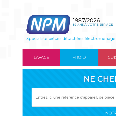
1987/2026
39 ANS À VOTRE SERVICE
Spécialiste pièces détachées électroménage
LAVAGE
FROID
CUI
NE CHE
NOTR