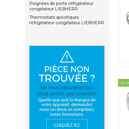
Poignées de porte réfrigérateur
congélateur LIEBHERR
Thermostats spécifiques
réfrigérateur congélateur LIEBHERR
En s