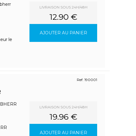
bherr
LIVRAISON SOUS 24H/48H
12.90 €
AJOUTER AU PANIER
eur le
Ref. 190001
R
LIEBHERR
LIVRAISON SOUS 24H/48H
19.96 €
HERR
AJOUTER AU PANIER