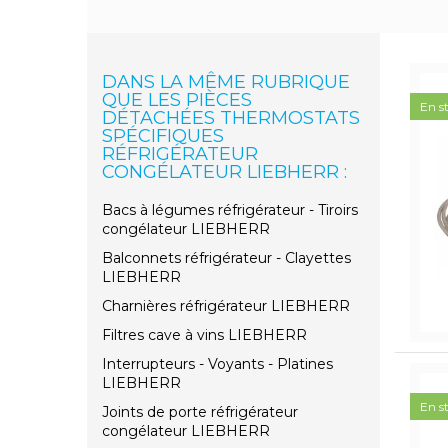
DANS LA MÊME RUBRIQUE
QUE LES PIÈCES
En s
DÉTACHÉES THERMOSTATS
SPÉCIFIQUES
RÉFRIGÉRATEUR
CONGÉLATEUR LIEBHERR :
Bacs à légumes réfrigérateur - Tiroirs
congélateur LIEBHERR
Balconnets réfrigérateur - Clayettes
LIEBHERR
Charnières réfrigérateur LIEBHERR
Filtres cave à vins LIEBHERR
Interrupteurs - Voyants - Platines
LIEBHERR
En s
Joints de porte réfrigérateur
congélateur LIEBHERR