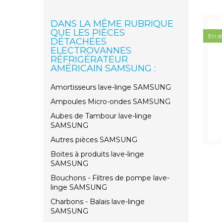
DANS LA MÊME RUBRIQUE
QUE LES PIÈCES
En s
DÉTACHÉES
ELECTROVANNES
RÉFRIGÉRATEUR
AMÉRICAIN SAMSUNG :
Amortisseurs lave-linge SAMSUNG
Ampoules Micro-ondes SAMSUNG
Aubes de Tambour lave-linge
SAMSUNG
Autres pièces SAMSUNG
Boites à produits lave-linge
SAMSUNG
Bouchons - Filtres de pompe lave-
linge SAMSUNG
Charbons - Balais lave-linge
SAMSUNG