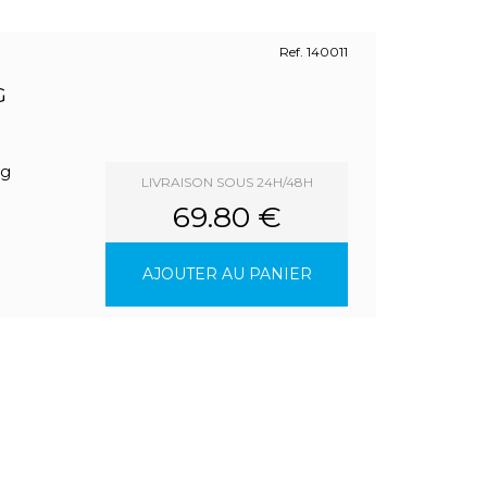
Ref. 140011
G
ng
LIVRAISON SOUS 24H/48H
69.80 €
AJOUTER AU PANIER