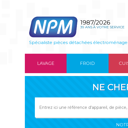
1987/2026
39 ANS À VOTRE SERVICE
Spécialiste pièces détachées électroménage
LAVAGE
FROID
CUI
NE CHE
NOTR