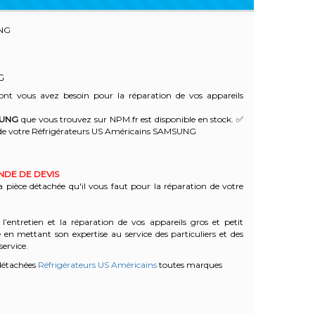
NG
G
nt vous avez besoin pour la réparation de vos appareils
UNG
que vous trouvez sur NPM.fr est disponible en stock. ✅
de votre Réfrigérateurs US Américains SAMSUNG
ANDE DE DEVIS
a pièce détachée qu'il vous faut pour la réparation de votre
l’entretien et la réparation de vos appareils gros et petit
n mettant son expertise au service des particuliers et des
service.
détachées
Réfrigérateurs US Américains
toutes marques