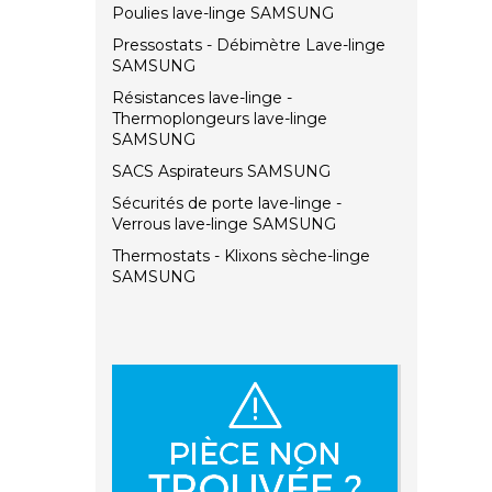
Poulies lave-linge SAMSUNG
Pressostats - Débimètre Lave-linge
SAMSUNG
Résistances lave-linge -
Thermoplongeurs lave-linge
SAMSUNG
SACS Aspirateurs SAMSUNG
Sécurités de porte lave-linge -
Verrous lave-linge SAMSUNG
Thermostats - Klixons sèche-linge
SAMSUNG