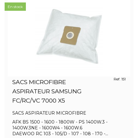
En stock
Ref. 151
SACS MICROFIBRE
ASPIRATEUR SAMSUNG
FC/RC/VC 7000 X5
SACS ASPIRATEUR MICROFIBRE
AFK BS 1500 - 1600 - 1800W - PS 1400W.3 -
1400W.3NE - 1600W4 - 1600W.6
DAEWOO RC 103 - 105/D - 107 - 108 - 170 -...