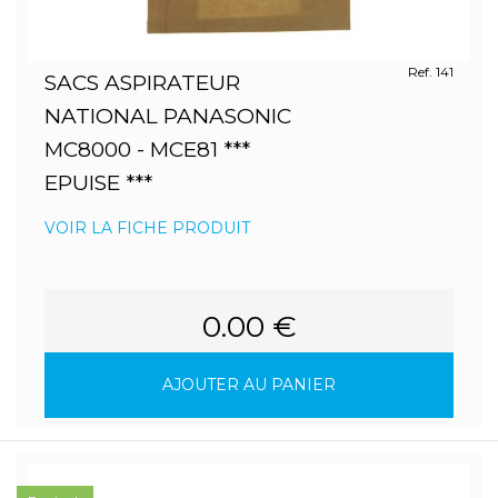
Ref. 141
SACS ASPIRATEUR
NATIONAL PANASONIC
MC8000 - MCE81 ***
EPUISE ***
VOIR LA FICHE PRODUIT
0.00 €
AJOUTER AU PANIER