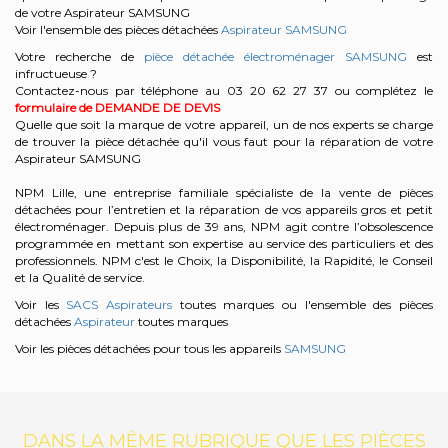
de votre Aspirateur SAMSUNG
Voir l'ensemble des pièces détachées
Aspirateur SAMSUNG
Votre recherche de
pièce détachée électroménager SAMSUNG
est
infructueuse ?
Contactez-nous par téléphone au 03 20 62 27 37
ou complétez le
formulaire de DEMANDE DE DEVIS
Quelle que soit la marque de votre appareil, un de nos experts se charge
de trouver la pièce détachée qu'il vous faut pour la réparation de votre
Aspirateur SAMSUNG
NPM Lille, une entreprise familiale spécialiste de la vente de pièces
détachées pour l’entretien et la réparation de vos appareils gros et petit
électroménager. Depuis plus de 39 ans, NPM agit contre l’obsolescence
programmée en mettant son expertise au service des particuliers et des
professionnels. NPM c'est le Choix, la Disponibilité, la Rapidité, le Conseil
et la Qualité de service.
Voir les
SACS Aspirateurs
toutes marques ou l'ensemble des pièces
détachées
Aspirateur
toutes marques
Voir les pièces détachées pour tous les appareils
SAMSUNG
DANS LA MÊME RUBRIQUE QUE LES PIÈCES