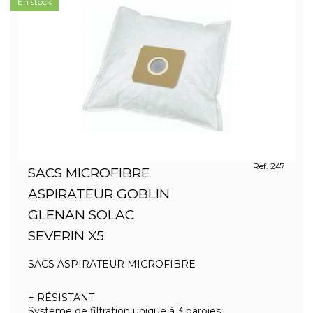
En stock
Ref. 247
SACS MICROFIBRE
ASPIRATEUR GOBLIN
GLENAN SOLAC
SEVERIN X5
SACS ASPIRATEUR MICROFIBRE
+ RÉSISTANT
Systeme de filtration unique à 3 paroies