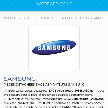
VOTRE APPAREIL ?
ACCUEIL
TOUTES LES MARQUES
PIÈCES DÉTACHÉES SAMSUNG
SAMSUNG
PIÈCES DÉTACHÉES SACS ASPIRATEURS SAMSUNG
✅ Trouvez les pièces détachées
SACS Aspirateurs
SAMSUNG
dont vous
avez besoin pour la réparation de vos appareils électroménagers.
✅ Livraison 24/48 heures. L'ensemble des
SACS Aspirateurs
SAMSUNG
que vous trouvez sur NPM.fr est disponible en stock. ✅ www.npm.fr,
Spécialiste de la vente de pièces détachées
SAMSUNG
pour le dépannage