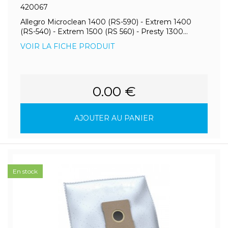
420067
Allegro Microclean 1400 (RS-590) - Extrem 1400
(RS-540) - Extrem 1500 (RS 560) - Presty 1300...
VOIR LA FICHE PRODUIT
0.00 €
AJOUTER AU PANIER
En stock