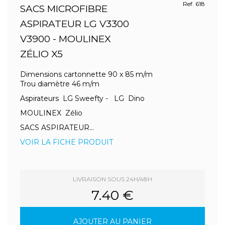
Ref. 618
SACS MICROFIBRE
ASPIRATEUR LG V3300
V3900 - MOULINEX
ZÉLIO X5
Dimensions cartonnette 90 x 85 m/m
Trou diamètre 46 m/m
Aspirateurs LG Sweefty - LG Dino
MOULINEX Zélio
SACS ASPIRATEUR...
VOIR LA FICHE PRODUIT
LIVRAISON SOUS 24H/48H
7.40 €
AJOUTER AU PANIER