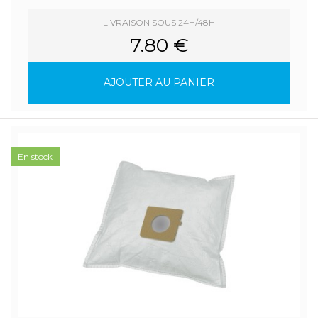
LIVRAISON SOUS 24H/48H
7.80 €
AJOUTER AU PANIER
En stock