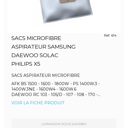
Ref. 614
SACS MICROFIBRE
ASPIRATEUR SAMSUNG
DAEWOO SOLAC
PHILIPS X5
SACS ASPIRATEUR MICROFIBRE
AFK BS 1500 - 1600 - 1800W - PS 1400W.3 -
1400W.3NE - 1600W4 - 1600W.6
DAEWOO RC 103 - 105/D - 107 - 108 - 170 -...
VOIR LA FICHE PRODUIT
LIVRAISON SOUS 24H/48H