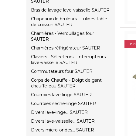
SAUTER
Bras de lavage lave-vaisselle SAUTER
Chapeaux de bruleurs - Tulipes table
de cuisson SAUTER
Charnières - Verrouillages four
SAUTER
En r
Charnières réfrigérateur SAUTER
Claviers - Sélecteurs - Interrupteurs
lave-vaisselle SAUTER
Commutateurs four SAUTER
Corps de Chauffe - Doigt de gant
chauffe-eau SAUTER
Courroies lave-linge SAUTER
Courroies sèche-linge SAUTER
Divers lave-linge... SAUTER
Divers lave-vaisselle... SAUTER
Divers micro-ondes... SAUTER