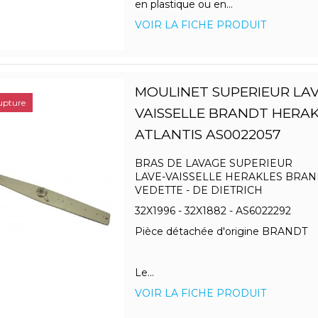
en plastique ou en...
VOIR LA FICHE PRODUIT
MOULINET SUPERIEUR LAV
upture
VAISSELLE BRANDT HERA
ATLANTIS AS0022057
BRAS DE LAVAGE SUPERIEUR
LAVE-VAISSELLE HERAKLES BRAND
VEDETTE - DE DIETRICH
32X1996 - 32X1882 - AS6022292
Pièce détachée d'origine BRANDT
Le...
VOIR LA FICHE PRODUIT