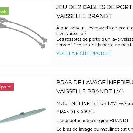
JEU DE 2 CABLES DE PORT
tock
VAISSELLE BRANDT
À quoi servent les ressorts de porte 
lave-vaisselle ?
Les ressorts de porte d’un lave-vaisse
servent à maintenir la porte en positio
VOIR LA FICHE PRODUIT
BRAS DE LAVAGE INFERIEU
upture
VAISSELLE BRANDT LV4
MOULINET INFERIEUR LAVE-VAIS
BRANDT 31X9985
Pièce détachée d'origine BRANDT
Le bras de lavage ou moulinet est u