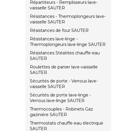
Répartiteurs - Remplisseurs lave-
vaisselle SAUTER
Résistances - Thermoplongeurs lave-
vaisselle SAUTER
Résistances de four SAUTER
Résistances lave-linge -
Thermoplongeurs lave-linge SAUTER
Résistances Stéatites chauffe-eau
SAUTER
Roulettes de panier lave-vaisselle
SAUTER
Sécurités de porte - Verrous lave-
vaisselle SAUTER
Sécurités de porte lave-linge -
Verrous lave-linge SAUTER
Thermocouples - Robinets Gaz
gazinière SAUTER
Thermostats chauffe-eau électrique
SAUTER