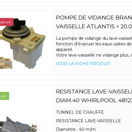
POMPE DE VIDANGE BRAN
upture
VAISSELLE ATLANTIS = 20.0
La pompe de vidange du lave-vaissel
fonction d'évacuer les eaux usées de
appareil.
Votre lave-vaisselle ne vidange plus, de
VOIR LA FICHE PRODUIT
RESISTANCE LAVE-VAISSE
tock
DIAM.40 WHIRLPOOL 4812
TUNNEL DE CHAUFFE
RESISTANCE LAVE-VAISSELLE
Diamètre : 40 m/m