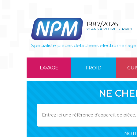
1987/2026
39 ANS À VOTRE SERVICE
Spécialiste pièces détachées électroménage
LAVAGE
FROID
CUI
NE CHE
NOTR