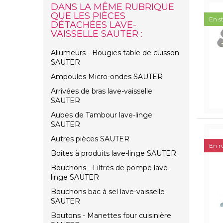
DANS LA MÊME RUBRIQUE
QUE LES PIÈCES
En s
DÉTACHÉES LAVE-
VAISSELLE SAUTER :
Allumeurs - Bougies table de cuisson
SAUTER
Ampoules Micro-ondes SAUTER
Arrivées de bras lave-vaisselle
SAUTER
Aubes de Tambour lave-linge
SAUTER
Autres pièces SAUTER
En r
Boites à produits lave-linge SAUTER
Bouchons - Filtres de pompe lave-
linge SAUTER
Bouchons bac à sel lave-vaisselle
SAUTER
Boutons - Manettes four cuisinière