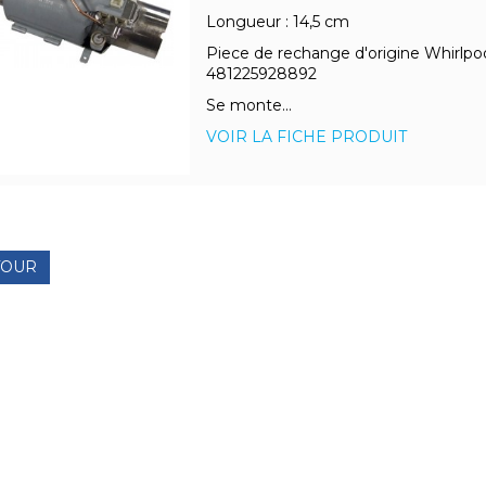
Longueur : 14,5 cm
Piece de rechange d'origine Whirlpo
481225928892
Se monte...
VOIR LA FICHE PRODUIT
TOUR