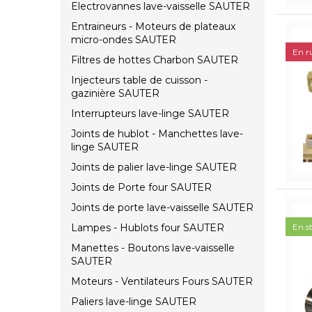
Electrovannes lave-vaisselle SAUTER
Entraineurs - Moteurs de plateaux
micro-ondes SAUTER
En r
Filtres de hottes Charbon SAUTER
Injecteurs table de cuisson -
gazinière SAUTER
Interrupteurs lave-linge SAUTER
Joints de hublot - Manchettes lave-
linge SAUTER
Joints de palier lave-linge SAUTER
Joints de Porte four SAUTER
Joints de porte lave-vaisselle SAUTER
Lampes - Hublots four SAUTER
En s
Manettes - Boutons lave-vaisselle
SAUTER
Moteurs - Ventilateurs Fours SAUTER
Paliers lave-linge SAUTER