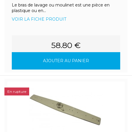
Le bras de lavage ou moulinet est une pièce en
plastique ou en...
VOIR LA FICHE PRODUIT
58.80 €
AJOUTER AU PANIER
En rupture