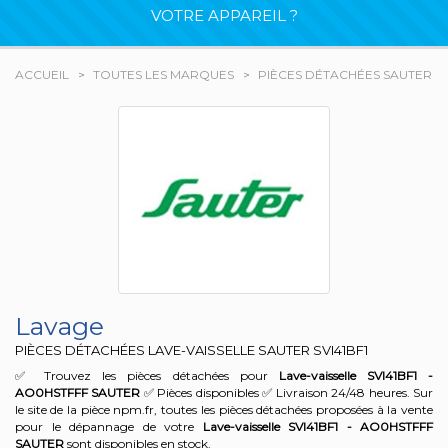
VOTRE APPAREIL ?
ACCUEIL
TOUTES LES MARQUES
PIÈCES DÉTACHÉES SAUTER
Lavage
PIÈCES DÉTACHÉES LAVE-VAISSELLE SAUTER
SVI41BF1
✅ Trouvez les pièces détachées pour
Lave-vaisselle SVI41BF1 -
AO0HSTFFF
SAUTER
✅ Pièces disponibles ✅ Livraison 24/48 heures. Sur
le site de la pièce npm.fr, toutes les pièces détachées proposées à la vente
pour le dépannage de votre
Lave-vaisselle SVI41BF1 - AO0HSTFFF
SAUTER
sont disponibles en stock.