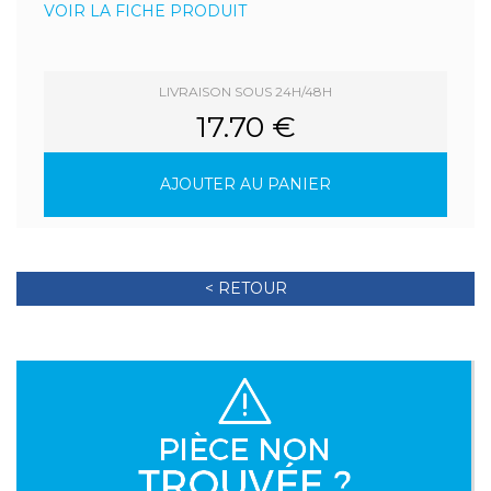
VOIR LA FICHE PRODUIT
LIVRAISON SOUS 24H/48H
17.70 €
AJOUTER AU PANIER
< RETOUR