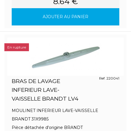
8.64 €
AJOUTER AU PANIER
En rupture
Ref. 220041
BRAS DE LAVAGE
INFERIEUR LAVE-
VAISSELLE BRANDT LV4
MOULINET INFERIEUR LAVE-VAISSELLE
BRANDT 31X9985
Pièce détachée d'origine BRANDT