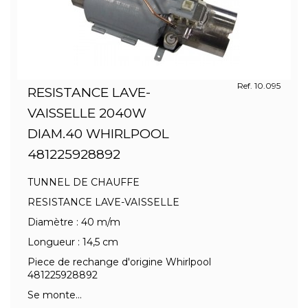
Ref. 10.095
RESISTANCE LAVE-
VAISSELLE 2040W
DIAM.40 WHIRLPOOL
481225928892
TUNNEL DE CHAUFFE
RESISTANCE LAVE-VAISSELLE
Diamètre : 40 m/m
Longueur : 14,5 cm
Piece de rechange d'origine Whirlpool
481225928892
Se monte...