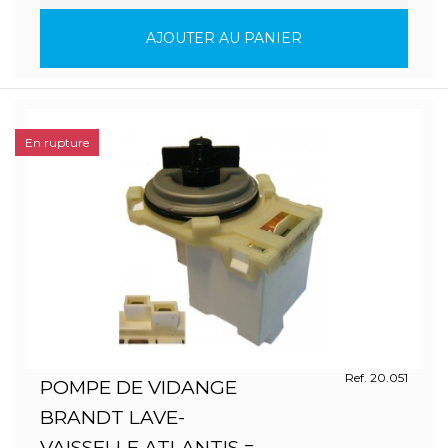
AJOUTER AU PANIER
En rupture
Ref. 20.051
POMPE DE VIDANGE
BRANDT LAVE-
VAISSELLE ATLANTIS =