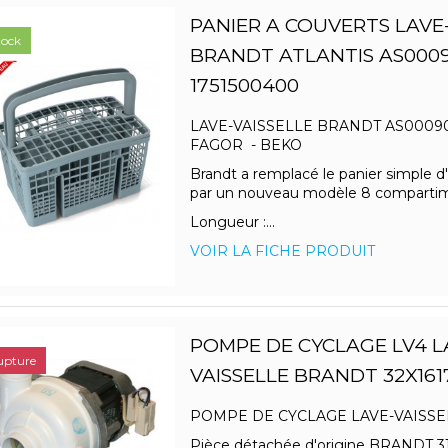
PANIER A COUVERTS LAVE
tock
BRANDT ATLANTIS AS000
1751500400
LAVE-VAISSELLE BRANDT AS00090
FAGOR - BEKO
Brandt a remplacé le panier simple d'
par un nouveau modèle 8 comparti
Longueur :...
VOIR LA FICHE PRODUIT
POMPE DE CYCLAGE LV4 L
upture
VAISSELLE BRANDT 32X161
POMPE DE CYCLAGE LAVE-VAISSE
Pièce détachée d'origine BRANDT 3