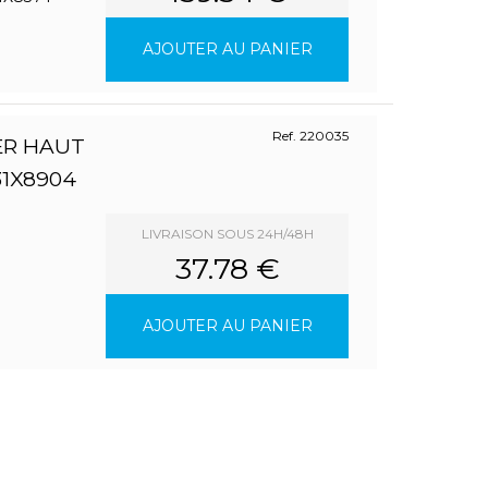
AJOUTER AU PANIER
Ref. 220035
ER HAUT
31X8904
LIVRAISON SOUS 24H/48H
37.78 €
AJOUTER AU PANIER