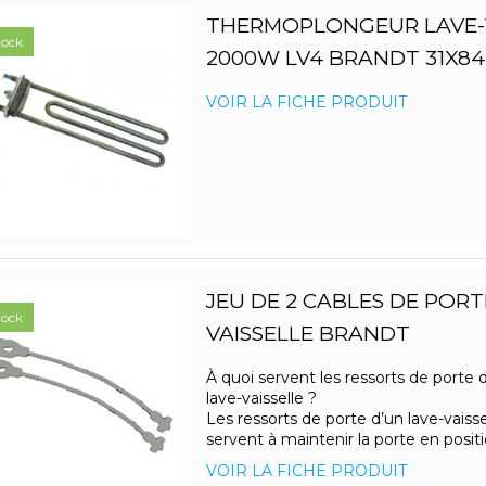
THERMOPLONGEUR LAVE-V
tock
2000W LV4 BRANDT 31X84
VOIR LA FICHE PRODUIT
JEU DE 2 CABLES DE PORT
tock
VAISSELLE BRANDT
À quoi servent les ressorts de porte 
lave-vaisselle ?
Les ressorts de porte d’un lave-vaisse
servent à maintenir la porte en positio
VOIR LA FICHE PRODUIT