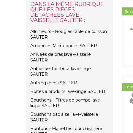
DANS LA MÊME RUBRIQUE
QUE LES PIÈCES
En s
DÉTACHÉES LAVE-
VAISSELLE SAUTER :
Allumeurs - Bougies table de cuisson
SAUTER
Ampoules Micro-ondes SAUTER
Arrivées de bras lave-vaisselle
SAUTER
Aubes de Tambour lave-linge
SAUTER
Autres pièces SAUTER
En s
Boites à produits lave-linge SAUTER
Bouchons - Filtres de pompe lave-
linge SAUTER
Bouchons bac à sel lave-vaisselle
SAUTER
Boutons - Manettes four cuisinière