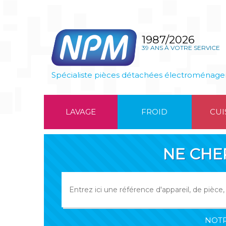
1987/2026
39 ANS À VOTRE SERVICE
Spécialiste pièces détachées électroménage
LAVAGE
FROID
CUI
NE CHE
NOTR