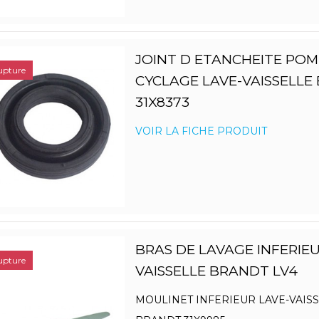
JOINT D ETANCHEITE POM
upture
CYCLAGE LAVE-VAISSELLE
31X8373
VOIR LA FICHE PRODUIT
BRAS DE LAVAGE INFERIEU
upture
VAISSELLE BRANDT LV4
MOULINET INFERIEUR LAVE-VAIS