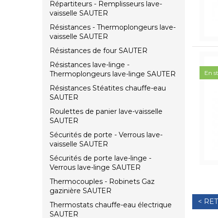
Répartiteurs - Remplisseurs lave-
vaisselle SAUTER
Résistances - Thermoplongeurs lave-
vaisselle SAUTER
Résistances de four SAUTER
Résistances lave-linge -
En s
Thermoplongeurs lave-linge SAUTER
Résistances Stéatites chauffe-eau
SAUTER
Roulettes de panier lave-vaisselle
SAUTER
Sécurités de porte - Verrous lave-
vaisselle SAUTER
Sécurités de porte lave-linge -
Verrous lave-linge SAUTER
Thermocouples - Robinets Gaz
gazinière SAUTER
< RE
Thermostats chauffe-eau électrique
SAUTER