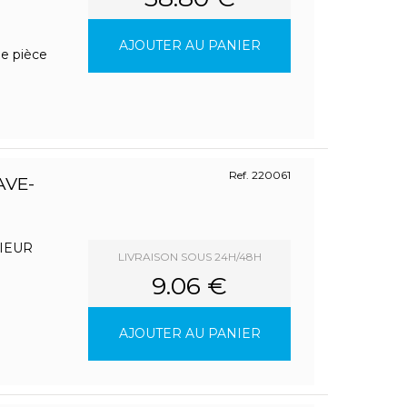
AJOUTER AU PANIER
ne pièce
Ref. 220061
AVE-
IEUR
LIVRAISON SOUS 24H/48H
9.06 €
AJOUTER AU PANIER