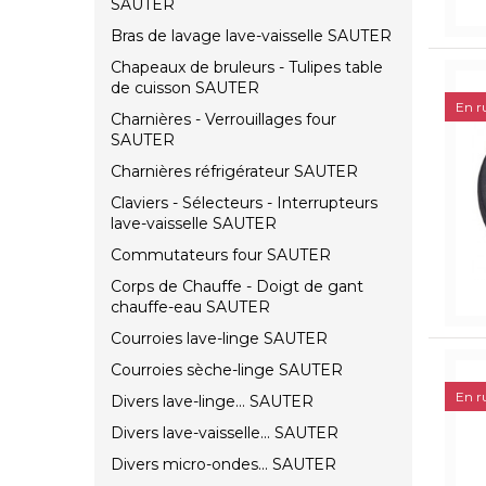
SAUTER
Bras de lavage lave-vaisselle SAUTER
Chapeaux de bruleurs - Tulipes table
de cuisson SAUTER
En r
Charnières - Verrouillages four
SAUTER
Charnières réfrigérateur SAUTER
Claviers - Sélecteurs - Interrupteurs
lave-vaisselle SAUTER
Commutateurs four SAUTER
Corps de Chauffe - Doigt de gant
chauffe-eau SAUTER
Courroies lave-linge SAUTER
Courroies sèche-linge SAUTER
En r
Divers lave-linge... SAUTER
Divers lave-vaisselle... SAUTER
Divers micro-ondes... SAUTER