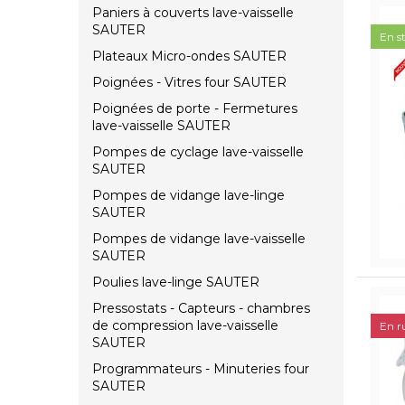
Paniers à couverts lave-vaisselle
SAUTER
En s
Plateaux Micro-ondes SAUTER
Poignées - Vitres four SAUTER
Poignées de porte - Fermetures
lave-vaisselle SAUTER
Pompes de cyclage lave-vaisselle
SAUTER
Pompes de vidange lave-linge
SAUTER
Pompes de vidange lave-vaisselle
SAUTER
Poulies lave-linge SAUTER
Pressostats - Capteurs - chambres
de compression lave-vaisselle
En r
SAUTER
Programmateurs - Minuteries four
SAUTER