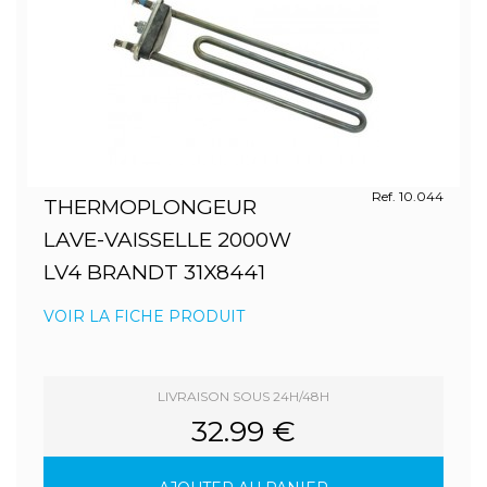
Ref. 10.044
THERMOPLONGEUR
LAVE-VAISSELLE 2000W
LV4 BRANDT 31X8441
VOIR LA FICHE PRODUIT
LIVRAISON SOUS 24H/48H
32.99 €