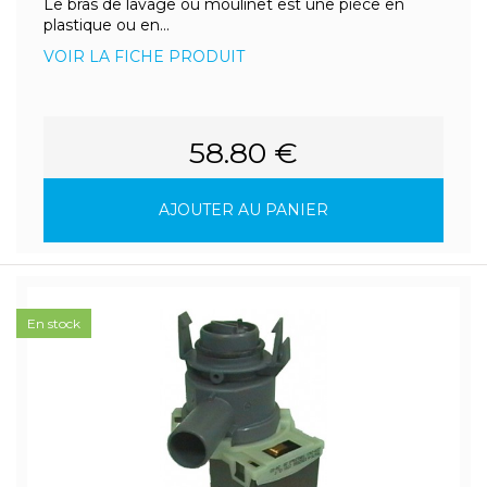
Le bras de lavage ou moulinet est une pièce en
plastique ou en...
VOIR LA FICHE PRODUIT
58.80 €
AJOUTER AU PANIER
En stock