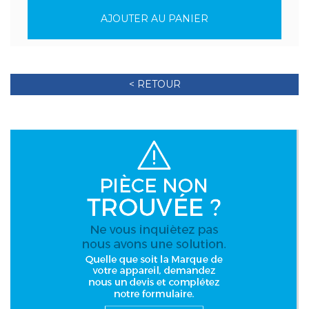
AJOUTER AU PANIER
< RETOUR