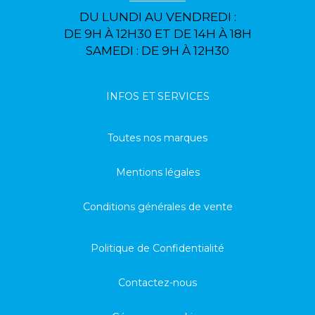
DU LUNDI AU VENDREDI :
DE 9H À 12H30 ET DE 14H À 18H
SAMEDI : DE 9H À 12H30
INFOS ET SERVICES
Toutes nos marques
Mentions légales
Conditions générales de vente
Politique de Confidentialité
Contactez-nous