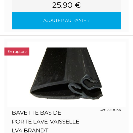
25.90 €
AJOUTER AU PANIER
En rupture
Ref. 220034
BAVETTE BAS DE
PORTE LAVE-VAISSELLE
LV4 BRANDT