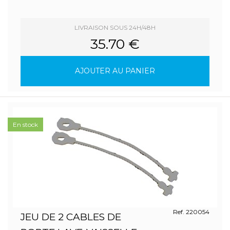
LIVRAISON SOUS 24H/48H
35.70 €
AJOUTER AU PANIER
En stock
Ref. 220054
JEU DE 2 CABLES DE