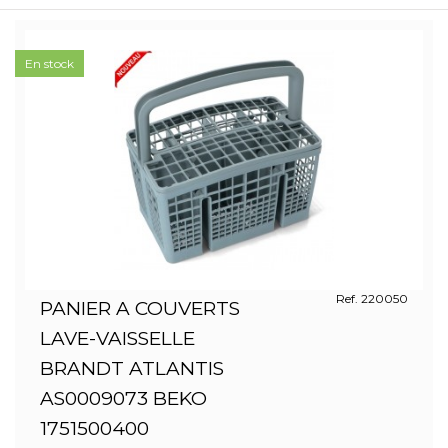
En stock
Ref. 220050
PANIER A COUVERTS
LAVE-VAISSELLE
BRANDT ATLANTIS
AS0009073 BEKO
1751500400