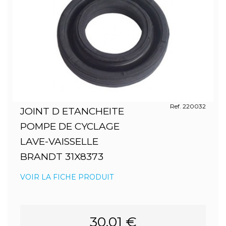
Ref. 220032
JOINT D ETANCHEITE
POMPE DE CYCLAGE
LAVE-VAISSELLE
BRANDT 31X8373
VOIR LA FICHE PRODUIT
30.01 €