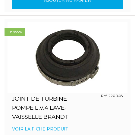
AJOUTER AU PANIER
En stock
Ref. 220048
JOINT DE TURBINE
POMPE L.V.4 LAVE-
VAISSELLE BRANDT
VOIR LA FICHE PRODUIT