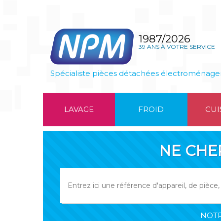
1987/2026
39 ANS À VOTRE SERVICE
Spécialiste pièces détachées électroménage
LAVAGE
FROID
CUI
NE CHE
NOTR