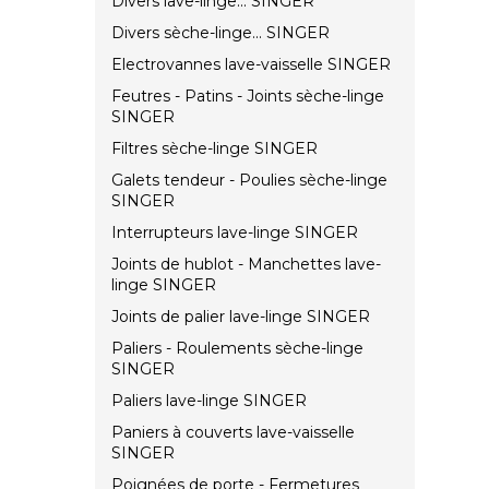
Divers lave-linge... SINGER
Divers sèche-linge... SINGER
Electrovannes lave-vaisselle SINGER
Feutres - Patins - Joints sèche-linge
SINGER
Filtres sèche-linge SINGER
Galets tendeur - Poulies sèche-linge
SINGER
Interrupteurs lave-linge SINGER
Joints de hublot - Manchettes lave-
linge SINGER
Joints de palier lave-linge SINGER
Paliers - Roulements sèche-linge
SINGER
Paliers lave-linge SINGER
Paniers à couverts lave-vaisselle
SINGER
Poignées de porte - Fermetures