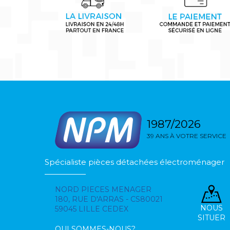
1987/2026
39 ANS À VOTRE SERVICE
Spécialiste pièces détachées électroménager
NORD PIECES MENAGER
180, RUE D'ARRAS - CS80021
NOUS
59045 LILLE CEDEX
SITUER
QUI SOMMES-NOUS?