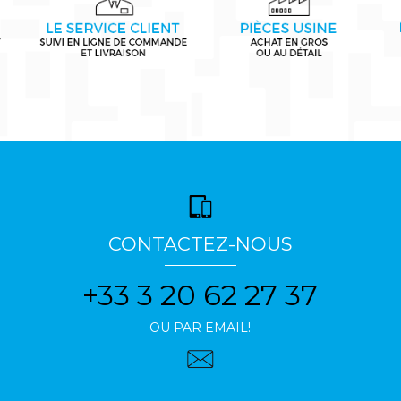
CONTACTEZ-NOUS
+33 3 20 62 27 37
OU PAR EMAIL!