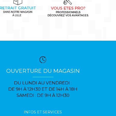
OUVERTURE DU MAGASIN
DU LUNDI AU VENDREDI :
DE 9H À 12H30 ET DE 14H À 18H
SAMEDI : DE 9H À 12H30
INFOS ET SERVICES