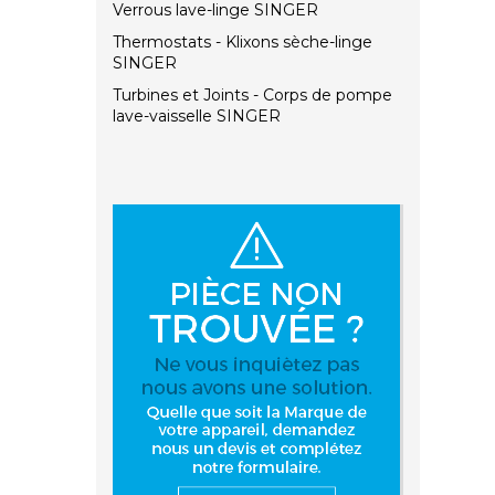
Verrous lave-linge SINGER
Thermostats - Klixons sèche-linge
SINGER
Turbines et Joints - Corps de pompe
lave-vaisselle SINGER