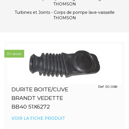
THOMSON
Turbines et Joints - Corps de pompe lave-vaisselle
THOMSON
En stock
Ref. 50.068
DURITE BOITE/CUVE
BRANDT VEDETTE
BB40 51X6272
VOIR LA FICHE PRODUIT