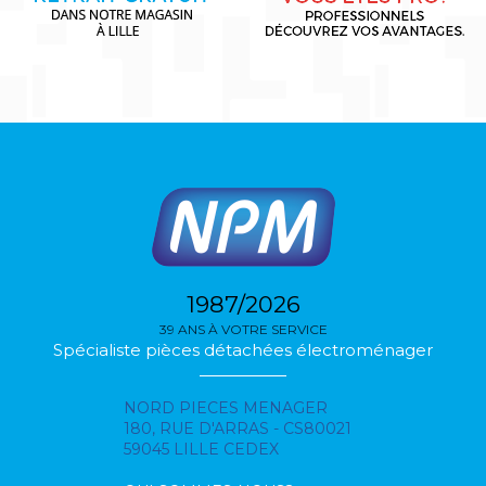
1987/2026
39 ANS À VOTRE SERVICE
Spécialiste pièces détachées électroménager
NORD PIECES MENAGER
180, RUE D'ARRAS - CS80021
59045 LILLE CEDEX