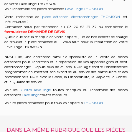
de votre Lave-linge THOMSON
Voir l'ensemble des pièces détachées
Lave-linge THOMSON
Votre recherche de
pièce détachée électroménager THOMSON
est
infructueuse ?
Contactez-nous par téléphone au 03 20 62 27 37
ou complétez le
formulaire de DEMANDE DE DEVIS
Quelle que soit la marque de votre appareil, un de nos experts se charge
de trouver la pièce détachée qu'il vous faut pour la réparation de votre
Lave-linge THOMSON
NPM Lille, une entreprise familiale spécialiste de la vente de pièces
détachées pour l’entretien et la réparation de vos appareils gros et petit
électroménager. Depuis plus de 39 ans, NPM agit contre l’obsolescence
programmée en mettant son expertise au service des particuliers et des
professionnels. NPM c'est le Choix, la Disponibilité, la Rapidité, le Conseil
et la Qualité de service.
Voir les
Durites lave-linge
toutes marques ou l'ensemble des pièces
détachées
Lave-linge
toutes marques
Voir les pièces détachées pour tous les appareils
THOMSON
DANS LA MÊME RUBRIQUE QUE LES PIÈCES