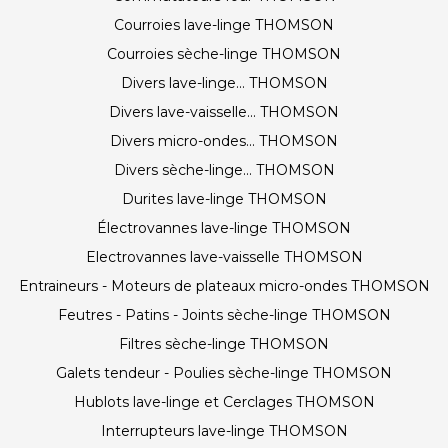
Courroies lave-linge THOMSON
Courroies sèche-linge THOMSON
Divers lave-linge... THOMSON
Divers lave-vaisselle... THOMSON
Divers micro-ondes... THOMSON
Divers sèche-linge... THOMSON
Durites lave-linge THOMSON
Électrovannes lave-linge THOMSON
Electrovannes lave-vaisselle THOMSON
Entraineurs - Moteurs de plateaux micro-ondes THOMSON
Feutres - Patins - Joints sèche-linge THOMSON
Filtres sèche-linge THOMSON
Galets tendeur - Poulies sèche-linge THOMSON
Hublots lave-linge et Cerclages THOMSON
Interrupteurs lave-linge THOMSON