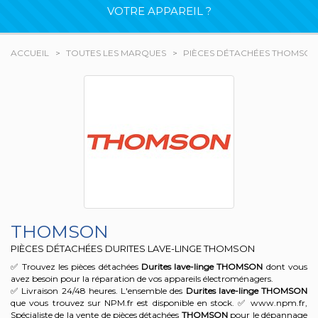
VOTRE APPAREIL ?
ACCUEIL
TOUTES LES MARQUES
PIÈCES DÉTACHÉES THOMSON
THOMSON
PIÈCES DÉTACHÉES DURITES LAVE-LINGE THOMSON
✅ Trouvez les pièces détachées
Durites lave-linge
THOMSON
dont vous
avez besoin pour la réparation de vos appareils électroménagers.
✅ Livraison 24/48 heures. L'ensemble des
Durites lave-linge
THOMSON
que vous trouvez sur NPM.fr est disponible en stock. ✅ www.npm.fr,
Spécialiste de la vente de pièces détachées
THOMSON
pour le dépannage