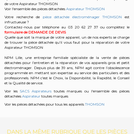
de votre Aspirateur THOMSON
Voir l'ensemble des pièces détachées
Aspirateur THOMSON
Votre recherche de
pièce détachée électroménager THOMSON
est
infructueuse ?
Contactez-nous par téléphone au 03 20 62 27 37
ou complétez le
formulaire de DEMANDE DE DEVIS
Quelle que soit la marque de votre appareil, un de nos experts se charge
de trouver la pièce détachée qu'il vous faut pour la réparation de votre
Aspirateur THOMSON
NPM Lille, une entreprise familiale spécialiste de la vente de pièces
détachées pour l’entretien et la réparation de vos appareils gros et petit
électroménager. Depuis plus de 39 ans, NPM agit contre l’obsolescence
programmée en mettant son expertise au service des particuliers et des
professionnels. NPM c'est le Choix, la Disponibilité, la Rapidité, le Conseil
et la Qualité de service.
Voir les
SACS Aspirateurs
toutes marques ou l'ensemble des pièces
détachées
Aspirateur
toutes marques
Voir les pièces détachées pour tous les appareils
THOMSON
DANS LA MÊME RUBRIQUE QUE LES PIÈCES