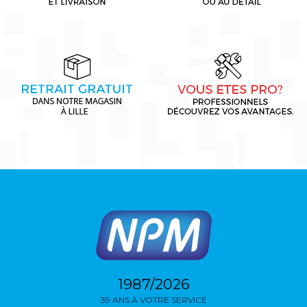
1987/2026
39 ANS À VOTRE SERVICE