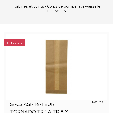
Turbines et Joints - Corps de pompe lave-vaisselle
THOMSON
En rupture
Ref. 179
SACS ASPIRATEUR
TORNADO TR 1 A TR 8 X