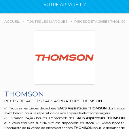
VOTRE APPAREIL ?
ACCUEIL
TOUTES LES MARQUES
PIÈCES DÉTACHÉES THOMSON
THOMSON
PIÈCES DÉTACHÉES SACS ASPIRATEURS THOMSON
✅ Trouvez les pièces détachées
SACS Aspirateurs
THOMSON
dont vous
avez besoin pour la réparation de vos appareils électroménagers.
✅ Livraison 24/48 heures. L'ensemble des
SACS Aspirateurs
THOMSON
que vous trouvez sur NPM.fr est disponible en stock. ✅ www.npm.fr,
Spécialiste de la vente de pièces détachées
THOMSON
pour le dépannage