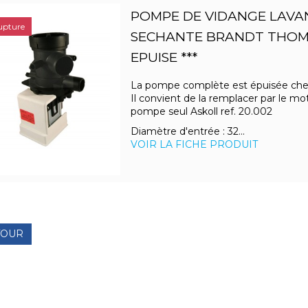
POMPE DE VIDANGE LAVA
upture
SECHANTE BRANDT THOMS
EPUISE ***
La pompe complète est épuisée che
Il convient de la remplacer par le mo
pompe seul Askoll ref. 20.002
Diamètre d'entrée : 32...
VOIR LA FICHE PRODUIT
TOUR