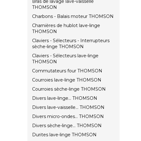
Bras de lavage lave-vaisselle
THOMSON
Charbons - Balais moteur THOMSON
Charnières de hublot lave-linge
THOMSON
Claviers - Sélecteurs - Interrupteurs
sèche-linge THOMSON
Claviers - Sélecteurs lave-linge
THOMSON
Commutateurs four THOMSON
Courroies lave-linge THOMSON
Courroies sèche-linge THOMSON
Divers lave-linge... THOMSON
Divers lave-vaisselle... THOMSON
Divers micro-ondes... THOMSON
Divers sèche-linge... THOMSON
Durites lave-linge THOMSON