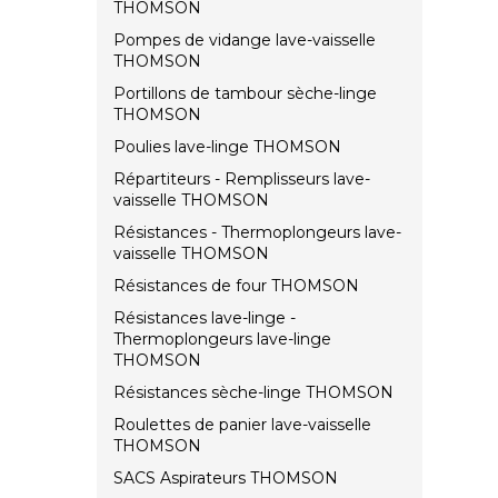
THOMSON
Pompes de vidange lave-vaisselle
THOMSON
Portillons de tambour sèche-linge
THOMSON
Poulies lave-linge THOMSON
Répartiteurs - Remplisseurs lave-
vaisselle THOMSON
Résistances - Thermoplongeurs lave-
vaisselle THOMSON
Résistances de four THOMSON
Résistances lave-linge -
Thermoplongeurs lave-linge
THOMSON
Résistances sèche-linge THOMSON
Roulettes de panier lave-vaisselle
THOMSON
SACS Aspirateurs THOMSON