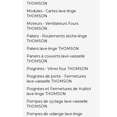
THOMSON
Modules - Cartes lave-linge
THOMSON
Moteurs - Ventilateurs Fours
THOMSON
Paliers - Roulements sèche-linge
THOMSON
Paliers lave-linge THOMSON
Paniers à couverts lave-vaisselle
THOMSON
Poignées - Vitres four THOMSON
Poignées de porte - Fermetures
lave-vaisselle THOMSON
Poignées et Fermetures de Hublot
lave-linge THOMSON
Pompes de cyclage lave-vaisselle
THOMSON
Pompes de vidange lave-linge