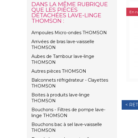
DANS LA MÊME RUBRIQUE
QUE LES PIÈCES
En r
DÉTACHÉES LAVE-LINGE
THOMSON :
Ampoules Micro-ondes THOMSON
Arrivées de bras lave-vaisselle
THOMSON
Aubes de Tambour lave-linge
THOMSON
Autres pièces THOMSON
Balconnets réfrigérateur - Clayettes
THOMSON
Boites à produits lave-linge
THOMSON
< RE
Bouchons - Filtres de pompe lave-
linge THOMSON
Bouchons bac à sel lave-vaisselle
THOMSON