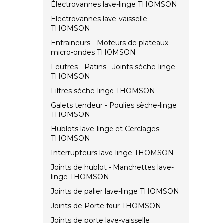
Électrovannes lave-linge THOMSON
Electrovannes lave-vaisselle
THOMSON
Entraineurs - Moteurs de plateaux
micro-ondes THOMSON
Feutres - Patins - Joints sèche-linge
THOMSON
Filtres sèche-linge THOMSON
Galets tendeur - Poulies sèche-linge
THOMSON
Hublots lave-linge et Cerclages
THOMSON
Interrupteurs lave-linge THOMSON
Joints de hublot - Manchettes lave-
linge THOMSON
Joints de palier lave-linge THOMSON
Joints de Porte four THOMSON
Joints de porte lave-vaisselle