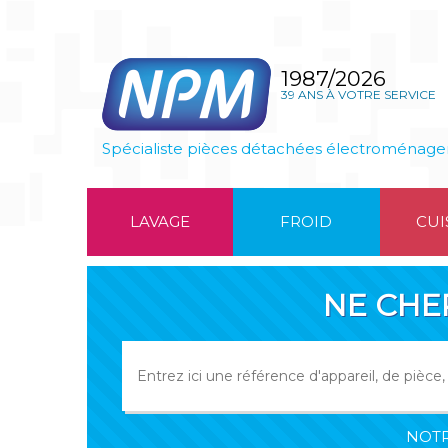
1987/2026
39 ANS À VOTRE SERVICE
Spécialiste pièces détachées électroménage
LAVAGE
FROID
CUI
NE CHE
NOTR