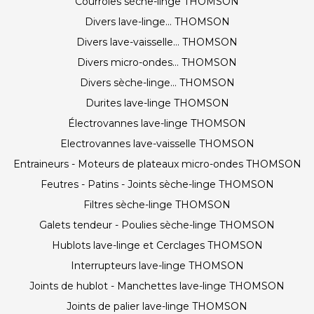
Courroies sèche-linge THOMSON
Divers lave-linge... THOMSON
Divers lave-vaisselle... THOMSON
Divers micro-ondes... THOMSON
Divers sèche-linge... THOMSON
Durites lave-linge THOMSON
Électrovannes lave-linge THOMSON
Electrovannes lave-vaisselle THOMSON
Entraineurs - Moteurs de plateaux micro-ondes THOMSON
Feutres - Patins - Joints sèche-linge THOMSON
Filtres sèche-linge THOMSON
Galets tendeur - Poulies sèche-linge THOMSON
Hublots lave-linge et Cerclages THOMSON
Interrupteurs lave-linge THOMSON
Joints de hublot - Manchettes lave-linge THOMSON
Joints de palier lave-linge THOMSON