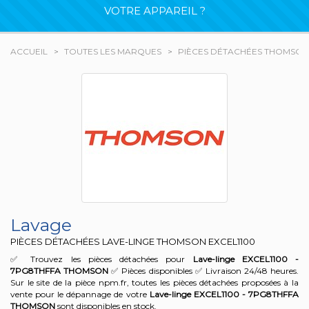
VOTRE APPAREIL ?
ACCUEIL
TOUTES LES MARQUES
PIÈCES DÉTACHÉES THOMSON
Lavage
PIÈCES DÉTACHÉES LAVE-LINGE THOMSON
EXCEL1100
✅ Trouvez les pièces détachées pour
Lave-linge EXCEL1100 -
7PG8THFFA
THOMSON
✅ Pièces disponibles ✅ Livraison 24/48 heures.
Sur le site de la pièce npm.fr, toutes les pièces détachées proposées à la
vente pour le dépannage de votre
Lave-linge EXCEL1100 - 7PG8THFFA
THOMSON
sont disponibles en stock.