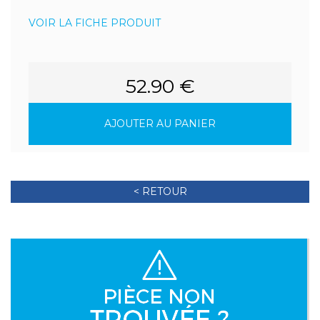
VOIR LA FICHE PRODUIT
52.90 €
AJOUTER AU PANIER
< RETOUR