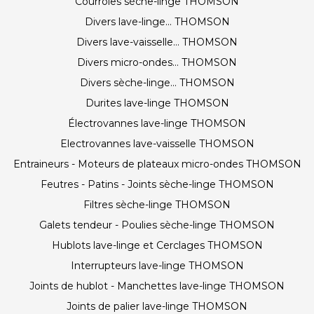
Courroies sèche-linge THOMSON
Divers lave-linge... THOMSON
Divers lave-vaisselle... THOMSON
Divers micro-ondes... THOMSON
Divers sèche-linge... THOMSON
Durites lave-linge THOMSON
Électrovannes lave-linge THOMSON
Electrovannes lave-vaisselle THOMSON
Entraineurs - Moteurs de plateaux micro-ondes THOMSON
Feutres - Patins - Joints sèche-linge THOMSON
Filtres sèche-linge THOMSON
Galets tendeur - Poulies sèche-linge THOMSON
Hublots lave-linge et Cerclages THOMSON
Interrupteurs lave-linge THOMSON
Joints de hublot - Manchettes lave-linge THOMSON
Joints de palier lave-linge THOMSON