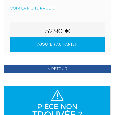
VOIR LA FICHE PRODUIT
52.90 €
AJOUTER AU PANIER
< RETOUR