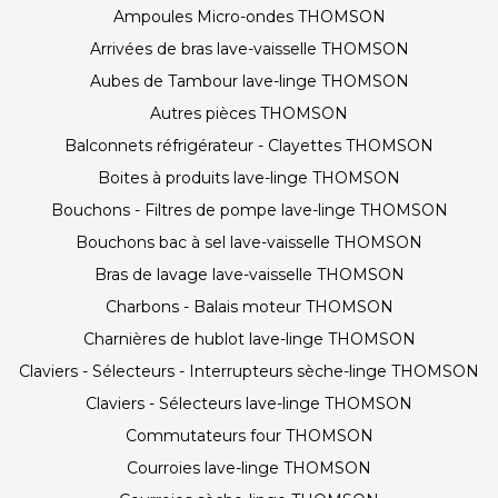
Ampoules Micro-ondes THOMSON
Arrivées de bras lave-vaisselle THOMSON
Aubes de Tambour lave-linge THOMSON
Autres pièces THOMSON
Balconnets réfrigérateur - Clayettes THOMSON
Boites à produits lave-linge THOMSON
Bouchons - Filtres de pompe lave-linge THOMSON
Bouchons bac à sel lave-vaisselle THOMSON
Bras de lavage lave-vaisselle THOMSON
Charbons - Balais moteur THOMSON
Charnières de hublot lave-linge THOMSON
Claviers - Sélecteurs - Interrupteurs sèche-linge THOMSON
Claviers - Sélecteurs lave-linge THOMSON
Commutateurs four THOMSON
Courroies lave-linge THOMSON