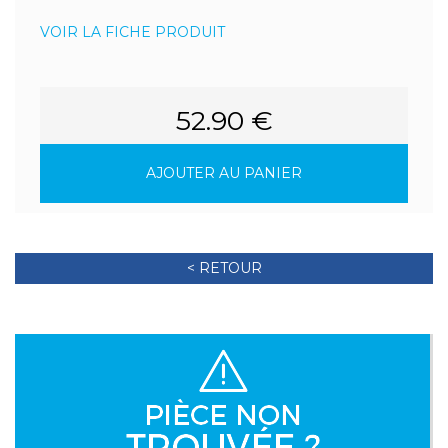
VOIR LA FICHE PRODUIT
52.90 €
AJOUTER AU PANIER
< RETOUR