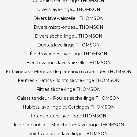
Courroies sèche-linge THOMSON
Divers lave-linge... THOMSON
Divers lave-vaisselle... THOMSON
Divers micro-ondes... THOMSON
Divers sèche-linge... THOMSON
Durites lave-linge THOMSON
Électrovannes lave-linge THOMSON
Electrovannes lave-vaisselle THOMSON
Entraineurs - Moteurs de plateaux micro-ondes THOMSON
Feutres - Patins - Joints sèche-linge THOMSON
Filtres sèche-linge THOMSON
Galets tendeur - Poulies sèche-linge THOMSON
Hublots lave-linge et Cerclages THOMSON
Interrupteurs lave-linge THOMSON
Joints de hublot - Manchettes lave-linge THOMSON
Joints de palier lave-linge THOMSON