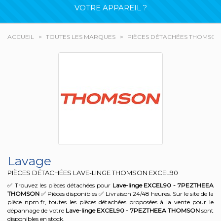
VOTRE APPAREIL ?
ACCUEIL
TOUTES LES MARQUES
PIÈCES DÉTACHÉES THOMSON
Lavage
PIÈCES DÉTACHÉES LAVE-LINGE THOMSON
EXCEL90
✅ Trouvez les pièces détachées pour
Lave-linge EXCEL90 - 7PEZTHEEA
THOMSON
✅ Pièces disponibles ✅ Livraison 24/48 heures. Sur le site de la
pièce npm.fr, toutes les pièces détachées proposées à la vente pour le
dépannage de votre
Lave-linge EXCEL90 - 7PEZTHEEA
THOMSON
sont
disponibles en stock.