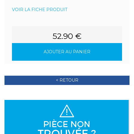
VOIR LA FICHE PRODUIT
52.90 €
AJOUTER AU PANIER
< RETOUR