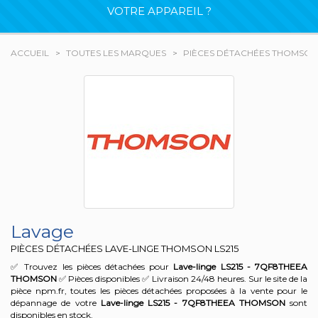
VOTRE APPAREIL ?
ACCUEIL
TOUTES LES MARQUES
PIÈCES DÉTACHÉES THOMSON
Lavage
PIÈCES DÉTACHÉES LAVE-LINGE THOMSON
LS215
✅ Trouvez les pièces détachées pour
Lave-linge LS215 - 7QF8THEEA
THOMSON
✅ Pièces disponibles ✅ Livraison 24/48 heures. Sur le site de la
pièce npm.fr, toutes les pièces détachées proposées à la vente pour le
dépannage de votre
Lave-linge LS215 - 7QF8THEEA
THOMSON
sont
disponibles en stock.