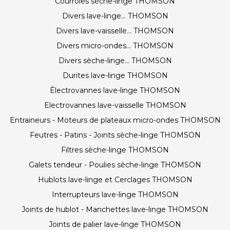
Courroies sèche-linge THOMSON
Divers lave-linge... THOMSON
Divers lave-vaisselle... THOMSON
Divers micro-ondes... THOMSON
Divers sèche-linge... THOMSON
Durites lave-linge THOMSON
Électrovannes lave-linge THOMSON
Electrovannes lave-vaisselle THOMSON
Entraineurs - Moteurs de plateaux micro-ondes THOMSON
Feutres - Patins - Joints sèche-linge THOMSON
Filtres sèche-linge THOMSON
Galets tendeur - Poulies sèche-linge THOMSON
Hublots lave-linge et Cerclages THOMSON
Interrupteurs lave-linge THOMSON
Joints de hublot - Manchettes lave-linge THOMSON
Joints de palier lave-linge THOMSON