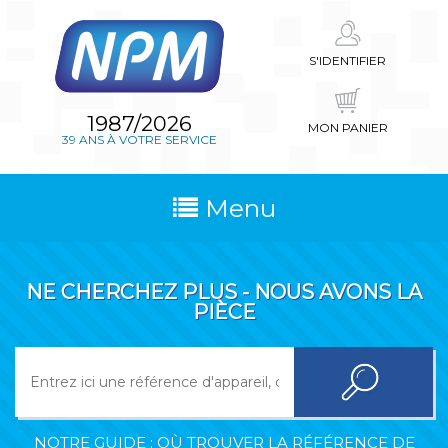
S'IDENTIFIER
1987/2026
MON PANIER
39 ANS À VOTRE SERVICE
Menu
NE CHERCHEZ PLUS - NOUS AVONS LA
PIÈCE
NOTRE GUIDE : OÙ TROUVER LA RÉFÉRENCE DE