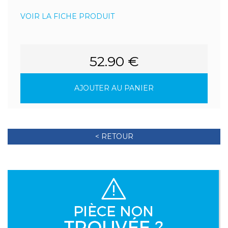
VOIR LA FICHE PRODUIT
52.90 €
AJOUTER AU PANIER
< RETOUR