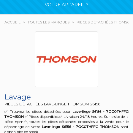
VOTRE APPAREIL ?
ACCUEIL
TOUTES LES MARQUES
PIÈCES DÉTACHÉES THOMSON
Lavage
PIÈCES DÉTACHÉES LAVE-LINGE THOMSON
S6156
✅ Trouvez les pièces détachées pour
Lave-linge S6156 - 7GC0THFFG
THOMSON
✅ Pièces disponibles ✅ Livraison 24/48 heures. Sur le site de la
pièce npm.fr, toutes les pièces détachées proposées à la vente pour le
dépannage de votre
Lave-linge S6156 - 7GC0THFFG
THOMSON
sont
disponibles en stock.