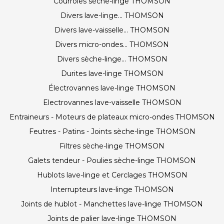
Courroies sèche-linge THOMSON
Divers lave-linge... THOMSON
Divers lave-vaisselle... THOMSON
Divers micro-ondes... THOMSON
Divers sèche-linge... THOMSON
Durites lave-linge THOMSON
Électrovannes lave-linge THOMSON
Electrovannes lave-vaisselle THOMSON
Entraineurs - Moteurs de plateaux micro-ondes THOMSON
Feutres - Patins - Joints sèche-linge THOMSON
Filtres sèche-linge THOMSON
Galets tendeur - Poulies sèche-linge THOMSON
Hublots lave-linge et Cerclages THOMSON
Interrupteurs lave-linge THOMSON
Joints de hublot - Manchettes lave-linge THOMSON
Joints de palier lave-linge THOMSON