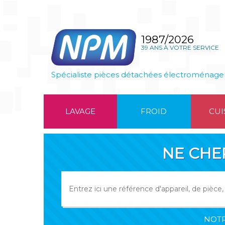
1987/2026
39 ANS À VOTRE SERVICE
Spécialiste pièces détachées électroménage
LAVAGE
FROID
CUI
NE CHE
NOTR