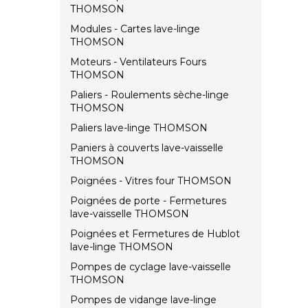
THOMSON
Modules - Cartes lave-linge
THOMSON
Moteurs - Ventilateurs Fours
THOMSON
Paliers - Roulements sèche-linge
THOMSON
Paliers lave-linge THOMSON
Paniers à couverts lave-vaisselle
THOMSON
Poignées - Vitres four THOMSON
Poignées de porte - Fermetures
lave-vaisselle THOMSON
Poignées et Fermetures de Hublot
lave-linge THOMSON
Pompes de cyclage lave-vaisselle
THOMSON
Pompes de vidange lave-linge