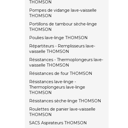
THOMSON
Pompes de vidange lave-vaisselle
THOMSON
Portillons de tambour sèche-linge
THOMSON
Poulies lave-linge THOMSON
Répartiteurs - Remplisseurs lave-
vaisselle THOMSON
Résistances - Thermoplongeurs lave-
vaisselle THOMSON
Résistances de four THOMSON
Résistances lave-linge -
Thermoplongeurs lave-linge
THOMSON
Résistances sèche-linge THOMSON
Roulettes de panier lave-vaisselle
THOMSON
SACS Aspirateurs THOMSON