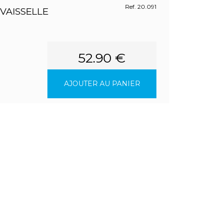
Ref. 20.091
VAISSELLE
52.90 €
AJOUTER AU PANIER