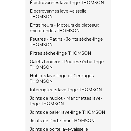
Électrovannes lave-linge THOMSON
Electrovannes lave-vaisselle
THOMSON
Entraineurs - Moteurs de plateaux
micro-ondes THOMSON
Feutres - Patins - Joints sèche-linge
THOMSON
Filtres sèche-linge THOMSON
Galets tendeur - Poulies sèche-linge
THOMSON
Hublots lave-linge et Cerclages
THOMSON
Interrupteurs lave-linge THOMSON
Joints de hublot - Manchettes lave-
linge THOMSON
Joints de palier lave-linge THOMSON
Joints de Porte four THOMSON
Joints de porte lave-vaisselle