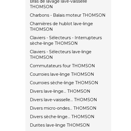
Bras de lavage lave-vaisselle
THOMSON
Charbons - Balais moteur THOMSON
Charnières de hublot lave-linge
THOMSON
Claviers - Sélecteurs - Interrupteurs
sèche-linge THOMSON
Claviers - Sélecteurs lave-linge
THOMSON
Commutateurs four THOMSON
Courroies lave-linge THOMSON
Courroies sèche-linge THOMSON
Divers lave-linge... THOMSON
Divers lave-vaisselle... THOMSON
Divers micro-ondes... THOMSON
Divers sèche-linge... THOMSON
Durites lave-linge THOMSON