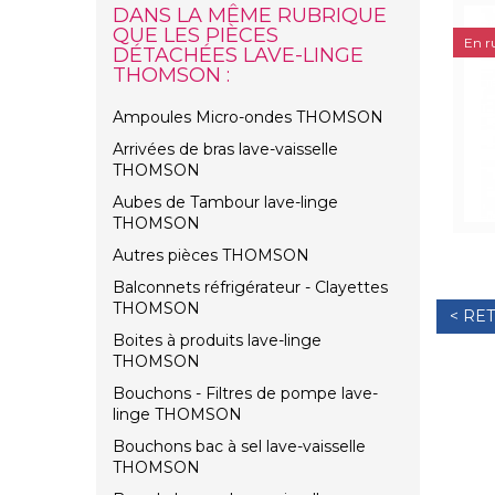
DANS LA MÊME RUBRIQUE
QUE LES PIÈCES
En r
DÉTACHÉES LAVE-LINGE
THOMSON :
Ampoules Micro-ondes THOMSON
Arrivées de bras lave-vaisselle
THOMSON
Aubes de Tambour lave-linge
THOMSON
Autres pièces THOMSON
Balconnets réfrigérateur - Clayettes
THOMSON
< RE
Boites à produits lave-linge
THOMSON
Bouchons - Filtres de pompe lave-
linge THOMSON
Bouchons bac à sel lave-vaisselle
THOMSON