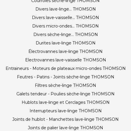
Courroies sèche-linge THOMSON
Divers lave-linge... THOMSON
Divers lave-vaisselle... THOMSON
Divers micro-ondes... THOMSON
Divers sèche-linge... THOMSON
Durites lave-linge THOMSON
Électrovannes lave-linge THOMSON
Electrovannes lave-vaisselle THOMSON
Entraineurs - Moteurs de plateaux micro-ondes THOMSON
Feutres - Patins - Joints sèche-linge THOMSON
Filtres sèche-linge THOMSON
Galets tendeur - Poulies sèche-linge THOMSON
Hublots lave-linge et Cerclages THOMSON
Interrupteurs lave-linge THOMSON
Joints de hublot - Manchettes lave-linge THOMSON
Joints de palier lave-linge THOMSON