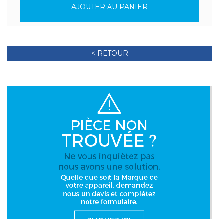
AJOUTER AU PANIER
< RETOUR