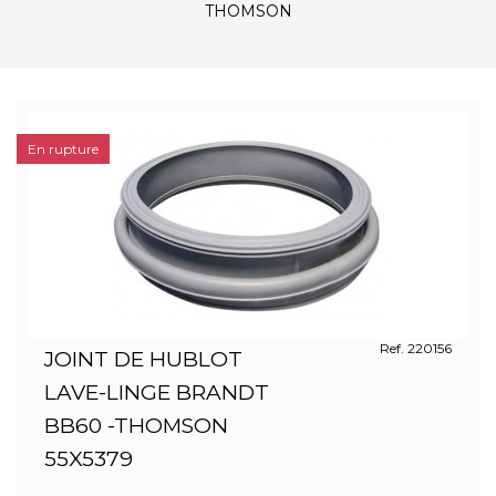
THOMSON
En rupture
Ref. 220156
JOINT DE HUBLOT
LAVE-LINGE BRANDT
BB60 -THOMSON
55X5379