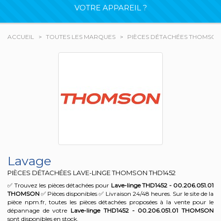
VOTRE APPAREIL ?
ACCUEIL
TOUTES LES MARQUES
PIÈCES DÉTACHÉES THOMSON
Lavage
PIÈCES DÉTACHÉES LAVE-LINGE THOMSON
THD1452
✅ Trouvez les pièces détachées pour
Lave-linge THD1452 - 00.206.051.01
THOMSON
✅ Pièces disponibles ✅ Livraison 24/48 heures. Sur le site de la
pièce npm.fr, toutes les pièces détachées proposées à la vente pour le
dépannage de votre
Lave-linge THD1452 - 00.206.051.01
THOMSON
sont disponibles en stock.