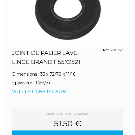
Ref. 220137
JOINT DE PALIER LAVE-
LINGE BRANDT 55X2521
Dimensions : 35 x 72/79 x 11/16
Epaisseur : 16m/m
VOIR LA FICHE PRODUIT
LIVRAISON SOUS 24H/48H
51.50 €