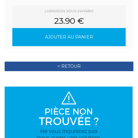
LIVRAISON SOUS 24H/48H
23.90 €
AJOUTER AU PANIER
< RETOUR