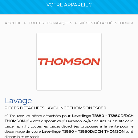
VOTRE APPAREIL ?
ACCUEIL
TOUTES LES MARQUES
PIÈCES DÉTACHÉES THOMSON
Lavage
PIÈCES DÉTACHÉES LAVE-LINGE THOMSON
TS880
✅ Trouvez les pièces détachées pour
Lave-linge TS880 - TS880D/DCH
THOMSON
✅ Pièces disponibles ✅ Livraison 24/48 heures. Sur le site de la
pièce npm.fr, toutes les pièces détachées proposées à la vente pour le
dépannage de votre
Lave-linge TS880 - TS880D/DCH
THOMSON
sont
disponibles en stock.