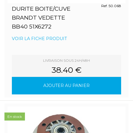
Ref. 50.068
DURITE BOITE/CUVE
BRANDT VEDETTE
BB40 51X6272
VOIR LA FICHE PRODUIT
LIVRAISON SOUS 24H/48H
38.40 €
AJOUTER AU PANIER
En stock