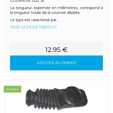
COURROIE 1222 J5
La longueur, exprimée en millimètres, correspond à
la longueur totale de la courroie dépliée.
Le type est caractérisé par...
VOIR LA FICHE PRODUIT
12.95 €
AJOUTER AU PANIER
En stock