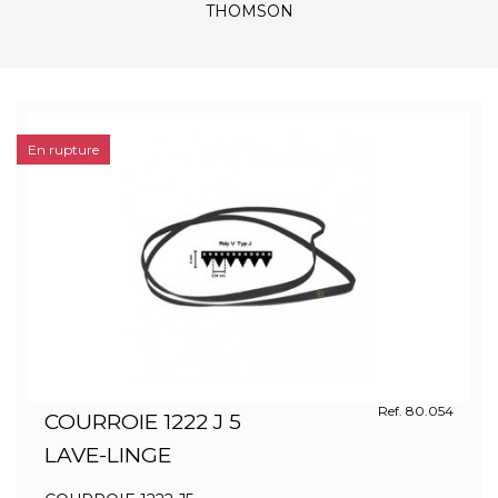
THOMSON
En rupture
Ref. 80.054
COURROIE 1222 J 5
LAVE-LINGE