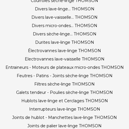
Courroies sèche-linge THOMSON
Divers lave-linge... THOMSON
Divers lave-vaisselle... THOMSON
Divers micro-ondes... THOMSON
Divers sèche-linge... THOMSON
Durites lave-linge THOMSON
Électrovannes lave-linge THOMSON
Electrovannes lave-vaisselle THOMSON
Entraineurs - Moteurs de plateaux micro-ondes THOMSON
Feutres - Patins - Joints sèche-linge THOMSON
Filtres sèche-linge THOMSON
Galets tendeur - Poulies sèche-linge THOMSON
Hublots lave-linge et Cerclages THOMSON
Interrupteurs lave-linge THOMSON
Joints de hublot - Manchettes lave-linge THOMSON
Joints de palier lave-linge THOMSON