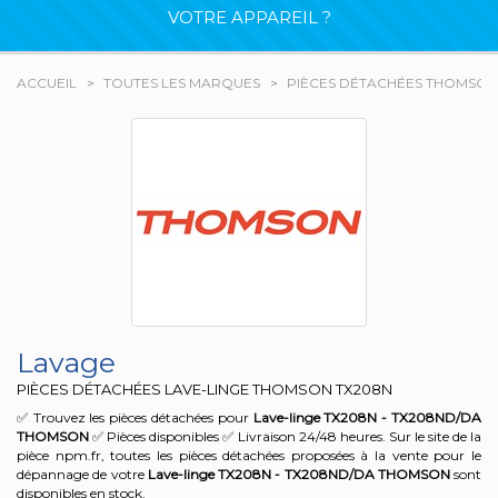
VOTRE APPAREIL ?
ACCUEIL
TOUTES LES MARQUES
PIÈCES DÉTACHÉES THOMSON
Lavage
PIÈCES DÉTACHÉES LAVE-LINGE THOMSON
TX208N
✅ Trouvez les pièces détachées pour
Lave-linge TX208N - TX208ND/DA
THOMSON
✅ Pièces disponibles ✅ Livraison 24/48 heures. Sur le site de la
pièce npm.fr, toutes les pièces détachées proposées à la vente pour le
dépannage de votre
Lave-linge TX208N - TX208ND/DA
THOMSON
sont
disponibles en stock.