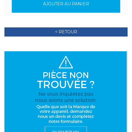
AJOUTER AU PANIER
< RETOUR