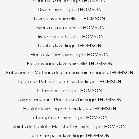
Courroies sèche-linge THOMSON
Divers lave-linge... THOMSON
Divers lave-vaisselle... THOMSON
Divers micro-ondes... THOMSON
Divers sèche-linge... THOMSON
Durites lave-linge THOMSON
Électrovannes lave-linge THOMSON
Electrovannes lave-vaisselle THOMSON
Entraineurs - Moteurs de plateaux micro-ondes THOMSON
Feutres - Patins - Joints sèche-linge THOMSON
Filtres sèche-linge THOMSON
Galets tendeur - Poulies sèche-linge THOMSON
Hublots lave-linge et Cerclages THOMSON
Interrupteurs lave-linge THOMSON
Joints de hublot - Manchettes lave-linge THOMSON
Joints de palier lave-linge THOMSON