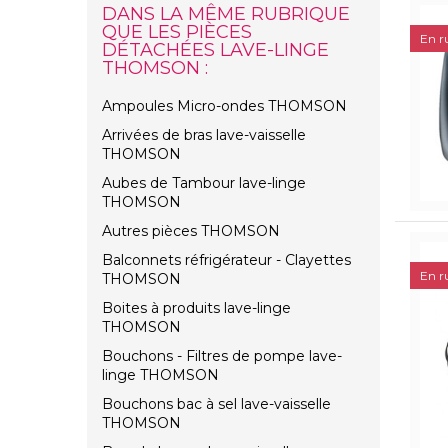
DANS LA MÊME RUBRIQUE
QUE LES PIÈCES
En r
DÉTACHÉES LAVE-LINGE
THOMSON :
Ampoules Micro-ondes THOMSON
Arrivées de bras lave-vaisselle
THOMSON
Aubes de Tambour lave-linge
THOMSON
Autres pièces THOMSON
Balconnets réfrigérateur - Clayettes
En r
THOMSON
Boites à produits lave-linge
THOMSON
Bouchons - Filtres de pompe lave-
linge THOMSON
Bouchons bac à sel lave-vaisselle
THOMSON