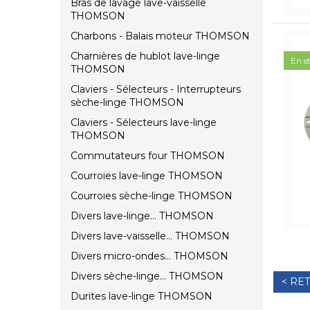
Bras de lavage lave-vaisselle
THOMSON
Charbons - Balais moteur THOMSON
Charnières de hublot lave-linge
En s
THOMSON
Claviers - Sélecteurs - Interrupteurs
sèche-linge THOMSON
Claviers - Sélecteurs lave-linge
THOMSON
Commutateurs four THOMSON
Courroies lave-linge THOMSON
Courroies sèche-linge THOMSON
Divers lave-linge... THOMSON
Divers lave-vaisselle... THOMSON
Divers micro-ondes... THOMSON
Divers sèche-linge... THOMSON
< RE
Durites lave-linge THOMSON