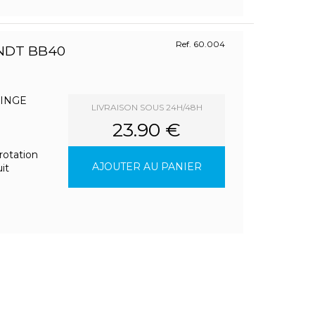
Ref. 60.004
ANDT BB40
LINGE
LIVRAISON SOUS 24H/48H
23.90 €
 rotation
AJOUTER AU PANIER
it