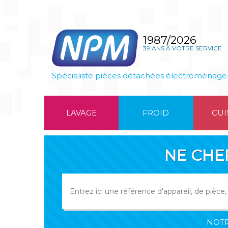
1987/2026
39 ANS À VOTRE SERVICE
Spécialiste pièces détachées électroménage
LAVAGE
FROID
CUI
NE CHE
NOTR