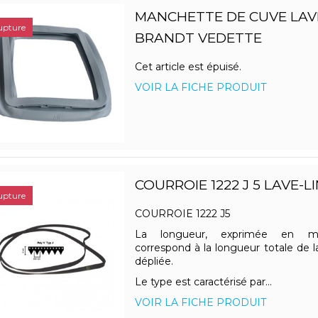
MANCHETTE DE CUVE LAV
upture
BRANDT VEDETTE
Cet article est épuisé.
VOIR LA FICHE PRODUIT
COURROIE 1222 J 5 LAVE-L
upture
COURROIE 1222 J5
La longueur, exprimée en mill
correspond à la longueur totale de l
dépliée.
Le type est caractérisé par...
VOIR LA FICHE PRODUIT