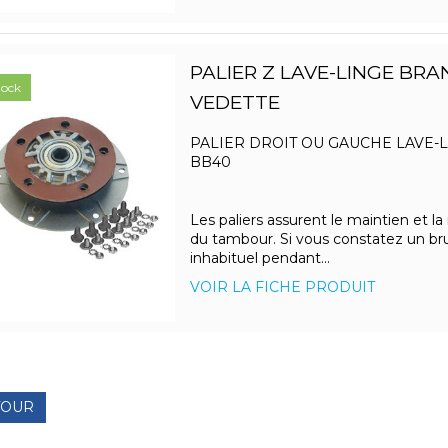
PALIER Z LAVE-LINGE BR
tock
VEDETTE
PALIER DROIT OU GAUCHE LAVE-
BB40
Les paliers assurent le maintien et la
du tambour. Si vous constatez un bru
inhabituel pendant...
VOIR LA FICHE PRODUIT
TOUR