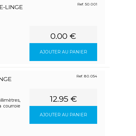
Ref. 50.001
E-LINGE
0.00 €
AJOUTER AU PANIER
Ref. 80.054
INGE
12.95 €
imètres,
a courroie
AJOUTER AU PANIER