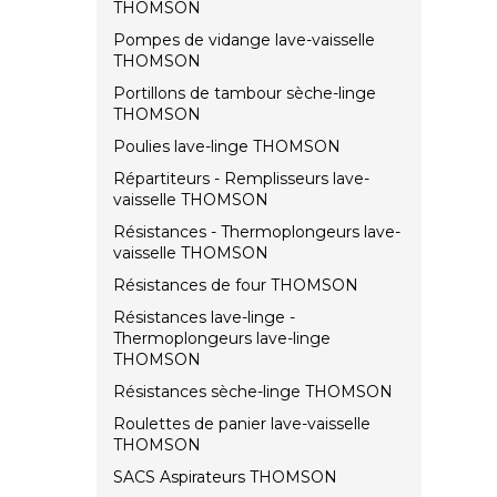
THOMSON
Pompes de vidange lave-vaisselle
THOMSON
Portillons de tambour sèche-linge
THOMSON
Poulies lave-linge THOMSON
Répartiteurs - Remplisseurs lave-
vaisselle THOMSON
Résistances - Thermoplongeurs lave-
vaisselle THOMSON
Résistances de four THOMSON
Résistances lave-linge -
Thermoplongeurs lave-linge
THOMSON
Résistances sèche-linge THOMSON
Roulettes de panier lave-vaisselle
THOMSON
SACS Aspirateurs THOMSON