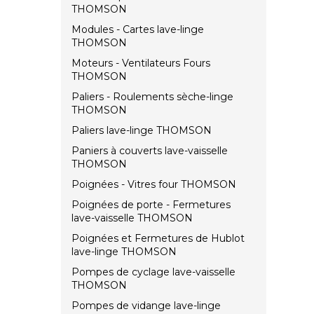
THOMSON
Modules - Cartes lave-linge
THOMSON
Moteurs - Ventilateurs Fours
THOMSON
Paliers - Roulements sèche-linge
THOMSON
Paliers lave-linge THOMSON
Paniers à couverts lave-vaisselle
THOMSON
Poignées - Vitres four THOMSON
Poignées de porte - Fermetures
lave-vaisselle THOMSON
Poignées et Fermetures de Hublot
lave-linge THOMSON
Pompes de cyclage lave-vaisselle
THOMSON
Pompes de vidange lave-linge