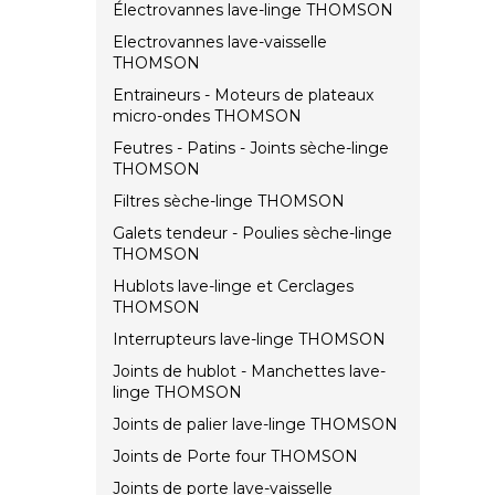
Électrovannes lave-linge THOMSON
Electrovannes lave-vaisselle
THOMSON
Entraineurs - Moteurs de plateaux
micro-ondes THOMSON
Feutres - Patins - Joints sèche-linge
THOMSON
Filtres sèche-linge THOMSON
Galets tendeur - Poulies sèche-linge
THOMSON
Hublots lave-linge et Cerclages
THOMSON
Interrupteurs lave-linge THOMSON
Joints de hublot - Manchettes lave-
linge THOMSON
Joints de palier lave-linge THOMSON
Joints de Porte four THOMSON
Joints de porte lave-vaisselle