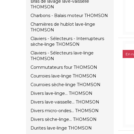
Bras de lavage lave-vaisselle
THOMSON
Charbons - Balais moteur THOMSON
Charnières de hublot lave-linge
THOMSON
Claviers - Sélecteurs - Interrupteurs
sèche-linge THOMSON
Claviers - Sélecteurs lave-linge
En r
THOMSON
Commutateurs four THOMSON
Courroies lave-linge THOMSON
Courroies sèche-linge THOMSON
Divers lave-linge... THOMSON
Divers lave-vaisselle... THOMSON
Divers micro-ondes... THOMSON
Divers sèche-linge... THOMSON
Durites lave-linge THOMSON