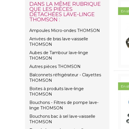
DANS LA MÊME RUBRIQUE
QUE LES PIÈCES
En s
DÉTACHÉES LAVE-LINGE
THOMSON :
Ampoules Micro-ondes THOMSON
Arrivées de bras lave-vaisselle
THOMSON
Aubes de Tambour lave-linge
THOMSON
Autres pièces THOMSON
Balconnets réfrigérateur - Clayettes
THOMSON
En s
Boites à produits lave-linge
THOMSON
Bouchons - Filtres de pompe lave-
linge THOMSON
Bouchons bac à sel lave-vaisselle
THOMSON