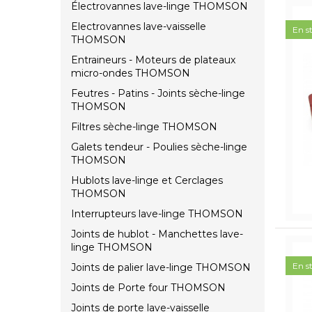
Électrovannes lave-linge THOMSON
Electrovannes lave-vaisselle
En s
THOMSON
Entraineurs - Moteurs de plateaux
micro-ondes THOMSON
Feutres - Patins - Joints sèche-linge
THOMSON
Filtres sèche-linge THOMSON
Galets tendeur - Poulies sèche-linge
THOMSON
Hublots lave-linge et Cerclages
THOMSON
Interrupteurs lave-linge THOMSON
Joints de hublot - Manchettes lave-
linge THOMSON
En s
Joints de palier lave-linge THOMSON
Joints de Porte four THOMSON
Joints de porte lave-vaisselle