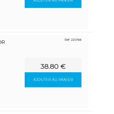
AJOUTER AU PANIER
Ref. 220166
OR
38.80 €
AJOUTER AU PANIER