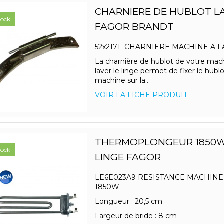
CHARNIERE DE HUBLOT LA
tock
FAGOR BRANDT
52x2171 CHARNIERE MACHINE A
La charnière de hublot de votre mac
laver le linge permet de fixer le hublo
machine sur la...
VOIR LA FICHE PRODUIT
THERMOPLONGEUR 1850W
tock
LINGE FAGOR
LE6E023A9 RESISTANCE MACHINE
1850W
Longueur : 20,5 cm
Largeur de bride : 8 cm