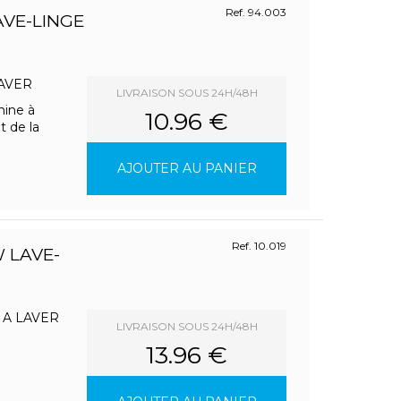
Ref. 94.003
VE-LINGE
 LAVER
LIVRAISON SOUS 24H/48H
hine à
10.96 €
t de la
AJOUTER AU PANIER
Ref. 10.019
 LAVE-
 A LAVER
LIVRAISON SOUS 24H/48H
13.96 €