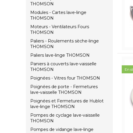
THOMSON
Modules - Cartes lave-linge
THOMSON
Moteurs - Ventilateurs Fours
THOMSON
Paliers - Roulements sèche-linge
THOMSON
Paliers lave-linge THOMSON
Paniers à couverts lave-vaisselle
THOMSON
En s
Poignées - Vitres four THOMSON
Poignées de porte - Fermetures
lave-vaisselle THOMSON
Poignées et Fermetures de Hublot
lave-linge THOMSON
Pompes de cyclage lave-vaisselle
THOMSON
Pompes de vidange lave-linge