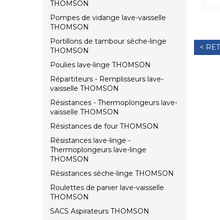
THOMSON
Pompes de vidange lave-vaisselle
THOMSON
Portillons de tambour sèche-linge
< RE
THOMSON
Poulies lave-linge THOMSON
Répartiteurs - Remplisseurs lave-
vaisselle THOMSON
Résistances - Thermoplongeurs lave-
vaisselle THOMSON
Résistances de four THOMSON
Résistances lave-linge -
Thermoplongeurs lave-linge
THOMSON
Résistances sèche-linge THOMSON
Roulettes de panier lave-vaisselle
THOMSON
SACS Aspirateurs THOMSON