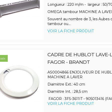
Longueur : 220 m/m - largeur : 50/
OMEGA tambour MACHINE A LAVE
Souvent au nombre de 3, les Aubes 
tambour ou...
VOIR LA FICHE PRODUIT
CADRE DE HUBLOT LAVE-
tock
FAGOR - BRANDT
AS0004866 ENJOLIVEUR DE HUB
MACHINE A LAVER
Diamètre Ext.: 40 cm
Diamètre Int. : 28,5 cm
FAGOR : 3FS-3611IT - 905013416 (FAG
VOIR LA FICHE PRODUIT