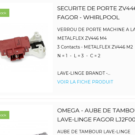
SECURITE DE PORTE ZV44
tock
FAGOR - WHIRLPOOL
VERROU DE PORTE MACHINE A 
METALFLEX ZV446 M4
3 Contacts - METALFLEX ZV446 M
N = 1 - L = 3 - C = 2
LAVE-LINGE BRANDT -...
VOIR LA FICHE PRODUIT
OMEGA - AUBE DE TAMBO
tock
LAVE-LINGE FAGOR LJ2F00
AUBE DE TAMBOUR LAVE-LINGE