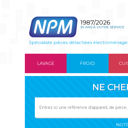
1987/2026
39 ANS À VOTRE SERVICE
Spécialiste pièces détachées électroménage
LAVAGE
FROID
CUI
NE CHE
NOTR