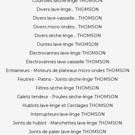
Courroies sèche-linge THOMSON
Divers lave-linge... THOMSON
Divers lave-vaisselle... THOMSON
Divers micro-ondes... THOMSON
Divers sèche-linge... THOMSON
Durites lave-linge THOMSON
Électrovannes lave-linge THOMSON
Electrovannes lave-vaisselle THOMSON
Entraineurs - Moteurs de plateaux micro-ondes THOMSON
Feutres - Patins - Joints sèche-linge THOMSON
Filtres sèche-linge THOMSON
Galets tendeur - Poulies sèche-linge THOMSON
Hublots lave-linge et Cerclages THOMSON
Interrupteurs lave-linge THOMSON
Joints de hublot - Manchettes lave-linge THOMSON
Joints de palier lave-linge THOMSON