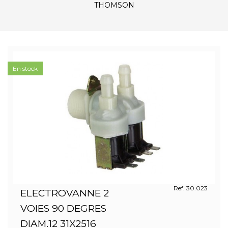
THOMSON
En stock
Ref. 30.023
ELECTROVANNE 2
VOIES 90 DEGRES
DIAM.12 31X2516