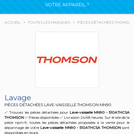
VOTRE APPAREIL ?
ACCUEIL
TOUTES LES MARQUES
PIÈCES DÉTACHÉES THOMSON
Lavage
PIÈCES DÉTACHÉES LAVE-VAISSELLE THOMSON
MN90
✅ Trouvez les pièces détachées pour
Lave-vaisselle MN90 - 510ATHCSA
THOMSON
✅ Pièces disponibles ✅ Livraison 24/48 heures. Sur le site de la
pièce npm.fr, toutes les pièces détachées proposées à la vente pour le
dépannage de votre
Lave-vaisselle MN90 - 510ATHCSA
THOMSON
sont
disponibles en stock.