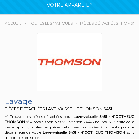
VOTRE APPAREIL ?
ACCUEIL
TOUTES LES MARQUES
PIÈCES DÉTACHÉES THOMSON
Lavage
PIÈCES DÉTACHÉES LAVE-VAISSELLE THOMSON
S451
✅ Trouvez les pièces détachées pour
Lave-vaisselle S451 - 410GTHEUC
THOMSON
✅ Pièces disponibles ✅ Livraison 24/48 heures. Sur le site de la
pièce npm.fr, toutes les pièces détachées proposées à la vente pour le
dépannage de votre
Lave-vaisselle S451 - 410GTHEUC
THOMSON
sont
disponibles en stock.