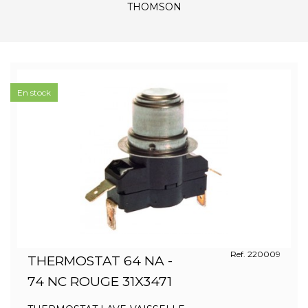
THOMSON
En stock
Ref. 220009
THERMOSTAT 64 NA -
74 NC ROUGE 31X3471