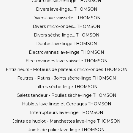
Courroies sèche-linge THOMSON
Divers lave-linge... THOMSON
Divers lave-vaisselle... THOMSON
Divers micro-ondes... THOMSON
Divers sèche-linge... THOMSON
Durites lave-linge THOMSON
Électrovannes lave-linge THOMSON
Electrovannes lave-vaisselle THOMSON
Entraineurs - Moteurs de plateaux micro-ondes THOMSON
Feutres - Patins - Joints sèche-linge THOMSON
Filtres sèche-linge THOMSON
Galets tendeur - Poulies sèche-linge THOMSON
Hublots lave-linge et Cerclages THOMSON
Interrupteurs lave-linge THOMSON
Joints de hublot - Manchettes lave-linge THOMSON
Joints de palier lave-linge THOMSON