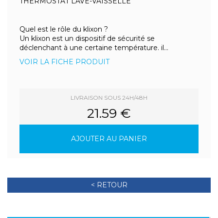
THERMOSTAT LAVE-VAISSELLE
Quel est le rôle du klixon ?
Un klixon est un dispositif de sécurité se
déclenchant à une certaine température. il...
VOIR LA FICHE PRODUIT
LIVRAISON SOUS 24H/48H
21.59 €
AJOUTER AU PANIER
< RETOUR