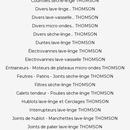
Courroies sèche-linge THOMSON
Divers lave-linge... THOMSON
Divers lave-vaisselle... THOMSON
Divers micro-ondes... THOMSON
Divers sèche-linge... THOMSON
Durites lave-linge THOMSON
Électrovannes lave-linge THOMSON
Electrovannes lave-vaisselle THOMSON
Entraineurs - Moteurs de plateaux micro-ondes THOMSON
Feutres - Patins - Joints sèche-linge THOMSON
Filtres sèche-linge THOMSON
Galets tendeur - Poulies sèche-linge THOMSON
Hublots lave-linge et Cerclages THOMSON
Interrupteurs lave-linge THOMSON
Joints de hublot - Manchettes lave-linge THOMSON
Joints de palier lave-linge THOMSON