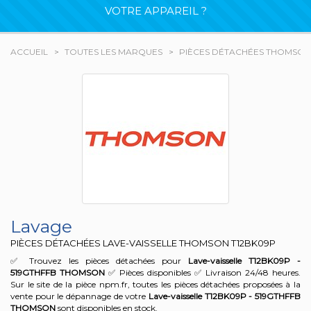
VOTRE APPAREIL ?
ACCUEIL
TOUTES LES MARQUES
PIÈCES DÉTACHÉES THOMSON
Lavage
PIÈCES DÉTACHÉES LAVE-VAISSELLE THOMSON
T12BK09P
✅ Trouvez les pièces détachées pour
Lave-vaisselle T12BK09P -
519GTHFFB
THOMSON
✅ Pièces disponibles ✅ Livraison 24/48 heures.
Sur le site de la pièce npm.fr, toutes les pièces détachées proposées à la
vente pour le dépannage de votre
Lave-vaisselle T12BK09P - 519GTHFFB
THOMSON
sont disponibles en stock.