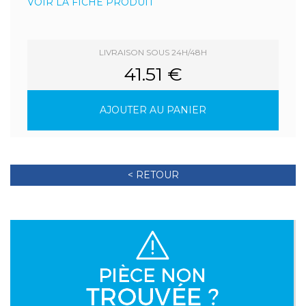
VOIR LA FICHE PRODUIT
LIVRAISON SOUS 24H/48H
41.51 €
AJOUTER AU PANIER
< RETOUR