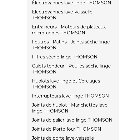
Électrovannes lave-linge THOMSON
Electrovannes lave-vaisselle
THOMSON
Entraineurs - Moteurs de plateaux
micro-ondes THOMSON
Feutres - Patins - Joints sèche-linge
THOMSON
Filtres sèche-linge THOMSON
Galets tendeur - Poulies sèche-linge
THOMSON
Hublots lave-linge et Cerclages
THOMSON
Interrupteurs lave-linge THOMSON
Joints de hublot - Manchettes lave-
linge THOMSON
Joints de palier lave-linge THOMSON
Joints de Porte four THOMSON
Joints de porte lave-vaisselle