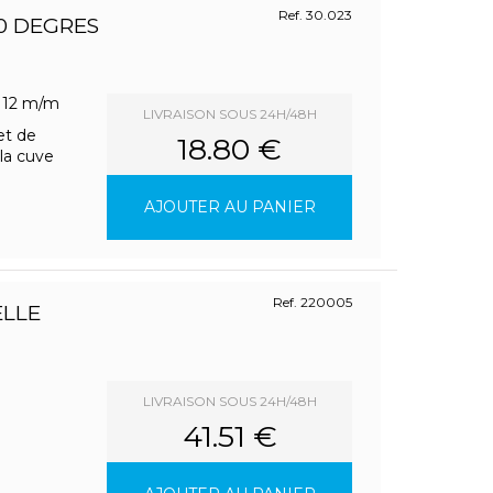
Ref. 30.023
0 DEGRES
e 12 m/m
LIVRAISON SOUS 24H/48H
et de
18.80 €
 la cuve
AJOUTER AU PANIER
Ref. 220005
ELLE
LIVRAISON SOUS 24H/48H
41.51 €