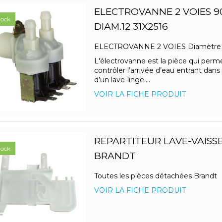
ELECTROVANNE 2 VOIES 9
tock
DIAM.12 31X2516
ELECTROVANNE 2 VOIES Diamètr
L'électrovanne est la pièce qui perm
contrôler l’arrivée d’eau entrant dans
d’un lave-linge....
VOIR LA FICHE PRODUIT
REPARTITEUR LAVE-VAISS
tock
BRANDT
Toutes les pièces détachées Brandt
VOIR LA FICHE PRODUIT