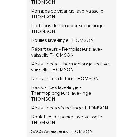
THOMSON
Pompes de vidange lave-vaisselle
THOMSON
Portillons de tambour sèche-linge
THOMSON
Poulies lave-linge THOMSON
Répartiteurs - Remplisseurs lave-
vaisselle THOMSON
Résistances - Thermoplongeurs lave-
vaisselle THOMSON
Résistances de four THOMSON
Résistances lave-linge -
Thermoplongeurs lave-linge
THOMSON
Résistances sèche-linge THOMSON
Roulettes de panier lave-vaisselle
THOMSON
SACS Aspirateurs THOMSON