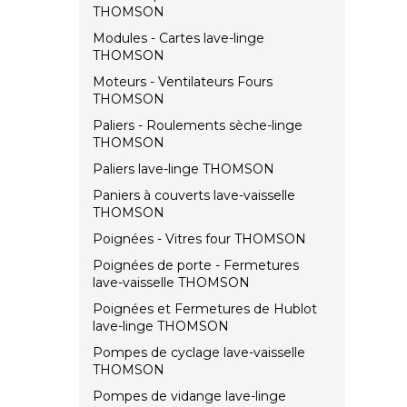
THOMSON
Modules - Cartes lave-linge
THOMSON
Moteurs - Ventilateurs Fours
THOMSON
Paliers - Roulements sèche-linge
THOMSON
Paliers lave-linge THOMSON
Paniers à couverts lave-vaisselle
THOMSON
Poignées - Vitres four THOMSON
Poignées de porte - Fermetures
lave-vaisselle THOMSON
Poignées et Fermetures de Hublot
lave-linge THOMSON
Pompes de cyclage lave-vaisselle
THOMSON
Pompes de vidange lave-linge