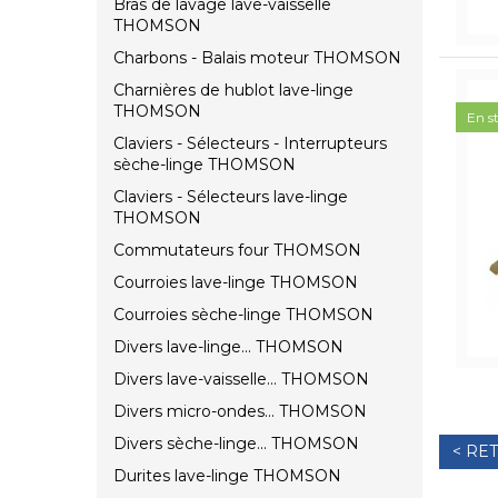
Bras de lavage lave-vaisselle
THOMSON
Charbons - Balais moteur THOMSON
Charnières de hublot lave-linge
THOMSON
En s
Claviers - Sélecteurs - Interrupteurs
sèche-linge THOMSON
Claviers - Sélecteurs lave-linge
THOMSON
Commutateurs four THOMSON
Courroies lave-linge THOMSON
Courroies sèche-linge THOMSON
Divers lave-linge... THOMSON
Divers lave-vaisselle... THOMSON
Divers micro-ondes... THOMSON
Divers sèche-linge... THOMSON
< RE
Durites lave-linge THOMSON