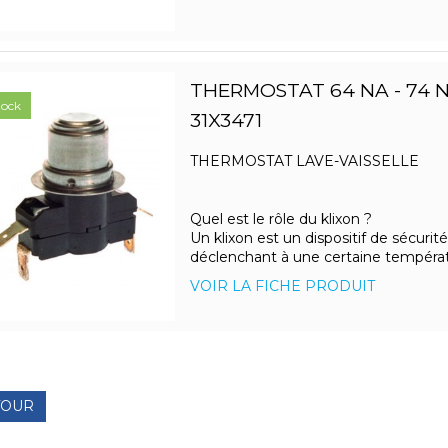
THERMOSTAT 64 NA - 74 
tock
31X3471
THERMOSTAT LAVE-VAISSELLE
Quel est le rôle du klixon ?
Un klixon est un dispositif de sécurité
déclenchant à une certaine température
VOIR LA FICHE PRODUIT
TOUR