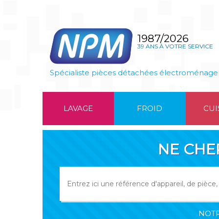
1987/2026
39 ANS À VOTRE SERVICE
Spécialiste pièces détachées électroménage
LAVAGE
FROID
CUI
NE CHE
NOTR