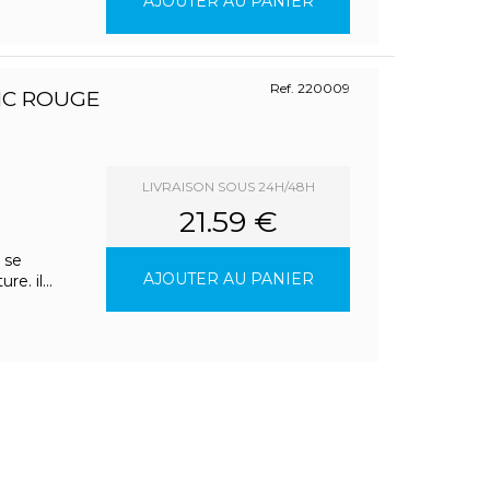
AJOUTER AU PANIER
Ref. 220009
NC ROUGE
LIVRAISON SOUS 24H/48H
21.59 €
 se
AJOUTER AU PANIER
. il...