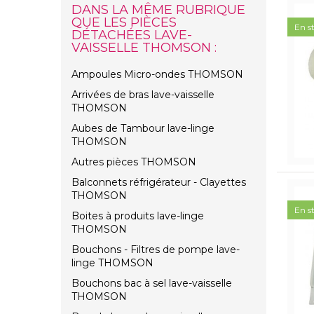
DANS LA MÊME RUBRIQUE
QUE LES PIÈCES
En s
DÉTACHÉES LAVE-
VAISSELLE THOMSON :
Ampoules Micro-ondes THOMSON
Arrivées de bras lave-vaisselle
THOMSON
Aubes de Tambour lave-linge
THOMSON
Autres pièces THOMSON
Balconnets réfrigérateur - Clayettes
THOMSON
En s
Boites à produits lave-linge
THOMSON
Bouchons - Filtres de pompe lave-
linge THOMSON
Bouchons bac à sel lave-vaisselle
THOMSON