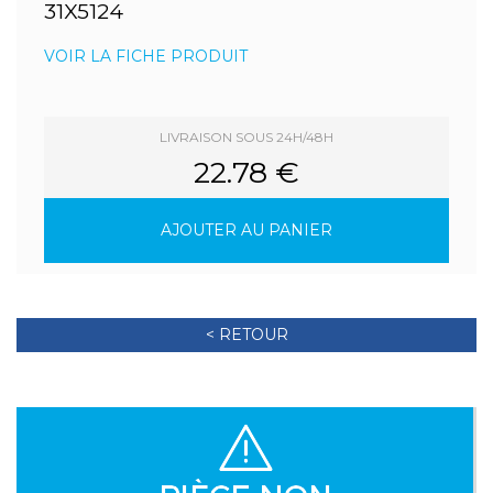
31X5124
VOIR LA FICHE PRODUIT
LIVRAISON SOUS 24H/48H
22.78 €
AJOUTER AU PANIER
< RETOUR