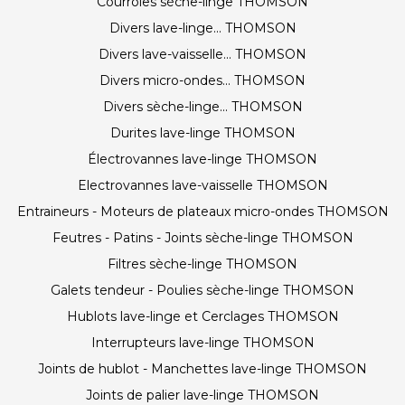
Courroies sèche-linge THOMSON
Divers lave-linge... THOMSON
Divers lave-vaisselle... THOMSON
Divers micro-ondes... THOMSON
Divers sèche-linge... THOMSON
Durites lave-linge THOMSON
Électrovannes lave-linge THOMSON
Electrovannes lave-vaisselle THOMSON
Entraineurs - Moteurs de plateaux micro-ondes THOMSON
Feutres - Patins - Joints sèche-linge THOMSON
Filtres sèche-linge THOMSON
Galets tendeur - Poulies sèche-linge THOMSON
Hublots lave-linge et Cerclages THOMSON
Interrupteurs lave-linge THOMSON
Joints de hublot - Manchettes lave-linge THOMSON
Joints de palier lave-linge THOMSON