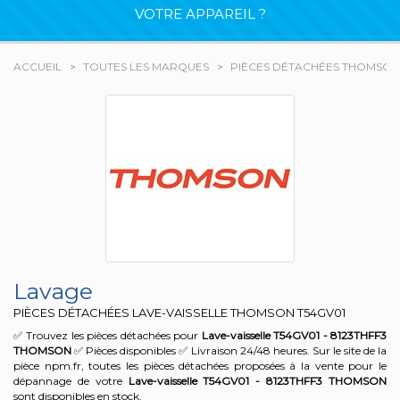
VOTRE APPAREIL ?
ACCUEIL
TOUTES LES MARQUES
PIÈCES DÉTACHÉES THOMSON
Lavage
PIÈCES DÉTACHÉES LAVE-VAISSELLE THOMSON
T54GV01
✅ Trouvez les pièces détachées pour
Lave-vaisselle T54GV01 - 8123THFF3
THOMSON
✅ Pièces disponibles ✅ Livraison 24/48 heures. Sur le site de la
pièce npm.fr, toutes les pièces détachées proposées à la vente pour le
dépannage de votre
Lave-vaisselle T54GV01 - 8123THFF3
THOMSON
sont disponibles en stock.