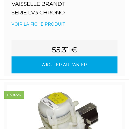
VAISSELLE BRANDT
SERIE LV3 CHRONO
VOIR LA FICHE PRODUIT
55.31 €
AJOUTER AU PANIER
En stock