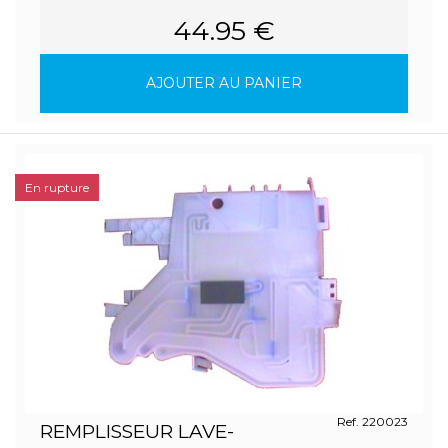
44.95 €
AJOUTER AU PANIER
En rupture
Ref. 220023
REMPLISSEUR LAVE-