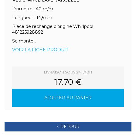
RESISTANCE LAVE-VAISSELLE
Diamètre : 40 m/m
Longueur : 14,5 cm
Piece de rechange d'origine Whirlpool
481225928892
Se monte...
VOIR LA FICHE PRODUIT
LIVRAISON SOUS 24H/48H
17.70 €
AJOUTER AU PANIER
< RETOUR