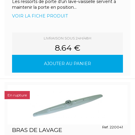
Les ressorts de porte d’un lave-vaisselle servent à
maintenir la porte en position...
VOIR LA FICHE PRODUIT
LIVRAISON SOUS 24H/48H
8.64 €
AJOUTER AU PANIER
En rupture
Ref. 220041
BRAS DE LAVAGE