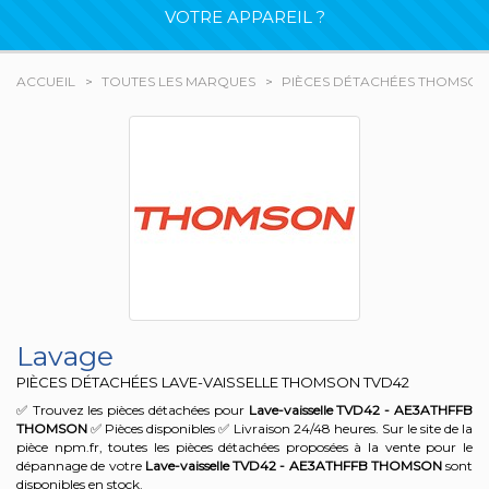
VOTRE APPAREIL ?
ACCUEIL
TOUTES LES MARQUES
PIÈCES DÉTACHÉES THOMSON
Lavage
PIÈCES DÉTACHÉES LAVE-VAISSELLE THOMSON
TVD42
✅ Trouvez les pièces détachées pour
Lave-vaisselle TVD42 - AE3ATHFFB
THOMSON
✅ Pièces disponibles ✅ Livraison 24/48 heures. Sur le site de la
pièce npm.fr, toutes les pièces détachées proposées à la vente pour le
dépannage de votre
Lave-vaisselle TVD42 - AE3ATHFFB
THOMSON
sont
disponibles en stock.