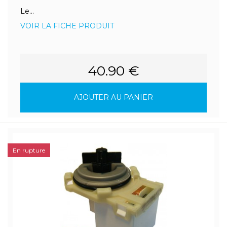
Le...
VOIR LA FICHE PRODUIT
40.90 €
AJOUTER AU PANIER
En rupture