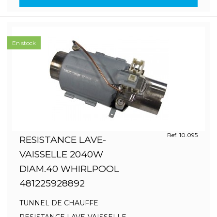
En stock
Ref. 10.095
RESISTANCE LAVE-
VAISSELLE 2040W
DIAM.40 WHIRLPOOL
481225928892
TUNNEL DE CHAUFFE