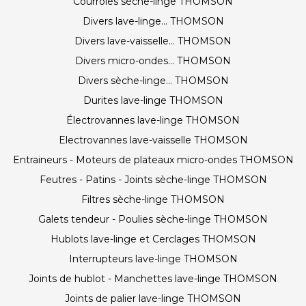
Courroies sèche-linge THOMSON
Divers lave-linge... THOMSON
Divers lave-vaisselle... THOMSON
Divers micro-ondes... THOMSON
Divers sèche-linge... THOMSON
Durites lave-linge THOMSON
Électrovannes lave-linge THOMSON
Electrovannes lave-vaisselle THOMSON
Entraineurs - Moteurs de plateaux micro-ondes THOMSON
Feutres - Patins - Joints sèche-linge THOMSON
Filtres sèche-linge THOMSON
Galets tendeur - Poulies sèche-linge THOMSON
Hublots lave-linge et Cerclages THOMSON
Interrupteurs lave-linge THOMSON
Joints de hublot - Manchettes lave-linge THOMSON
Joints de palier lave-linge THOMSON