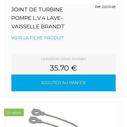
Ref. 220048
JOINT DE TURBINE
POMPE L.V.4 LAVE-
VAISSELLE BRANDT
VOIR LA FICHE PRODUIT
LIVRAISON SOUS 24H/48H
35.70 €
AJOUTER AU PANIER
En stock