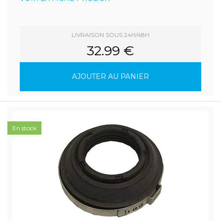
LIVRAISON SOUS 24H/48H
32.99 €
AJOUTER AU PANIER
En stock