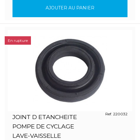
AJOUTER AU PANIER
En rupture
Ref. 220032
JOINT D ETANCHEITE
POMPE DE CYCLAGE
LAVE-VAISSELLE