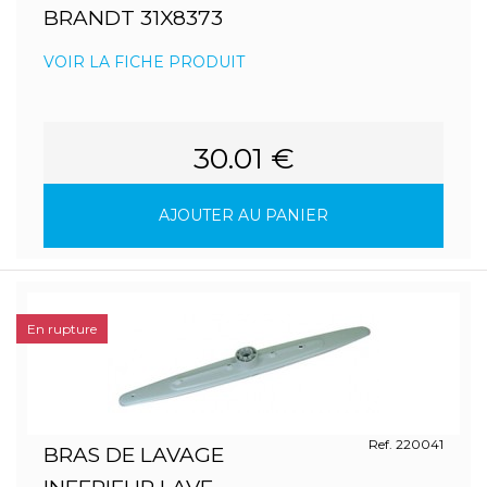
BRANDT 31X8373
VOIR LA FICHE PRODUIT
30.01 €
AJOUTER AU PANIER
En rupture
Ref. 220041
BRAS DE LAVAGE