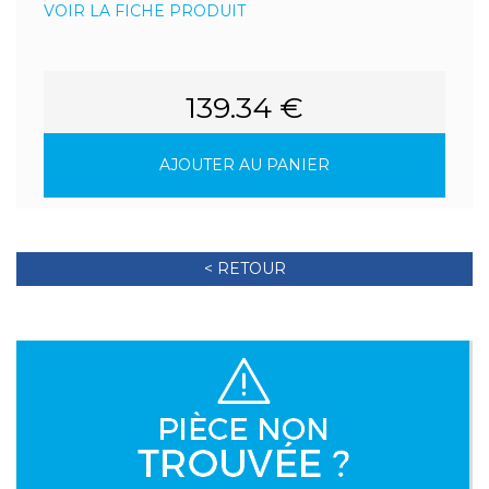
VOIR LA FICHE PRODUIT
139.34 €
AJOUTER AU PANIER
< RETOUR