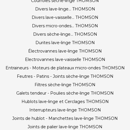
Courroies sèche-linge THOMSON
Divers lave-linge... THOMSON
Divers lave-vaisselle... THOMSON
Divers micro-ondes... THOMSON
Divers sèche-linge... THOMSON
Durites lave-linge THOMSON
Électrovannes lave-linge THOMSON
Electrovannes lave-vaisselle THOMSON
Entraineurs - Moteurs de plateaux micro-ondes THOMSON
Feutres - Patins - Joints sèche-linge THOMSON
Filtres sèche-linge THOMSON
Galets tendeur - Poulies sèche-linge THOMSON
Hublots lave-linge et Cerclages THOMSON
Interrupteurs lave-linge THOMSON
Joints de hublot - Manchettes lave-linge THOMSON
Joints de palier lave-linge THOMSON