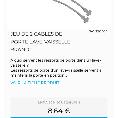
Ref. 220054
JEU DE 2 CABLES DE
PORTE LAVE-VAISSELLE
BRANDT
À quoi servent les ressorts de porte dans un lave-
vaisselle ?
Les ressorts de porte d’un lave-vaisselle servent à
maintenir la porte en position...
VOIR LA FICHE PRODUIT
LIVRAISON SOUS 24H/48H
8.64 €