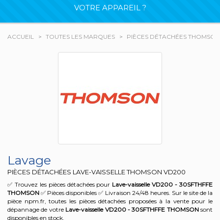
VOTRE APPAREIL ?
ACCUEIL
TOUTES LES MARQUES
PIÈCES DÉTACHÉES THOMSON
Lavage
PIÈCES DÉTACHÉES LAVE-VAISSELLE THOMSON
VD200
✅ Trouvez les pièces détachées pour
Lave-vaisselle VD200 - 30SFTHFFE
THOMSON
✅ Pièces disponibles ✅ Livraison 24/48 heures. Sur le site de la
pièce npm.fr, toutes les pièces détachées proposées à la vente pour le
dépannage de votre
Lave-vaisselle VD200 - 30SFTHFFE
THOMSON
sont
disponibles en stock.