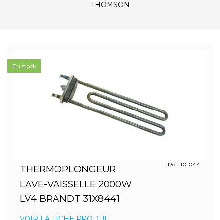
THOMSON
En stock
Ref. 10.044
THERMOPLONGEUR
LAVE-VAISSELLE 2000W
LV4 BRANDT 31X8441
VOIR LA FICHE PRODUIT