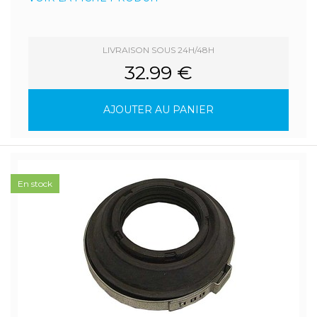
LIVRAISON SOUS 24H/48H
32.99 €
AJOUTER AU PANIER
En stock