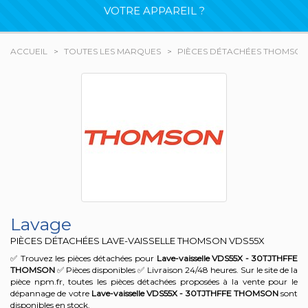
VOTRE APPAREIL ?
ACCUEIL
TOUTES LES MARQUES
PIÈCES DÉTACHÉES THOMSON
Lavage
PIÈCES DÉTACHÉES LAVE-VAISSELLE THOMSON
VDS55X
✅ Trouvez les pièces détachées pour
Lave-vaisselle VDS55X - 30TJTHFFE
THOMSON
✅ Pièces disponibles ✅ Livraison 24/48 heures. Sur le site de la
pièce npm.fr, toutes les pièces détachées proposées à la vente pour le
dépannage de votre
Lave-vaisselle VDS55X - 30TJTHFFE
THOMSON
sont
disponibles en stock.