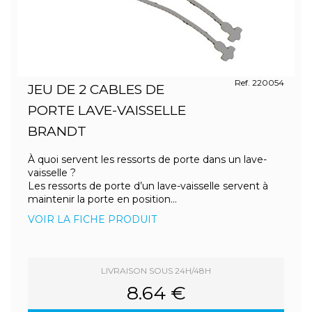
Ref. 220054
JEU DE 2 CABLES DE
PORTE LAVE-VAISSELLE
BRANDT
À quoi servent les ressorts de porte dans un lave-
vaisselle ?
Les ressorts de porte d’un lave-vaisselle servent à
maintenir la porte en position...
VOIR LA FICHE PRODUIT
LIVRAISON SOUS 24H/48H
8.64 €