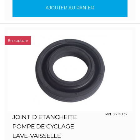
AJOUTER AU PANIER
En rupture
Ref. 220032
JOINT D ETANCHEITE
POMPE DE CYCLAGE
LAVE-VAISSELLE