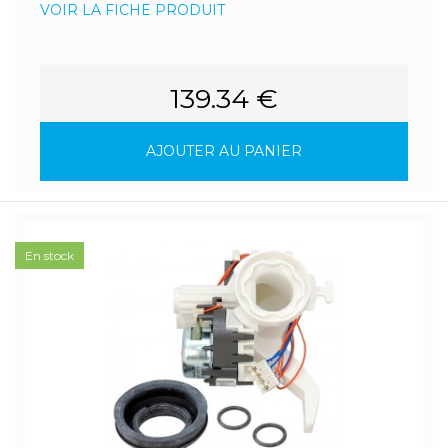
VOIR LA FICHE PRODUIT
139.34 €
AJOUTER AU PANIER
En stock