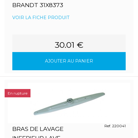
BRANDT 31X8373
VOIR LA FICHE PRODUIT
30.01 €
AJOUTER AU PANIER
En rupture
Ref. 220041
BRAS DE LAVAGE