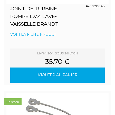
Ref. 220048
JOINT DE TURBINE
POMPE L.V.4 LAVE-
VAISSELLE BRANDT
VOIR LA FICHE PRODUIT
LIVRAISON SOUS 24H/48H
35.70 €
AJOUTER AU PANIER
En stock