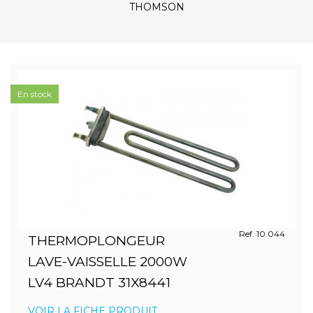
THOMSON
En stock
Ref. 10.044
THERMOPLONGEUR
LAVE-VAISSELLE 2000W
LV4 BRANDT 31X8441
VOIR LA FICHE PRODUIT