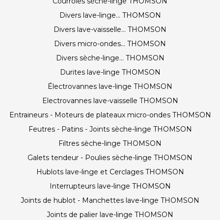
Courroies sèche-linge THOMSON
Divers lave-linge... THOMSON
Divers lave-vaisselle... THOMSON
Divers micro-ondes... THOMSON
Divers sèche-linge... THOMSON
Durites lave-linge THOMSON
Électrovannes lave-linge THOMSON
Electrovannes lave-vaisselle THOMSON
Entraineurs - Moteurs de plateaux micro-ondes THOMSON
Feutres - Patins - Joints sèche-linge THOMSON
Filtres sèche-linge THOMSON
Galets tendeur - Poulies sèche-linge THOMSON
Hublots lave-linge et Cerclages THOMSON
Interrupteurs lave-linge THOMSON
Joints de hublot - Manchettes lave-linge THOMSON
Joints de palier lave-linge THOMSON