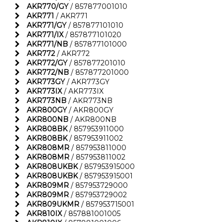
AKR770/GY
/ 857877001010
AKR771
/ AKR771
AKR771/GY
/ 857877101010
AKR771/IX
/ 857877101020
AKR771/NB
/ 857877101000
AKR772
/ AKR772
AKR772/GY
/ 857877201010
AKR772/NB
/ 857877201000
AKR773GY
/ AKR773GY
AKR773IX
/ AKR773IX
AKR773NB
/ AKR773NB
AKR800GY
/ AKR800GY
AKR800NB
/ AKR800NB
AKR808BK
/ 857953911000
AKR808BK
/ 857953911002
AKR808MR
/ 857953811000
AKR808MR
/ 857953811002
AKR808UKBK
/ 857953915000
AKR808UKBK
/ 857953915001
AKR809MR
/ 857953729000
AKR809MR
/ 857953729002
AKR809UKMR
/ 857953715001
AKR810IX
/ 857881001005