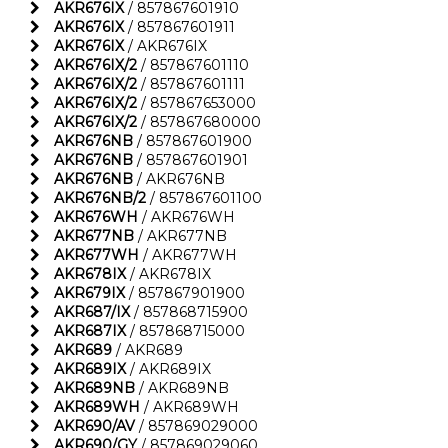
AKR676IX
/ 857867601910
AKR676IX
/ 857867601911
AKR676IX
/ AKR676IX
AKR676IX/2
/ 857867601110
AKR676IX/2
/ 857867601111
AKR676IX/2
/ 857867653000
AKR676IX/2
/ 857867680000
AKR676NB
/ 857867601900
AKR676NB
/ 857867601901
AKR676NB
/ AKR676NB
AKR676NB/2
/ 857867601100
AKR676WH
/ AKR676WH
AKR677NB
/ AKR677NB
AKR677WH
/ AKR677WH
AKR678IX
/ AKR678IX
AKR679IX
/ 857867901900
AKR687/IX
/ 857868715900
AKR687IX
/ 857868715000
AKR689
/ AKR689
AKR689IX
/ AKR689IX
AKR689NB
/ AKR689NB
AKR689WH
/ AKR689WH
AKR690/AV
/ 857869029000
AKR690/GY
/ 857869029060