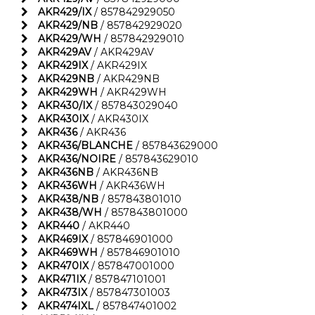
AKR429/IX
/ 857842929050
AKR429/NB
/ 857842929020
AKR429/WH
/ 857842929010
AKR429AV
/ AKR429AV
AKR429IX
/ AKR429IX
AKR429NB
/ AKR429NB
AKR429WH
/ AKR429WH
AKR430/IX
/ 857843029040
AKR430IX
/ AKR430IX
AKR436
/ AKR436
AKR436/BLANCHE
/ 857843629000
AKR436/NOIRE
/ 857843629010
AKR436NB
/ AKR436NB
AKR436WH
/ AKR436WH
AKR438/NB
/ 857843801010
AKR438/WH
/ 857843801000
AKR440
/ AKR440
AKR469IX
/ 857846901000
AKR469WH
/ 857846901010
AKR470IX
/ 857847001000
AKR471IX
/ 857847101001
AKR473IX
/ 857847301003
AKR474IXL
/ 857847401002