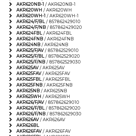
AKR620NB-1
/ AKR620NB-1
AKR620WH
/ AKR620WH
AKR620WH-1
/ AKR620WH-1
AKR624/F/BL
/ 857862429010
AKR624/F/NB
/ 857862429020
AKR624FBL
/ AKR624FBL
AKR624FNB
/ AKR624FNB
AKR624NB
/ AKR624NB
AKR625/F/AV
/ 857862529010
AKR625/F/BL
/ 857862529020
AKR625/F/NB
/ 857862529030
AKR625AV
/ AKR625AV
AKR625FAV
/ AKR625FAV
AKR625FBL
/ AKR625FBL
AKR625FNB
/ AKR625FNB
AKR625NB
/ AKR625NB
AKR625WH
/ AKR625WH
AKR626/F/AV
/ 857862629010
AKR626/F/BL
/ 857862629020
AKR626/F/NB
/ 857862629030
AKR626AV
/ AKR626AV
AKR626BL
AKR626FAV
/ AKR626FAV