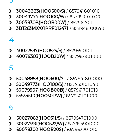
3
30048883(HOO600/S)
/ 857941801010
30049774(HOO100/W)
/ 857950101030
30079308(HOOB00W)
/ 857961701000
3BT263MX/01PRF012471
/ 858946100640
4
40027597(HOO523/S)
/ 857955101010
40079303(HOOB20W)
/ 857962901000
5
50048858(HOO600/AL
/ 857941801000
50049773(HOO100/S)
/ 857950101040
50079307(HOOB00B)
/ 857961701010
54534510(HOO501/W)
/ 857950101000
6
60027068(HOO511/S)
/ 857954701000
60027596(HOO522/W)
/ 857954901000
60079302(HOOB20S)
/ 857962901010