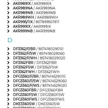
AKR989IX
/ AKR989IX
AKR989NA
/ AKR989NA
AKR989NB
/ AKR989NB
AKR989WH
/ AKR989WH
AKR995/1IX
/ 857899501911
AKR999IX
/ AKR999IX
AKR999NB
/ AKR999NB
D
DF3362/F/BR
/ 857418029010
DF3362/F/SW
/ 857418029060
DF3362/F/WH
/ 857418029020
DF3362FBR
/ DF3362FBR
DF3362FSW
/ DF3362FSW
DF3362FWH
/ DF3362FWH
DFG3360/F/BR
/ 857414529010
DFG3360/F/SW
/ 857414529060
DFG3360/F/WS
/ 857414529020
DFG3360FBR
/ DFG3360FBR
DFG3360FSW
/ DFG3360FSW
DFG3360FWS
/ DFG3360FWS
DKE3360SW
/ DKE3360SW