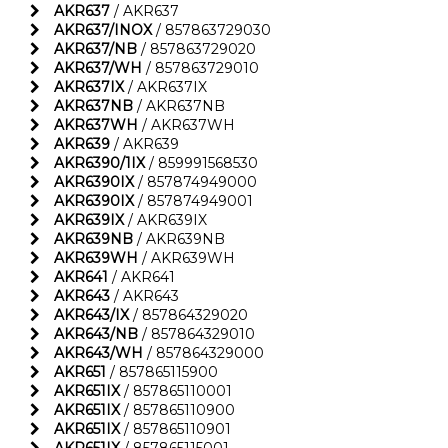
AKR637
/ AKR637
AKR637/INOX
/ 857863729030
AKR637/NB
/ 857863729020
AKR637/WH
/ 857863729010
AKR637IX
/ AKR637IX
AKR637NB
/ AKR637NB
AKR637WH
/ AKR637WH
AKR639
/ AKR639
AKR6390/1IX
/ 859991568530
AKR6390IX
/ 857874949000
AKR6390IX
/ 857874949001
AKR639IX
/ AKR639IX
AKR639NB
/ AKR639NB
AKR639WH
/ AKR639WH
AKR641
/ AKR641
AKR643
/ AKR643
AKR643/IX
/ 857864329020
AKR643/NB
/ 857864329010
AKR643/WH
/ 857864329000
AKR651
/ 857865115900
AKR651IX
/ 857865110001
AKR651IX
/ 857865110900
AKR651IX
/ 857865110901