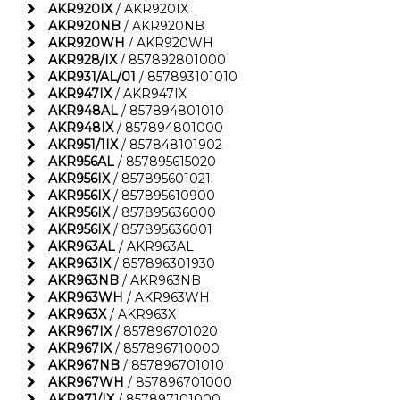
AKR920IX
/ AKR920IX
AKR920NB
/ AKR920NB
AKR920WH
/ AKR920WH
AKR928/IX
/ 857892801000
AKR931/AL/01
/ 857893101010
AKR947IX
/ AKR947IX
AKR948AL
/ 857894801010
AKR948IX
/ 857894801000
AKR951/1IX
/ 857848101902
AKR956AL
/ 857895615020
AKR956IX
/ 857895601021
AKR956IX
/ 857895610900
AKR956IX
/ 857895636000
AKR956IX
/ 857895636001
AKR963AL
/ AKR963AL
AKR963IX
/ 857896301930
AKR963NB
/ AKR963NB
AKR963WH
/ AKR963WH
AKR963X
/ AKR963X
AKR967IX
/ 857896701020
AKR967IX
/ 857896710000
AKR967NB
/ 857896701010
AKR967WH
/ 857896701000
AKR971/IX
/ 857897101000