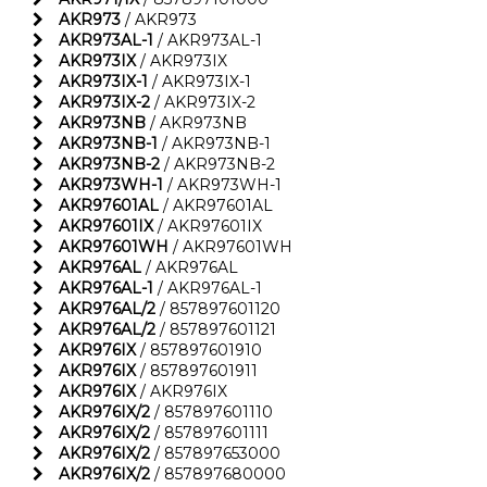
AKR973
/ AKR973
AKR973AL-1
/ AKR973AL-1
AKR973IX
/ AKR973IX
AKR973IX-1
/ AKR973IX-1
AKR973IX-2
/ AKR973IX-2
AKR973NB
/ AKR973NB
AKR973NB-1
/ AKR973NB-1
AKR973NB-2
/ AKR973NB-2
AKR973WH-1
/ AKR973WH-1
AKR97601AL
/ AKR97601AL
AKR97601IX
/ AKR97601IX
AKR97601WH
/ AKR97601WH
AKR976AL
/ AKR976AL
AKR976AL-1
/ AKR976AL-1
AKR976AL/2
/ 857897601120
AKR976AL/2
/ 857897601121
AKR976IX
/ 857897601910
AKR976IX
/ 857897601911
AKR976IX
/ AKR976IX
AKR976IX/2
/ 857897601110
AKR976IX/2
/ 857897601111
AKR976IX/2
/ 857897653000
AKR976IX/2
/ 857897680000