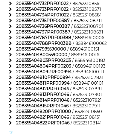
208355404732PRF01022
/ 852523108561
208355404733PRF01022
/ 852523108571
208355404734PRF01022
/ 852523108581
208355404735PRF00387
/ 852523108711
208355404736PRF00387
/ 852523108701
208355404737PRF00387
/ 852523108691
208355404787PRF00388
/ 858946100061
208355404788PRF00388
/ 858946100062
2083554047995590000
/ 858946100151
2083554048005590000
/ 858946100161
208355404803PRF00203
/ 858946100183
208355404804PRF00203
/ 858946100193
208355404809PRF00994
/ 858946100111
208355404810PRF00994
/ 852523107831
208355404811PRF00994
/ 858946100101
208355404812PRF01046
/ 852523107891
208355404813PRF01046
/ 852523107901
208355404814PRF01046
/ 852523107921
208355404815PRF01046
/ 852523107911
208355404820PRF01000
/ 852523108501
208355404821PRF01046
/ 852523108131
208355404822PRF01046
/ 852523108141