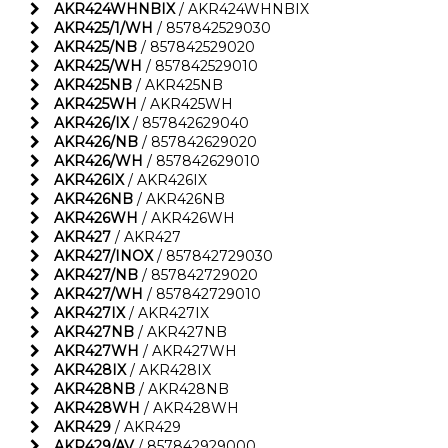
AKR424WHNBIX
/ AKR424WHNBIX
AKR425/1/WH
/ 857842529030
AKR425/NB
/ 857842529020
AKR425/WH
/ 857842529010
AKR425NB
/ AKR425NB
AKR425WH
/ AKR425WH
AKR426/IX
/ 857842629040
AKR426/NB
/ 857842629020
AKR426/WH
/ 857842629010
AKR426IX
/ AKR426IX
AKR426NB
/ AKR426NB
AKR426WH
/ AKR426WH
AKR427
/ AKR427
AKR427/INOX
/ 857842729030
AKR427/NB
/ 857842729020
AKR427/WH
/ 857842729010
AKR427IX
/ AKR427IX
AKR427NB
/ AKR427NB
AKR427WH
/ AKR427WH
AKR428IX
/ AKR428IX
AKR428NB
/ AKR428NB
AKR428WH
/ AKR428WH
AKR429
/ AKR429
AKR429/AV
/ 857842929000