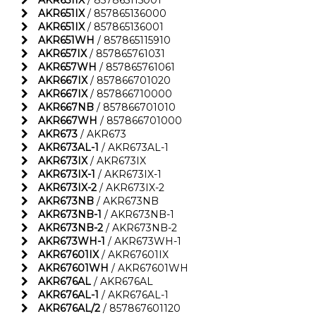
AKR651IX
/ 857865115001
AKR651IX
/ 857865136000
AKR651IX
/ 857865136001
AKR651WH
/ 857865115910
AKR657IX
/ 857865761031
AKR657WH
/ 857865761061
AKR667IX
/ 857866701020
AKR667IX
/ 857866710000
AKR667NB
/ 857866701010
AKR667WH
/ 857866701000
AKR673
/ AKR673
AKR673AL-1
/ AKR673AL-1
AKR673IX
/ AKR673IX
AKR673IX-1
/ AKR673IX-1
AKR673IX-2
/ AKR673IX-2
AKR673NB
/ AKR673NB
AKR673NB-1
/ AKR673NB-1
AKR673NB-2
/ AKR673NB-2
AKR673WH-1
/ AKR673WH-1
AKR67601IX
/ AKR67601IX
AKR67601WH
/ AKR67601WH
AKR676AL
/ AKR676AL
AKR676AL-1
/ AKR676AL-1
AKR676AL/2
/ 857867601120