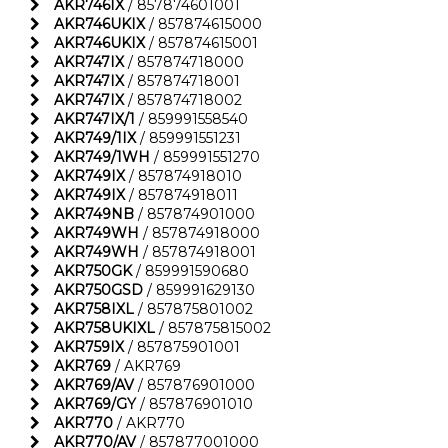
AKR746IX
/ 857874601001
AKR746UKIX
/ 857874615000
AKR746UKIX
/ 857874615001
AKR747IX
/ 857874718000
AKR747IX
/ 857874718001
AKR747IX
/ 857874718002
AKR747IX/1
/ 859991558540
AKR749/1IX
/ 859991551231
AKR749/1WH
/ 859991551270
AKR749IX
/ 857874918010
AKR749IX
/ 857874918011
AKR749NB
/ 857874901000
AKR749WH
/ 857874918000
AKR749WH
/ 857874918001
AKR750GK
/ 859991590680
AKR750GSD
/ 859991629130
AKR758IXL
/ 857875801002
AKR758UKIXL
/ 857875815002
AKR759IX
/ 857875901001
AKR769
/ AKR769
AKR769/AV
/ 857876901000
AKR769/GY
/ 857876901010
AKR770
/ AKR770
AKR770/AV
/ 857877001000