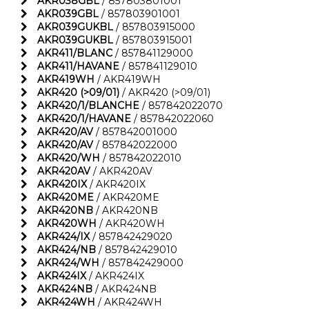
AKR038GBL
/ 857803801001
AKR039GBL
/ 857803901001
AKR039GUKBL
/ 857803915000
AKR039GUKBL
/ 857803915001
AKR411/BLANC
/ 857841129000
AKR411/HAVANE
/ 857841129010
AKR419WH
/ AKR419WH
AKR420 (>09/01)
/ AKR420 (>09/01)
AKR420/1/BLANCHE
/ 857842022070
AKR420/1/HAVANE
/ 857842022060
AKR420/AV
/ 857842001000
AKR420/AV
/ 857842022000
AKR420/WH
/ 857842022010
AKR420AV
/ AKR420AV
AKR420IX
/ AKR420IX
AKR420ME
/ AKR420ME
AKR420NB
/ AKR420NB
AKR420WH
/ AKR420WH
AKR424/IX
/ 857842429020
AKR424/NB
/ 857842429010
AKR424/WH
/ 857842429000
AKR424IX
/ AKR424IX
AKR424NB
/ AKR424NB
AKR424WH
/ AKR424WH