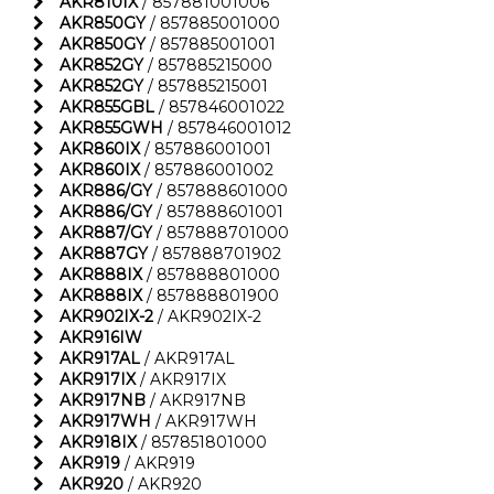
AKR810IX
/ 857881001006
AKR850GY
/ 857885001000
AKR850GY
/ 857885001001
AKR852GY
/ 857885215000
AKR852GY
/ 857885215001
AKR855GBL
/ 857846001022
AKR855GWH
/ 857846001012
AKR860IX
/ 857886001001
AKR860IX
/ 857886001002
AKR886/GY
/ 857888601000
AKR886/GY
/ 857888601001
AKR887/GY
/ 857888701000
AKR887GY
/ 857888701902
AKR888IX
/ 857888801000
AKR888IX
/ 857888801900
AKR902IX-2
/ AKR902IX-2
AKR916IW
AKR917AL
/ AKR917AL
AKR917IX
/ AKR917IX
AKR917NB
/ AKR917NB
AKR917WH
/ AKR917WH
AKR918IX
/ 857851801000
AKR919
/ AKR919
AKR920
/ AKR920