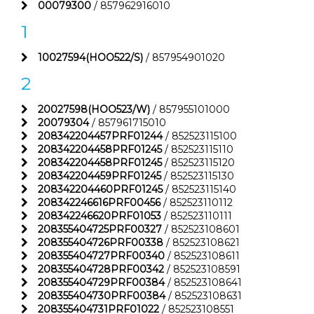
00079300
/ 857962916010
1
10027594(HOO522/S)
/ 857954901020
2
20027598(HOO523/W)
/ 857955101000
20079304
/ 857961715010
208342204457PRF01244
/ 852523115100
208342204458PRF01245
/ 852523115110
208342204458PRF01245
/ 852523115120
208342204459PRF01245
/ 852523115130
208342204460PRF01245
/ 852523115140
208342246616PRF00456
/ 852523110112
208342246620PRF01053
/ 852523110111
208355404725PRF00327
/ 852523108601
208355404726PRF00338
/ 852523108621
208355404727PRF00340
/ 852523108611
208355404728PRF00342
/ 852523108591
208355404729PRF00384
/ 852523108641
208355404730PRF00384
/ 852523108631
208355404731PRF01022
/ 852523108551