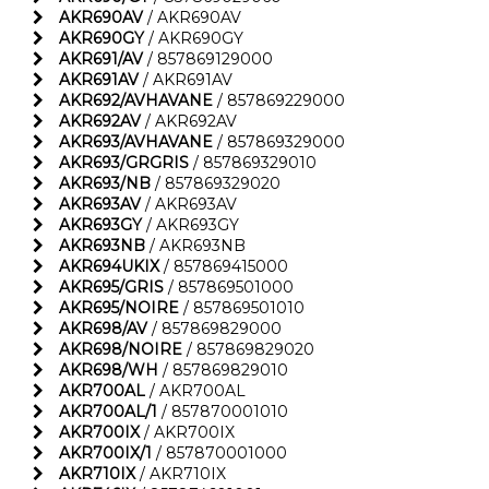
AKR690AV
/ AKR690AV
AKR690GY
/ AKR690GY
AKR691/AV
/ 857869129000
AKR691AV
/ AKR691AV
AKR692/AVHAVANE
/ 857869229000
AKR692AV
/ AKR692AV
AKR693/AVHAVANE
/ 857869329000
AKR693/GRGRIS
/ 857869329010
AKR693/NB
/ 857869329020
AKR693AV
/ AKR693AV
AKR693GY
/ AKR693GY
AKR693NB
/ AKR693NB
AKR694UKIX
/ 857869415000
AKR695/GRIS
/ 857869501000
AKR695/NOIRE
/ 857869501010
AKR698/AV
/ 857869829000
AKR698/NOIRE
/ 857869829020
AKR698/WH
/ 857869829010
AKR700AL
/ AKR700AL
AKR700AL/1
/ 857870001010
AKR700IX
/ AKR700IX
AKR700IX/1
/ 857870001000
AKR710IX
/ AKR710IX