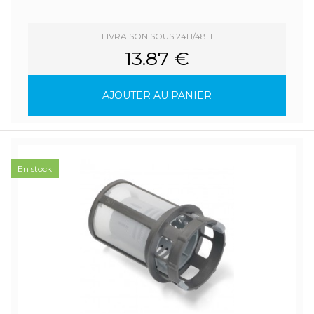
LIVRAISON SOUS 24H/48H
13.87 €
AJOUTER AU PANIER
En stock