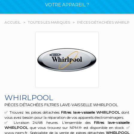
VOTRE APPAREIL ?
ACCUEIL
TOUTES LES MARQUES
PIÈCES DÉTACHÉES WHIRLPO
WHIRLPOOL
PIÈCES DÉTACHÉES FILTRES LAVE-VAISSELLE WHIRLPOOL
✅ Trouvez les pièces détachées
Filtres lave-vaisselle
WHIRLPOOL
dont
vous avez besoin pour la réparation de vos appareils électroménagers.
✅ Livraison 24/48 heures. L'ensemble des
Filtres lave-vaisselle
WHIRLPOOL
que vous trouvez sur NPM.fr est disponible en stock. ✅
www.npm.fr, Spécialiste de la vente de pièces détachées
WHIRLPOOL