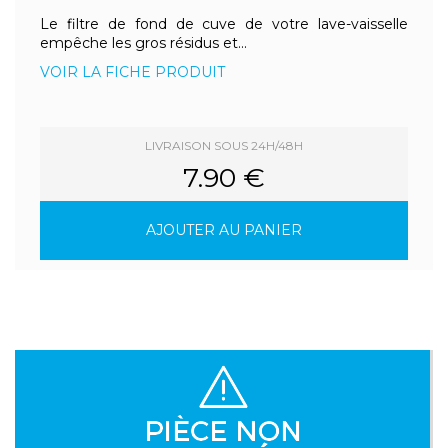
Le filtre de fond de cuve de votre lave-vaisselle
empêche les gros résidus et...
VOIR LA FICHE PRODUIT
LIVRAISON SOUS 24H/48H
7.90 €
AJOUTER AU PANIER