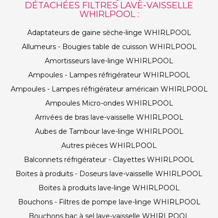
DÉTACHÉES FILTRES LAVE-VAISSELLE
WHIRLPOOL :
Adaptateurs de gaine sèche-linge WHIRLPOOL
Allumeurs - Bougies table de cuisson WHIRLPOOL
Amortisseurs lave-linge WHIRLPOOL
Ampoules - Lampes réfrigérateur WHIRLPOOL
Ampoules - Lampes réfrigérateur américain WHIRLPOOL
Ampoules Micro-ondes WHIRLPOOL
Arrivées de bras lave-vaisselle WHIRLPOOL
Aubes de Tambour lave-linge WHIRLPOOL
Autres pièces WHIRLPOOL
Balconnets réfrigérateur - Clayettes WHIRLPOOL
Boites à produits - Doseurs lave-vaisselle WHIRLPOOL
Boites à produits lave-linge WHIRLPOOL
Bouchons - Filtres de pompe lave-linge WHIRLPOOL
Bouchons bac à sel lave-vaisselle WHIRLPOOL