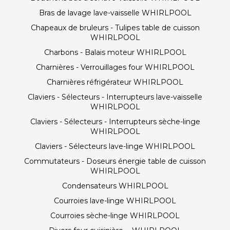
Bras de lavage lave-vaisselle WHIRLPOOL
Chapeaux de bruleurs - Tulipes table de cuisson
WHIRLPOOL
Charbons - Balais moteur WHIRLPOOL
Charnières - Verrouillages four WHIRLPOOL
Charnières réfrigérateur WHIRLPOOL
Claviers - Sélecteurs - Interrupteurs lave-vaisselle
WHIRLPOOL
Claviers - Sélecteurs - Interrupteurs sèche-linge
WHIRLPOOL
Claviers - Sélecteurs lave-linge WHIRLPOOL
Commutateurs - Doseurs énergie table de cuisson
WHIRLPOOL
Condensateurs WHIRLPOOL
Courroies lave-linge WHIRLPOOL
Courroies sèche-linge WHIRLPOOL