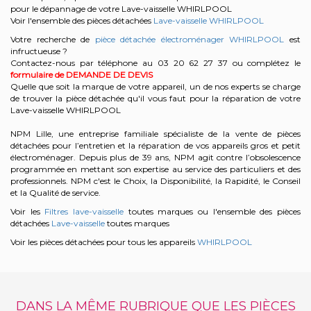
pour le dépannage de votre Lave-vaisselle WHIRLPOOL
Voir l'ensemble des pièces détachées
Lave-vaisselle WHIRLPOOL
Votre recherche de
pièce détachée électroménager WHIRLPOOL
est
infructueuse ?
Contactez-nous par téléphone au 03 20 62 27 37
ou complétez le
formulaire de DEMANDE DE DEVIS
Quelle que soit la marque de votre appareil, un de nos experts se charge
de trouver la pièce détachée qu'il vous faut pour la réparation de votre
Lave-vaisselle WHIRLPOOL
NPM Lille, une entreprise familiale spécialiste de la vente de pièces
détachées pour l’entretien et la réparation de vos appareils gros et petit
électroménager. Depuis plus de 39 ans, NPM agit contre l’obsolescence
programmée en mettant son expertise au service des particuliers et des
professionnels. NPM c'est le Choix, la Disponibilité, la Rapidité, le Conseil
et la Qualité de service.
Voir les
Filtres lave-vaisselle
toutes marques ou l'ensemble des pièces
détachées
Lave-vaisselle
toutes marques
Voir les pièces détachées pour tous les appareils
WHIRLPOOL
DANS LA MÊME RUBRIQUE QUE LES PIÈCES