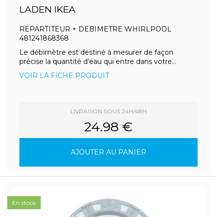
LADEN IKEA
REPARTITEUR + DEBIMETRE WHIRLPOOL
481241868368
Le débimètre est destiné à mesurer de façon
précise la quantité d’eau qui entre dans votre...
VOIR LA FICHE PRODUIT
LIVRAISON SOUS 24H/48H
24.98 €
AJOUTER AU PANIER
En stock