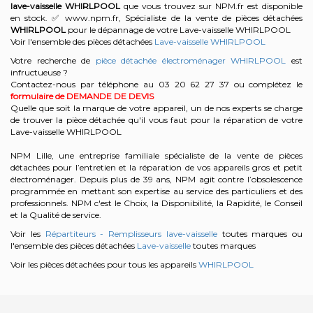
lave-vaisselle
WHIRLPOOL
que vous trouvez sur NPM.fr est disponible
en stock. ✅ www.npm.fr, Spécialiste de la vente de pièces détachées
WHIRLPOOL
pour le dépannage de votre Lave-vaisselle WHIRLPOOL
Voir l'ensemble des pièces détachées
Lave-vaisselle WHIRLPOOL
Votre recherche de
pièce détachée électroménager WHIRLPOOL
est
infructueuse ?
Contactez-nous par téléphone au 03 20 62 27 37
ou complétez le
formulaire de DEMANDE DE DEVIS
Quelle que soit la marque de votre appareil, un de nos experts se charge
de trouver la pièce détachée qu'il vous faut pour la réparation de votre
Lave-vaisselle WHIRLPOOL
NPM Lille, une entreprise familiale spécialiste de la vente de pièces
détachées pour l’entretien et la réparation de vos appareils gros et petit
électroménager. Depuis plus de 39 ans, NPM agit contre l’obsolescence
programmée en mettant son expertise au service des particuliers et des
professionnels. NPM c'est le Choix, la Disponibilité, la Rapidité, le Conseil
et la Qualité de service.
Voir les
Répartiteurs - Remplisseurs lave-vaisselle
toutes marques ou
l'ensemble des pièces détachées
Lave-vaisselle
toutes marques
Voir les pièces détachées pour tous les appareils
WHIRLPOOL