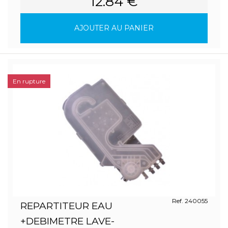
12.84 €
AJOUTER AU PANIER
En rupture
Ref. 240055
REPARTITEUR EAU
+DEBIMETRE LAVE-