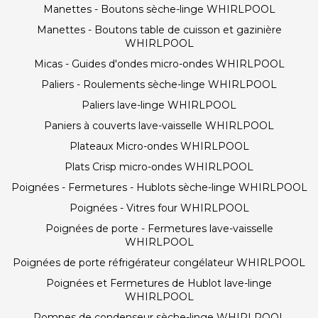
Manettes - Boutons sèche-linge WHIRLPOOL
Manettes - Boutons table de cuisson et gazinière
WHIRLPOOL
Micas - Guides d'ondes micro-ondes WHIRLPOOL
Paliers - Roulements sèche-linge WHIRLPOOL
Paliers lave-linge WHIRLPOOL
Paniers à couverts lave-vaisselle WHIRLPOOL
Plateaux Micro-ondes WHIRLPOOL
Plats Crisp micro-ondes WHIRLPOOL
Poignées - Fermetures - Hublots sèche-linge WHIRLPOOL
Poignées - Vitres four WHIRLPOOL
Poignées de porte - Fermetures lave-vaisselle
WHIRLPOOL
Poignées de porte réfrigérateur congélateur WHIRLPOOL
Poignées et Fermetures de Hublot lave-linge
WHIRLPOOL
Pompes de condenseur sèche-linge WHIRLPOOL