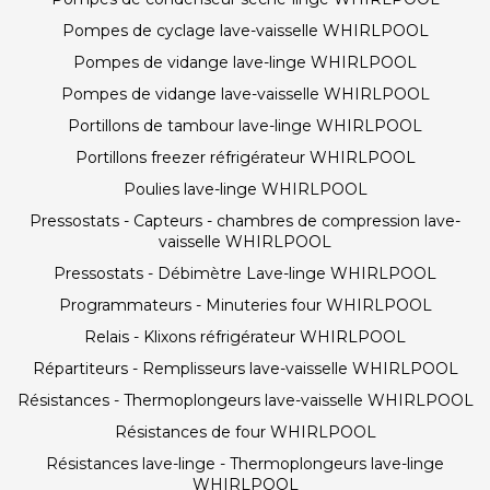
Pompes de cyclage lave-vaisselle WHIRLPOOL
Pompes de vidange lave-linge WHIRLPOOL
Pompes de vidange lave-vaisselle WHIRLPOOL
Portillons de tambour lave-linge WHIRLPOOL
Portillons freezer réfrigérateur WHIRLPOOL
Poulies lave-linge WHIRLPOOL
Pressostats - Capteurs - chambres de compression lave-
vaisselle WHIRLPOOL
Pressostats - Débimètre Lave-linge WHIRLPOOL
Programmateurs - Minuteries four WHIRLPOOL
Relais - Klixons réfrigérateur WHIRLPOOL
Répartiteurs - Remplisseurs lave-vaisselle WHIRLPOOL
Résistances - Thermoplongeurs lave-vaisselle WHIRLPOOL
Résistances de four WHIRLPOOL
Résistances lave-linge - Thermoplongeurs lave-linge
WHIRLPOOL