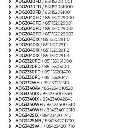
ADG2030FD
/ 851152001001
ADG2030FD
/ 851152061000
ADG2030FD
/ 851152061001
ADG2040FD
/ 851152029000
ADG2040FD
/ 851152029001
ADG2040FD
/ 851152029002
ADG2040FD
/ 851152029003
ADG2040IX
/ 851152029110
ADG2040IX
/ 851152029111
ADG2040IX
/ 851152029112
ADG2040IX
/ 851152029113
ADG2320FD
/ 851155061000
ADG2320FD
/ 851155061001
ADG2330FD
/ 851156261470
ADG2330FD
/ 851156261471
ADG332WH
/ 851133261510
ADG3340AV
/ 854234010520
ADG3340IX
/ 854234001540
ADG3340IX
/ 854234042640
ADG3340WH
/ 854234001510
ADG3340WH
/ 854234010510
ADG342SIX
/ 854234201740
ADG342SNB
/ 854234201730
ADG342SWH
/ 854234201710