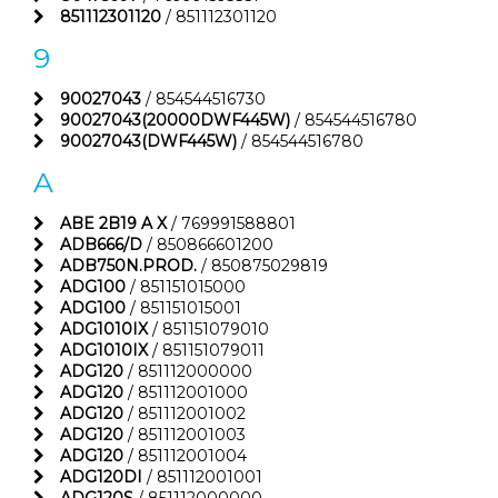
851112301120
/ 851112301120
9
90027043
/ 854544516730
90027043(20000DWF445W)
/ 854544516780
90027043(DWF445W)
/ 854544516780
A
ABE 2B19 A X
/ 769991588801
ADB666/D
/ 850866601200
ADB750N.PROD.
/ 850875029819
ADG100
/ 851151015000
ADG100
/ 851151015001
ADG1010IX
/ 851151079010
ADG1010IX
/ 851151079011
ADG120
/ 851112000000
ADG120
/ 851112001000
ADG120
/ 851112001002
ADG120
/ 851112001003
ADG120
/ 851112001004
ADG120DI
/ 851112001001