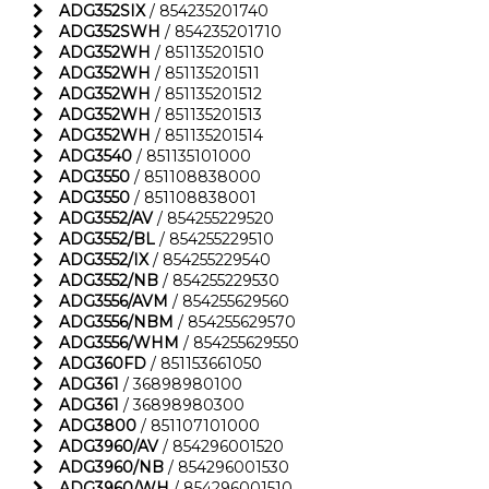
ADG352SIX
/ 854235201740
ADG352SWH
/ 854235201710
ADG352WH
/ 851135201510
ADG352WH
/ 851135201511
ADG352WH
/ 851135201512
ADG352WH
/ 851135201513
ADG352WH
/ 851135201514
ADG3540
/ 851135101000
ADG3550
/ 851108838000
ADG3550
/ 851108838001
ADG3552/AV
/ 854255229520
ADG3552/BL
/ 854255229510
ADG3552/IX
/ 854255229540
ADG3552/NB
/ 854255229530
ADG3556/AVM
/ 854255629560
ADG3556/NBM
/ 854255629570
ADG3556/WHM
/ 854255629550
ADG360FD
/ 851153661050
ADG361
/ 36898980100
ADG361
/ 36898980300
ADG3800
/ 851107101000
ADG3960/AV
/ 854296001520
ADG3960/NB
/ 854296001530
ADG3960/WH
/ 854296001510