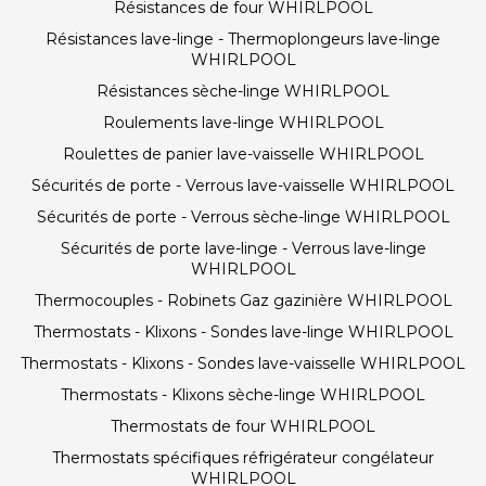
Résistances de four WHIRLPOOL
Résistances lave-linge - Thermoplongeurs lave-linge
WHIRLPOOL
Résistances sèche-linge WHIRLPOOL
Roulements lave-linge WHIRLPOOL
Roulettes de panier lave-vaisselle WHIRLPOOL
Sécurités de porte - Verrous lave-vaisselle WHIRLPOOL
Sécurités de porte - Verrous sèche-linge WHIRLPOOL
Sécurités de porte lave-linge - Verrous lave-linge
WHIRLPOOL
Thermocouples - Robinets Gaz gazinière WHIRLPOOL
Thermostats - Klixons - Sondes lave-linge WHIRLPOOL
Thermostats - Klixons - Sondes lave-vaisselle WHIRLPOOL
Thermostats - Klixons sèche-linge WHIRLPOOL
Thermostats de four WHIRLPOOL
Thermostats spécifiques réfrigérateur congélateur
WHIRLPOOL