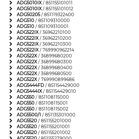
ADG5010IX
/ 851155101011
ADG5010IX
/ 851155101012
ADG50205
/ 851119322400
ADG510
/ 851109310000
ADG510
/ 851109310001
ADG522IX
/ 36962210100
ADG522IX
/ 36962210200
ADG522IX
/ 36962210300
ADG522IX
/ 769990962214
ADG522X
/ 36899680200
ADG522X
/ 36899680300
ADG522X
/ 36899680400
ADG522X
/ 36899680500
ADG522X
/ 769990899686
ADG5444FD
/ 851154429000
ADG5444IX
/ 851154429010
ADG550
/ 851108115000
ADG550
/ 851108115001
ADG550
/ 851108115002
ADG5500/1
/ 851135301000
ADG5520
/ 851155201000
ADG5520
/ 851155201001
ADG5520
/ 851155201002
ADG5520
/ 851155279000