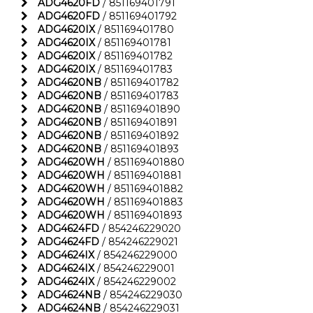
ADG4620FD
/ 851169401791
ADG4620FD
/ 851169401792
ADG4620IX
/ 851169401780
ADG4620IX
/ 851169401781
ADG4620IX
/ 851169401782
ADG4620IX
/ 851169401783
ADG4620NB
/ 851169401782
ADG4620NB
/ 851169401783
ADG4620NB
/ 851169401890
ADG4620NB
/ 851169401891
ADG4620NB
/ 851169401892
ADG4620NB
/ 851169401893
ADG4620WH
/ 851169401880
ADG4620WH
/ 851169401881
ADG4620WH
/ 851169401882
ADG4620WH
/ 851169401883
ADG4620WH
/ 851169401893
ADG4624FD
/ 854246229020
ADG4624FD
/ 854246229021
ADG4624IX
/ 854246229000
ADG4624IX
/ 854246229001
ADG4624IX
/ 854246229002
ADG4624NB
/ 854246229030
ADG4624NB
/ 854246229031