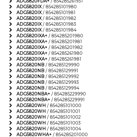
ADG5820FDA+
/ 854285261931
ADG5820IX
/ 854285101980
ADG5820IX
/ 854285101981
ADG5820IX
/ 854285101982
ADG5820IX
/ 854285101983
ADG5820IX
/ 854285101984
ADG5820IXA+
/ 854285201980
ADG5820IXA+
/ 854285201981
ADG5820IXA+
/ 854285201982
ADG5820IXA+
/ 854285261980
ADG5820IXA+
/ 854285261981
ADG5820NB
/ 854285129990
ADG5820NB
/ 854285129991
ADG5820NB
/ 854285129992
ADG5820NB
/ 854285129993
ADG5820NB
/ 854285129994
ADG5820NBA+
/ 854285229990
ADG5820NBA+
/ 854285229991
ADG5820WH
/ 854285101000
ADG5820WH
/ 854285101001
ADG5820WH
/ 854285101002
ADG5820WH
/ 854285101003
ADG5820WH
/ 854285101004
ADG5820WHA+
/ 854285201000