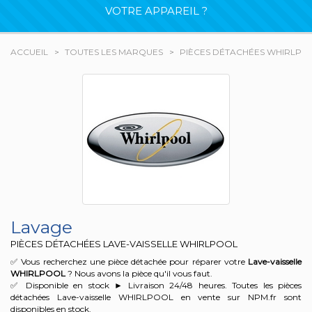
VOTRE APPAREIL ?
ACCUEIL
TOUTES LES MARQUES
PIÈCES DÉTACHÉES WHIRLPO
Lavage
PIÈCES DÉTACHÉES LAVE-VAISSELLE WHIRLPOOL
✅ Vous recherchez une pièce détachée pour réparer votre
Lave-vaisselle
WHIRLPOOL
? Nous avons la pièce qu'il vous faut.
✅ Disponible en stock ► Livraison 24/48 heures. Toutes les pièces
détachées Lave-vaisselle WHIRLPOOL en vente sur NPM.fr sont
disponibles en stock.