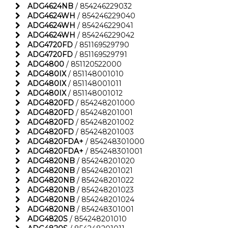
ADG4624NB
/ 854246229032
ADG4624WH
/ 854246229040
ADG4624WH
/ 854246229041
ADG4624WH
/ 854246229042
ADG4720FD
/ 851169529790
ADG4720FD
/ 851169529791
ADG4800
/ 851120522000
ADG480IX
/ 851148001010
ADG480IX
/ 851148001011
ADG480IX
/ 851148001012
ADG4820FD
/ 854248201000
ADG4820FD
/ 854248201001
ADG4820FD
/ 854248201002
ADG4820FD
/ 854248201003
ADG4820FDA+
/ 854248301000
ADG4820FDA+
/ 854248301001
ADG4820NB
/ 854248201020
ADG4820NB
/ 854248201021
ADG4820NB
/ 854248201022
ADG4820NB
/ 854248201023
ADG4820NB
/ 854248201024
ADG4820NB
/ 854248301001
ADG4820S
/ 854248201010