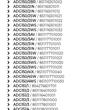
ADG150/2BR
/ 851116301002
ADG150/2IN
/ 851116301011
ADG150/2IN
/ 851116301012
ADG150/2SW
/ 851116301021
ADG150/2SW
/ 851116301022
ADG150/2WS
/ 851116301031
ADG150/2WS
/ 851116301032
ADG150/3AV
/ 851117701000
ADG150/3AV
/ 851117701001
ADG150/3IN
/ 851117701010
ADG150/3IN
/ 851117701011
ADG150/3SW
/ 851117701020
ADG150/3SW
/ 851117701021
ADG150/3WS
/ 851117701030
ADG150/3WS
/ 851117701031
ADG150/4IX
/ 851107710040
ADG150/4SW
/ 851107710020
ADG150/4WS
/ 851107710030
ADG151/1
/ 854276601701
ADG151/2
/ 851116401000
ADG151/2
/ 851116401001
ADG151/3
/ 851117801000
ADG151/3
/ 851117801001
ADG151/4
/ 851108001000