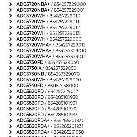
ADG5720NBA+
/ 854257329000
ADG5720NBA+
/ 854257329001
ADG5720WH
/ 854257229010
ADG5720WH
/ 854257229011
ADG5720WH
/ 854257229012
ADG5720WH
/ 854257229013
ADG5720WH
/ 854257329000
ADG5720WHA+
/ 854257229013
ADG5720WHA+
/ 854257329010
ADG5720WHA+
/ 854257329011
ADG5730FD
/ 854257329040
ADG5730IX
/ 854257329050
ADG5730NB
/ 854257329070
ADG5730WH
/ 854257329060
ADG5740FD
/ 851157438000
ADG5820FD
/ 854257229012
ADG5820FD
/ 854285101930
ADG5820FD
/ 854285101931
ADG5820FD
/ 854285101932
ADG5820FD
/ 854285101933
ADG5820FDA+
/ 854285201930
ADG5820FDA+
/ 854285201931
ADG5820FDA+
/ 854285261930