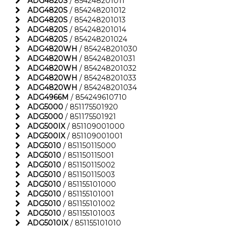
ADG4820S
/ 854248201011
ADG4820S
/ 854248201012
ADG4820S
/ 854248201013
ADG4820S
/ 854248201014
ADG4820S
/ 854248201024
ADG4820WH
/ 854248201030
ADG4820WH
/ 854248201031
ADG4820WH
/ 854248201032
ADG4820WH
/ 854248201033
ADG4820WH
/ 854248201034
ADG4966M
/ 854249610710
ADG5000
/ 851175501920
ADG5000
/ 851175501921
ADG500IX
/ 851109001000
ADG500IX
/ 851109001001
ADG5010
/ 851150115000
ADG5010
/ 851150115001
ADG5010
/ 851150115002
ADG5010
/ 851150115003
ADG5010
/ 851155101000
ADG5010
/ 851155101001
ADG5010
/ 851155101002
ADG5010
/ 851155101003
ADG5010IX
/ 851155101010