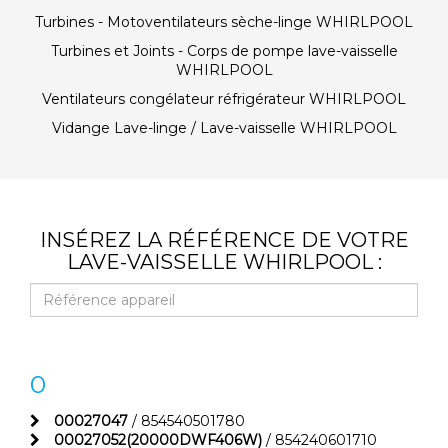
Turbines - Motoventilateurs sèche-linge WHIRLPOOL
Turbines et Joints - Corps de pompe lave-vaisselle
WHIRLPOOL
Ventilateurs congélateur réfrigérateur WHIRLPOOL
Vidange Lave-linge / Lave-vaisselle WHIRLPOOL
INSÉREZ LA RÉFÉRENCE DE VOTRE
LAVE-VAISSELLE WHIRLPOOL :
0
00027047
/ 854540501780
00027052(20000DWF406W)
/ 854240601710