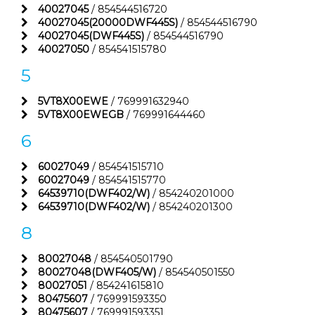
40027045
/ 854544516720
40027045(20000DWF445S)
/ 854544516790
40027045(DWF445S)
/ 854544516790
40027050
/ 854541515780
5
5VT8X00EWE
/ 769991632940
5VT8X00EWEGB
/ 769991644460
6
60027049
/ 854541515710
60027049
/ 854541515770
64539710(DWF402/W)
/ 854240201000
64539710(DWF402/W)
/ 854240201300
8
80027048
/ 854540501790
80027048(DWF405/W)
/ 854540501550
80027051
/ 854241615810
80475607
/ 769991593350
80475607
/ 769991593351