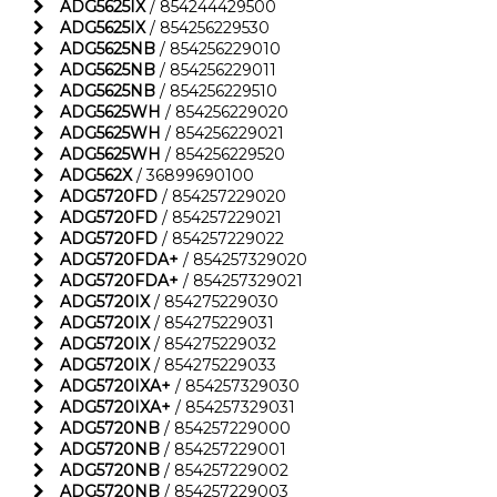
ADG5625IX
/ 854244429500
ADG5625IX
/ 854256229530
ADG5625NB
/ 854256229010
ADG5625NB
/ 854256229011
ADG5625NB
/ 854256229510
ADG5625WH
/ 854256229020
ADG5625WH
/ 854256229021
ADG5625WH
/ 854256229520
ADG562X
/ 36899690100
ADG5720FD
/ 854257229020
ADG5720FD
/ 854257229021
ADG5720FD
/ 854257229022
ADG5720FDA+
/ 854257329020
ADG5720FDA+
/ 854257329021
ADG5720IX
/ 854275229030
ADG5720IX
/ 854275229031
ADG5720IX
/ 854275229032
ADG5720IX
/ 854275229033
ADG5720IXA+
/ 854257329030
ADG5720IXA+
/ 854257329031
ADG5720NB
/ 854257229000
ADG5720NB
/ 854257229001
ADG5720NB
/ 854257229002
ADG5720NB
/ 854257229003