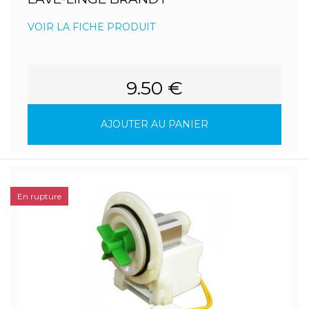
VOIR LA FICHE PRODUIT
9.50 €
AJOUTER AU PANIER
En rupture