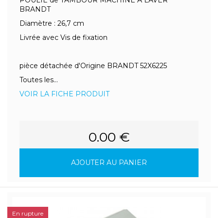
POULIE de TAMBOUR MACHINE A LAVER
BRANDT
Diamètre : 26,7 cm
Livrée avec Vis de fixation
pièce détachée d'Origine BRANDT 52X6225
Toutes les...
VOIR LA FICHE PRODUIT
0.00 €
AJOUTER AU PANIER
En rupture