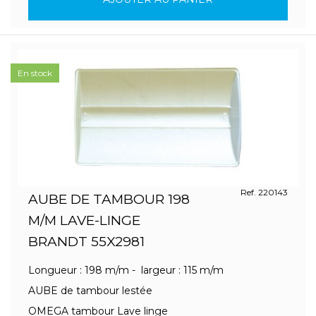
En stock
Ref. 220143
AUBE DE TAMBOUR 198
M/M LAVE-LINGE
BRANDT 55X2981
Longueur : 198 m/m - largeur : 115 m/m
AUBE de tambour lestée
OMEGA tambour Lave linge