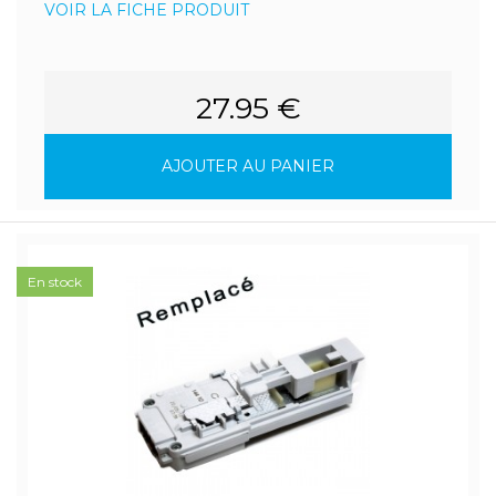
VOIR LA FICHE PRODUIT
27.95 €
AJOUTER AU PANIER
En stock