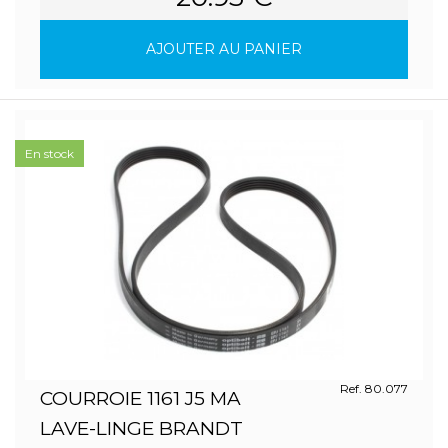
AJOUTER AU PANIER
En stock
Ref. 80.077
COURROIE 1161 J5 MA
LAVE-LINGE BRANDT