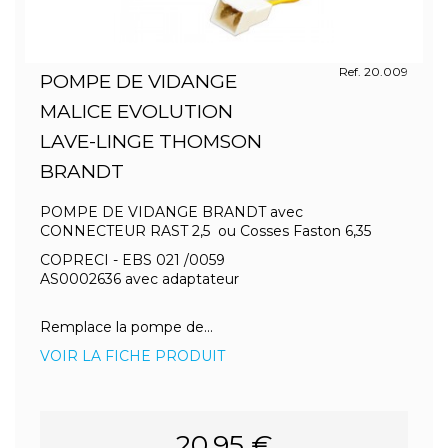
Ref. 20.009
POMPE DE VIDANGE
MALICE EVOLUTION
LAVE-LINGE THOMSON
BRANDT
POMPE DE VIDANGE BRANDT avec
CONNECTEUR RAST 2,5 ou Cosses Faston 6,35
COPRECI - EBS 021 /0059
AS0002636 avec adaptateur
Remplace la pompe de...
VOIR LA FICHE PRODUIT
20.95 €