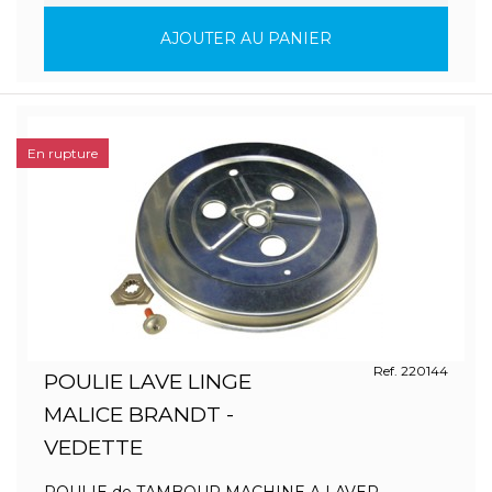
AJOUTER AU PANIER
En rupture
Ref. 220144
POULIE LAVE LINGE
MALICE BRANDT -
VEDETTE