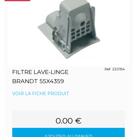
Ref. 220154
FILTRE LAVE-LINGE
BRANDT 55X4359
VOIR LA FICHE PRODUIT
0.00 €
AJOUTER AU PANIER