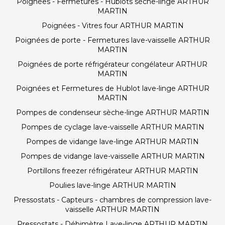
Poignées - Fermetures - Hublots sèche-linge ARTHUR
MARTIN
Poignées - Vitres four ARTHUR MARTIN
Poignées de porte - Fermetures lave-vaisselle ARTHUR
MARTIN
Poignées de porte réfrigérateur congélateur ARTHUR
MARTIN
Poignées et Fermetures de Hublot lave-linge ARTHUR
MARTIN
Pompes de condenseur sèche-linge ARTHUR MARTIN
Pompes de cyclage lave-vaisselle ARTHUR MARTIN
Pompes de vidange lave-linge ARTHUR MARTIN
Pompes de vidange lave-vaisselle ARTHUR MARTIN
Portillons freezer réfrigérateur ARTHUR MARTIN
Poulies lave-linge ARTHUR MARTIN
Pressostats - Capteurs - chambres de compression lave-
vaisselle ARTHUR MARTIN
Pressostats - Débimètre Lave-linge ARTHUR MARTIN