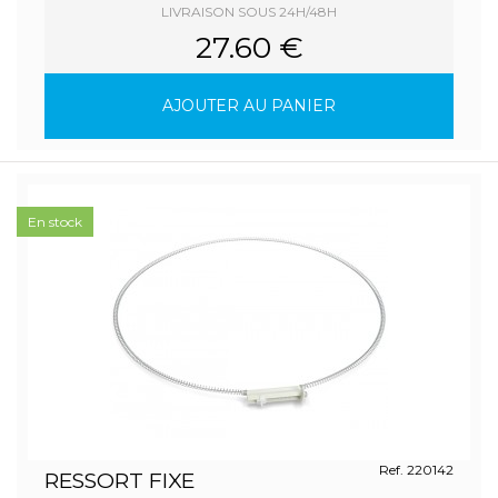
LIVRAISON SOUS 24H/48H
27.60 €
AJOUTER AU PANIER
En stock
Ref. 220142
RESSORT FIXE