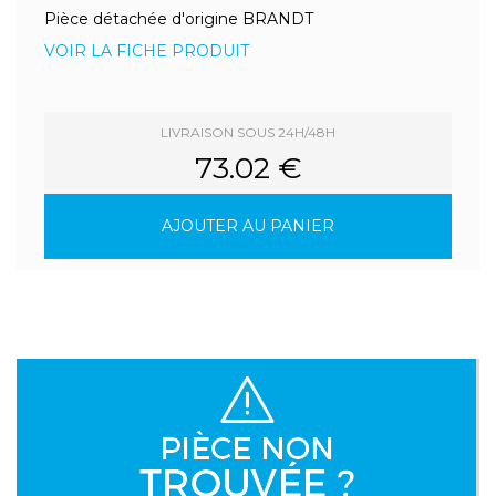
Pièce détachée d'origine BRANDT
VOIR LA FICHE PRODUIT
LIVRAISON SOUS 24H/48H
73.02 €
AJOUTER AU PANIER