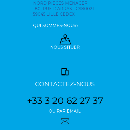
NORD PIECES MENAGER
180, RUE D'ARRAS - CS80021
59045 LILLE CEDEX
QUI SOMMES-NOUS?
NOUS SITUER
CONTACTEZ-NOUS
+33 3 20 62 27 37
OU PAR EMAIL!