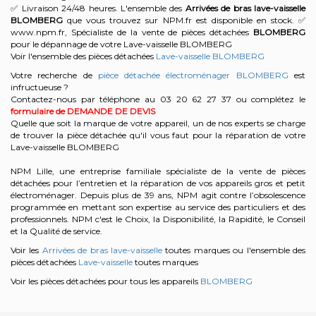
✅ Livraison 24/48 heures. L'ensemble des
Arrivées de bras lave-vaisselle
BLOMBERG
que vous trouvez sur NPM.fr est disponible en stock. ✅
www.npm.fr, Spécialiste de la vente de pièces détachées
BLOMBERG
pour le dépannage de votre Lave-vaisselle BLOMBERG
Voir l'ensemble des pièces détachées
Lave-vaisselle BLOMBERG
Votre recherche de
pièce détachée électroménager BLOMBERG
est
infructueuse ?
Contactez-nous par téléphone au 03 20 62 27 37
ou complétez le
formulaire de DEMANDE DE DEVIS
Quelle que soit la marque de votre appareil, un de nos experts se charge
de trouver la pièce détachée qu'il vous faut pour la réparation de votre
Lave-vaisselle BLOMBERG
NPM Lille, une entreprise familiale spécialiste de la vente de pièces
détachées pour l’entretien et la réparation de vos appareils gros et petit
électroménager. Depuis plus de 39 ans, NPM agit contre l’obsolescence
programmée en mettant son expertise au service des particuliers et des
professionnels. NPM c'est le Choix, la Disponibilité, la Rapidité, le Conseil
et la Qualité de service.
Voir les
Arrivées de bras lave-vaisselle
toutes marques ou l'ensemble des
pièces détachées
Lave-vaisselle
toutes marques
Voir les pièces détachées pour tous les appareils
BLOMBERG