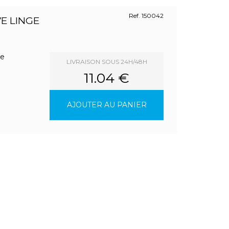
Ref. 150042
E LINGE
de
LIVRAISON SOUS 24H/48H
11.04 €
AJOUTER AU PANIER