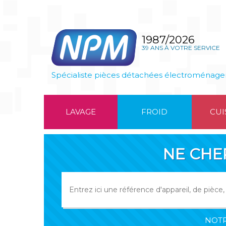
1987/2026
39 ANS À VOTRE SERVICE
Spécialiste pièces détachées électroménage
LAVAGE
FROID
CUI
NE CHE
NOTR