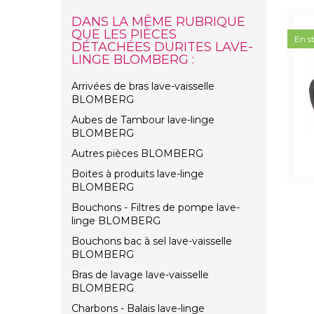
DANS LA MÊME RUBRIQUE
QUE LES PIÈCES
En s
DÉTACHÉES DURITES LAVE-
LINGE BLOMBERG :
Arrivées de bras lave-vaisselle
BLOMBERG
Aubes de Tambour lave-linge
BLOMBERG
Autres pièces BLOMBERG
Boites à produits lave-linge
BLOMBERG
Bouchons - Filtres de pompe lave-
linge BLOMBERG
Bouchons bac à sel lave-vaisselle
BLOMBERG
Bras de lavage lave-vaisselle
BLOMBERG
Charbons - Balais lave-linge