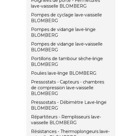
Poignées de porte - Fermetures
lave-vaisselle BLOMBERG
Pompes de cyclage lave-vaisselle
BLOMBERG
Pompes de vidange lave-linge
BLOMBERG
Pompes de vidange lave-vaisselle
BLOMBERG
Portillons de tambour sèche-linge
BLOMBERG
Poulies lave-linge BLOMBERG
Pressostats - Capteurs - chambres
de compression lave-vaisselle
BLOMBERG
Pressostats - Débimètre Lave-linge
BLOMBERG
Répartiteurs - Remplisseurs lave-
vaisselle BLOMBERG
Résistances - Thermoplongeurs lave-