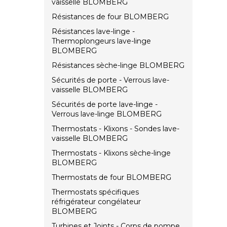
vaisselle BLOMBERG
Résistances de four BLOMBERG
Résistances lave-linge -
Thermoplongeurs lave-linge
BLOMBERG
Résistances sèche-linge BLOMBERG
Sécurités de porte - Verrous lave-
vaisselle BLOMBERG
Sécurités de porte lave-linge -
Verrous lave-linge BLOMBERG
Thermostats - Klixons - Sondes lave-
vaisselle BLOMBERG
Thermostats - Klixons sèche-linge
BLOMBERG
Thermostats de four BLOMBERG
Thermostats spécifiques
réfrigérateur congélateur
BLOMBERG
Turbines et Joints - Corps de pompe