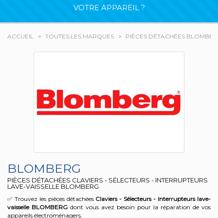
VOTRE APPAREIL ?
ACCUEIL
TOUTES LES MARQUES
PIÈCES DÉTACHÉES BLOMBE
BLOMBERG
PIÈCES DÉTACHÉES CLAVIERS - SÉLECTEURS - INTERRUPTEURS
LAVE-VAISSELLE BLOMBERG
✅ Trouvez les pièces détachées
Claviers - Sélecteurs - Interrupteurs lave-
vaisselle
BLOMBERG
dont vous avez besoin pour la réparation de vos
appareils électroménagers.