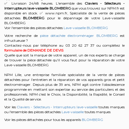
✅ Livraison 24/48 heures. L'ensemble des
Claviers - Sélecteurs -
Interrupteurs lave-vaisselle
BLOMBERG
que vous trouvez sur NPM.fr est
disponible en stock. ✅ www.npm.fr, Spécialiste de la vente de pièces
détachées
BLOMBERG
pour le dépannage de votre Lave-vaisselle
BLOMBERG
Voir l'ensemble des pièces détachées
Lave-vaisselle BLOMBERG
Votre recherche de
pièce détachée électroménager BLOMBERG
est
infructueuse ?
Contactez-nous par téléphone au 03 20 62 27 37
ou complétez le
formulaire de DEMANDE DE DEVIS
Quelle que soit la marque de votre appareil, un de nos experts se charge
de trouver la pièce détachée qu'il vous faut pour la réparation de votre
Lave-vaisselle BLOMBERG
NPM Lille, une entreprise familiale spécialiste de la vente de pièces
détachées pour l’entretien et la réparation de vos appareils gros et petit
électroménager. Depuis plus de 39 ans, NPM agit contre l’obsolescence
programmée en mettant son expertise au service des particuliers et des
professionnels. NPM c'est le Choix, la Disponibilité, la Rapidité, le Conseil
et la Qualité de service.
Voir les
Claviers - Sélecteurs - Interrupteurs lave-vaisselle
toutes marques
ou l'ensemble des pièces détachées
Lave-vaisselle
toutes marques
Voir les pièces détachées pour tous les appareils
BLOMBERG