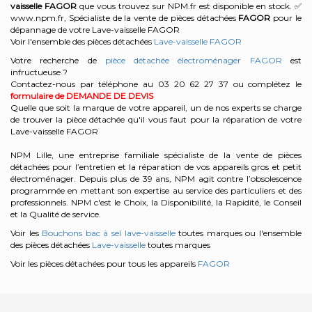
vaisselle
FAGOR
que vous trouvez sur NPM.fr est disponible en stock. ✅
www.npm.fr, Spécialiste de la vente de pièces détachées
FAGOR
pour le
dépannage de votre Lave-vaisselle FAGOR
Voir l'ensemble des pièces détachées
Lave-vaisselle FAGOR
Votre recherche de
pièce détachée électroménager FAGOR
est
infructueuse ?
Contactez-nous par téléphone au 03 20 62 27 37
ou complétez le
formulaire de DEMANDE DE DEVIS
Quelle que soit la marque de votre appareil, un de nos experts se charge
de trouver la pièce détachée qu'il vous faut pour la réparation de votre
Lave-vaisselle FAGOR
NPM Lille, une entreprise familiale spécialiste de la vente de pièces
détachées pour l’entretien et la réparation de vos appareils gros et petit
électroménager. Depuis plus de 39 ans, NPM agit contre l’obsolescence
programmée en mettant son expertise au service des particuliers et des
professionnels. NPM c'est le Choix, la Disponibilité, la Rapidité, le Conseil
et la Qualité de service.
Voir les
Bouchons bac à sel lave-vaisselle
toutes marques ou l'ensemble
des pièces détachées
Lave-vaisselle
toutes marques
Voir les pièces détachées pour tous les appareils
FAGOR