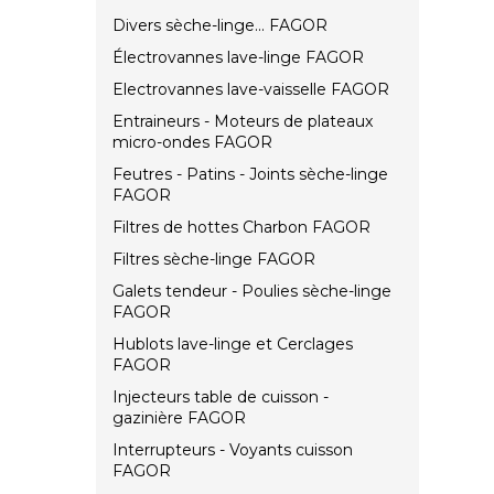
Divers sèche-linge... FAGOR
Électrovannes lave-linge FAGOR
Electrovannes lave-vaisselle FAGOR
Entraineurs - Moteurs de plateaux
micro-ondes FAGOR
Feutres - Patins - Joints sèche-linge
FAGOR
Filtres de hottes Charbon FAGOR
Filtres sèche-linge FAGOR
Galets tendeur - Poulies sèche-linge
FAGOR
Hublots lave-linge et Cerclages
FAGOR
Injecteurs table de cuisson -
gazinière FAGOR
Interrupteurs - Voyants cuisson
FAGOR