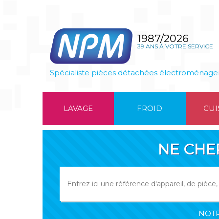
1987/2026
39 ANS À VOTRE SERVICE
Spécialiste pièces détachées électroménage
LAVAGE
FROID
CUI
NE CHE
NOTR