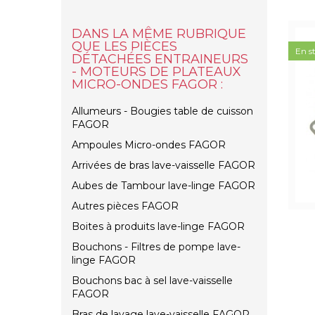
DANS LA MÊME RUBRIQUE
QUE LES PIÈCES
En s
DÉTACHÉES ENTRAINEURS
- MOTEURS DE PLATEAUX
MICRO-ONDES FAGOR :
Allumeurs - Bougies table de cuisson
FAGOR
Ampoules Micro-ondes FAGOR
Arrivées de bras lave-vaisselle FAGOR
Aubes de Tambour lave-linge FAGOR
Autres pièces FAGOR
Boites à produits lave-linge FAGOR
Bouchons - Filtres de pompe lave-
linge FAGOR
Bouchons bac à sel lave-vaisselle
FAGOR
Bras de lavage lave-vaisselle FAGOR