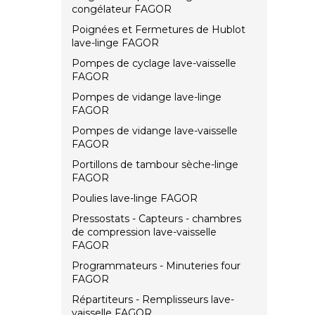
congélateur FAGOR
Poignées et Fermetures de Hublot
lave-linge FAGOR
Pompes de cyclage lave-vaisselle
FAGOR
Pompes de vidange lave-linge
FAGOR
Pompes de vidange lave-vaisselle
FAGOR
Portillons de tambour sèche-linge
FAGOR
Poulies lave-linge FAGOR
Pressostats - Capteurs - chambres
de compression lave-vaisselle
FAGOR
Programmateurs - Minuteries four
FAGOR
Répartiteurs - Remplisseurs lave-
vaisselle FAGOR