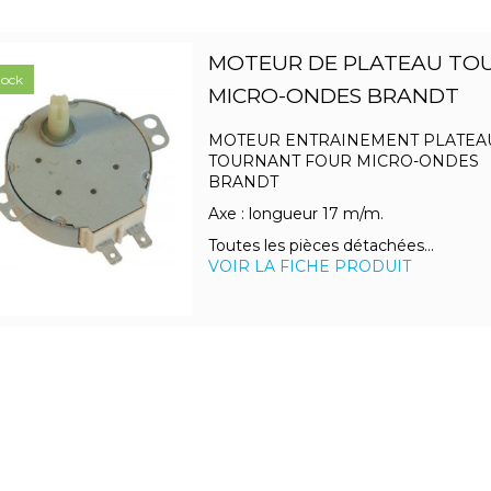
MOTEUR DE PLATEAU TO
tock
MICRO-ONDES BRANDT
MOTEUR ENTRAINEMENT PLATEA
TOURNANT FOUR MICRO-ONDES
BRANDT
Axe : longueur 17 m/m.
Toutes les pièces détachées...
VOIR LA FICHE PRODUIT