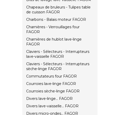
Chapeaux de bruleurs - Tulipes table
de cuisson FAGOR
Charbons - Balais moteur FAGOR
Charnières - Verrouillages four
FAGOR
Charnières de hublot lave-linge
FAGOR
Claviers - Sélecteurs - Interrupteurs
lave-vaisselle FAGOR
Claviers - Sélecteurs - Interrupteurs
sèche-linge FAGOR
Commutateurs four FAGOR
Courroies lave-linge FAGOR
Courroies sèche-linge FAGOR
Divers lave-linge... FAGOR
Divers lave-vaisselle... FAGOR
Divers micro-ondes... FAGOR