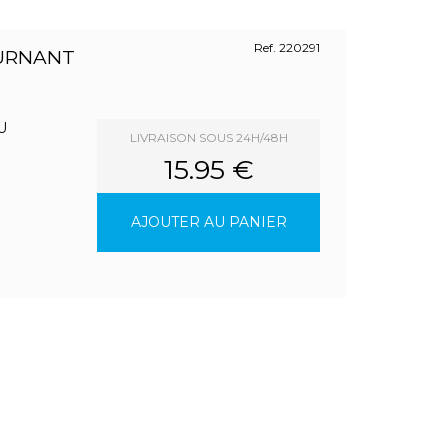
Ref. 220291
URNANT
U
LIVRAISON SOUS 24H/48H
15.95 €
AJOUTER AU PANIER