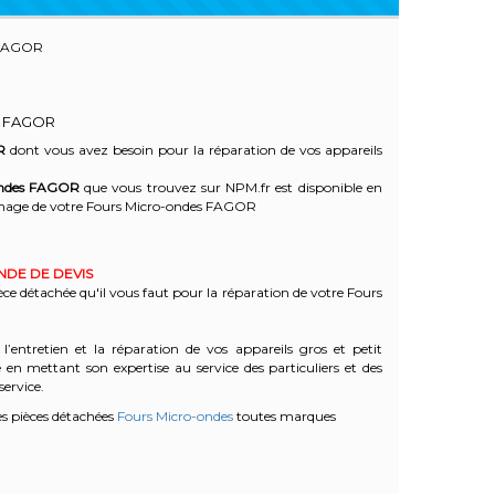
 FAGOR
S FAGOR
R
dont vous avez besoin pour la réparation de vos appareils
ndes
FAGOR
que vous trouvez sur NPM.fr est disponible en
nage de votre Fours Micro-ondes FAGOR
ANDE DE DEVIS
èce détachée qu'il vous faut pour la réparation de votre Fours
l’entretien et la réparation de vos appareils gros et petit
n mettant son expertise au service des particuliers et des
service.
s pièces détachées
Fours Micro-ondes
toutes marques