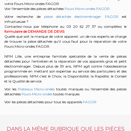
votre Fours Micro-ondes FAGOR
Voir l'ensemble des pièces détachées
Fours Micro-ondes FAGOR
Votre recherche de
pièce détachée électroménager FAGOR
est
infructueuse ?
Contactez-nous par téléphone au 03 20 62 27 37
ou complétez le
formulaire de DEMANDE DE DEVIS
Quelle que soit la marque de votre appareil, un de nos experts se charge
de trouver la pièce détachée qu'il vous faut pour la réparation de votre
Fours Micro-ondes FAGOR
NPM Lille, une entreprise familiale spécialiste de la vente de pièces
détachées pour l’entretien et la réparation de vos appareils gros et petit
électroménager. Depuis plus de 39 ans, NPM agit contre l’obsolescence
programmée en mettant son expertise au service des particuliers et des
professionnels. NPM c'est le Choix, la Disponibilité, la Rapidité, le Conseil
et la Qualité de service.
Voir les
Plateaux Micro-ondes
toutes marques ou l'ensemble des pièces
détachées
Fours Micro-ondes
toutes marques
Voir les pièces détachées pour tous les appareils
FAGOR
DANS LA MÊME RUBRIQUE QUE LES PIÈCES