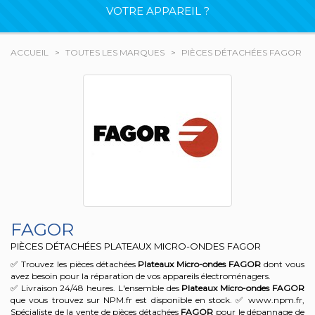
VOTRE APPAREIL ?
ACCUEIL
TOUTES LES MARQUES
PIÈCES DÉTACHÉES FAGOR
FAGOR
PIÈCES DÉTACHÉES PLATEAUX MICRO-ONDES FAGOR
✅ Trouvez les pièces détachées
Plateaux Micro-ondes
FAGOR
dont vous
avez besoin pour la réparation de vos appareils électroménagers.
✅ Livraison 24/48 heures. L'ensemble des
Plateaux Micro-ondes
FAGOR
que vous trouvez sur NPM.fr est disponible en stock. ✅ www.npm.fr,
Spécialiste de la vente de pièces détachées
FAGOR
pour le dépannage de