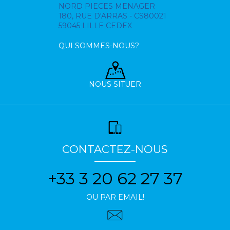
NORD PIECES MENAGER
180, RUE D'ARRAS - CS80021
59045 LILLE CEDEX
QUI SOMMES-NOUS?
NOUS SITUER
CONTACTEZ-NOUS
+33 3 20 62 27 37
OU PAR EMAIL!