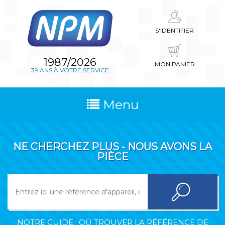
S'IDENTIFIER
1987/2026
MON PANIER
39 ANS À VOTRE SERVICE
Menu
NE CHERCHEZ PLUS - NOUS AVONS LA
PIÈCE
NOTRE GUIDE : OÙ TROUVER LA RÉFÉRENCE DE