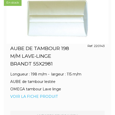
En stock
Ref. 220143
AUBE DE TAMBOUR 198
M/M LAVE-LINGE
BRANDT 55X2981
Longueur : 198 m/m - largeur : 115 m/m
AUBE de tambour lestée
OMEGA tambour Lave linge
VOIR LA FICHE PRODUIT