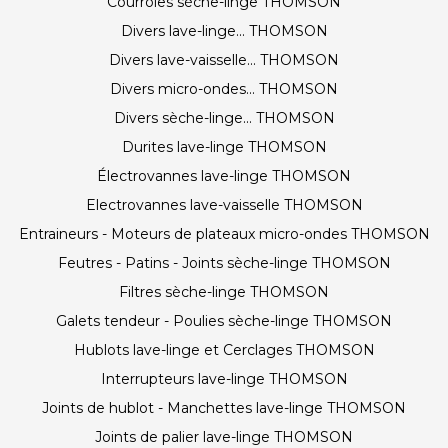
Courroies sèche-linge THOMSON
Divers lave-linge... THOMSON
Divers lave-vaisselle... THOMSON
Divers micro-ondes... THOMSON
Divers sèche-linge... THOMSON
Durites lave-linge THOMSON
Électrovannes lave-linge THOMSON
Electrovannes lave-vaisselle THOMSON
Entraineurs - Moteurs de plateaux micro-ondes THOMSON
Feutres - Patins - Joints sèche-linge THOMSON
Filtres sèche-linge THOMSON
Galets tendeur - Poulies sèche-linge THOMSON
Hublots lave-linge et Cerclages THOMSON
Interrupteurs lave-linge THOMSON
Joints de hublot - Manchettes lave-linge THOMSON
Joints de palier lave-linge THOMSON