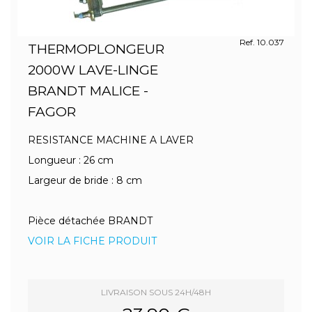
Ref. 10.037
THERMOPLONGEUR
2000W LAVE-LINGE
BRANDT MALICE -
FAGOR
RESISTANCE MACHINE A LAVER
Longueur : 26 cm
Largeur de bride : 8 cm
Pièce détachée BRANDT
VOIR LA FICHE PRODUIT
LIVRAISON SOUS 24H/48H