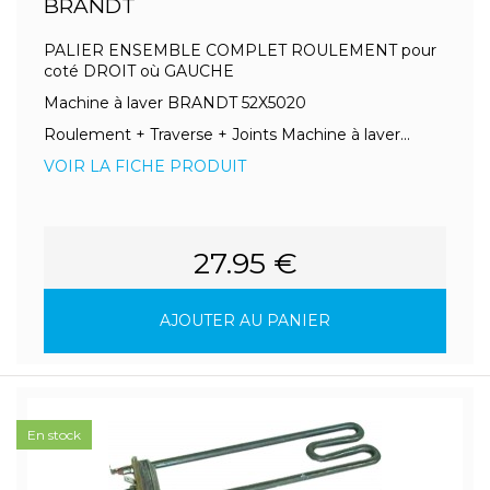
BRANDT
PALIER ENSEMBLE COMPLET ROULEMENT pour
coté DROIT où GAUCHE
Machine à laver BRANDT 52X5020
Roulement + Traverse + Joints Machine à laver...
VOIR LA FICHE PRODUIT
27.95 €
AJOUTER AU PANIER
En stock