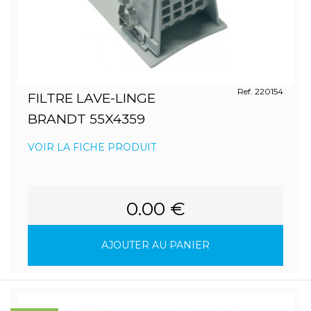
Ref. 220154
FILTRE LAVE-LINGE
BRANDT 55X4359
VOIR LA FICHE PRODUIT
0.00 €
AJOUTER AU PANIER