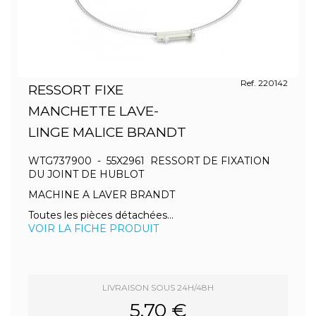
Ref. 220142
RESSORT FIXE
MANCHETTE LAVE-
LINGE MALICE BRANDT
WTG737900 - 55X2961 RESSORT DE FIXATION
DU JOINT DE HUBLOT
MACHINE A LAVER BRANDT
Toutes les pièces détachées...
VOIR LA FICHE PRODUIT
LIVRAISON SOUS 24H/48H
5.70 €