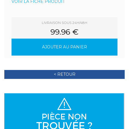
VOIR LA FICHE PRODUIT
LIVRAISON SOUS 24H/48H
99.96 €
AJOUTER AU PANIER
< RETOUR