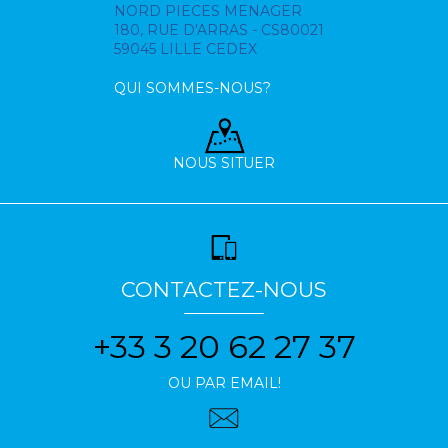
NORD PIECES MENAGER
180, RUE D'ARRAS - CS80021
59045 LILLE CEDEX
QUI SOMMES-NOUS?
NOUS SITUER
CONTACTEZ-NOUS
+33 3 20 62 27 37
OU PAR EMAIL!