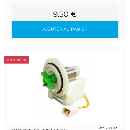
9.50 €
AJOUTER AU PANIER
En rupture
Ref. 20.009