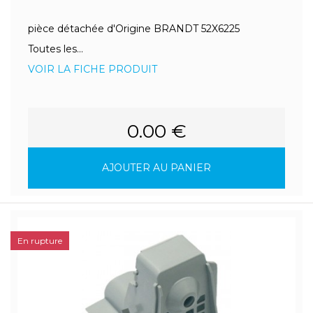
pièce détachée d'Origine BRANDT 52X6225
Toutes les...
VOIR LA FICHE PRODUIT
0.00 €
AJOUTER AU PANIER
En rupture