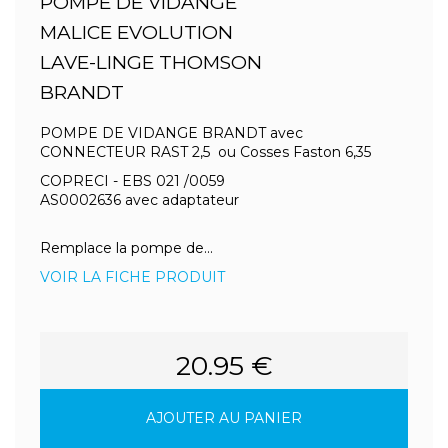
POMPE DE VIDANGE
MALICE EVOLUTION
LAVE-LINGE THOMSON
BRANDT
POMPE DE VIDANGE BRANDT avec
CONNECTEUR RAST 2,5 ou Cosses Faston 6,35
COPRECI - EBS 021 /0059
AS0002636 avec adaptateur
Remplace la pompe de...
VOIR LA FICHE PRODUIT
20.95 €
AJOUTER AU PANIER