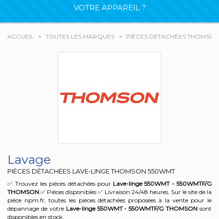
VOTRE APPAREIL ?
ACCUEIL
TOUTES LES MARQUES
PIÈCES DÉTACHÉES THOMSON
Lavage
PIÈCES DÉTACHÉES LAVE-LINGE THOMSON
550WMT
✅ Trouvez les pièces détachées pour
Lave-linge 550WMT - 550WMTF/G
THOMSON
✅ Pièces disponibles ✅ Livraison 24/48 heures. Sur le site de la
pièce npm.fr, toutes les pièces détachées proposées à la vente pour le
dépannage de votre
Lave-linge 550WMT - 550WMTF/G
THOMSON
sont
disponibles en stock.