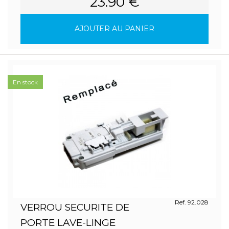
23.90 €
AJOUTER AU PANIER
En stock
Ref. 92.028
VERROU SECURITE DE
PORTE LAVE-LINGE