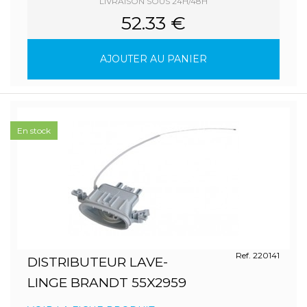
LIVRAISON SOUS 24H/48H
52.33 €
AJOUTER AU PANIER
En stock
Ref. 220141
DISTRIBUTEUR LAVE-
LINGE BRANDT 55X2959