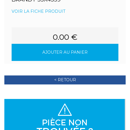
VOIR LA FICHE PRODUIT
0.00 €
AJOUTER AU PANIER
< RETOUR