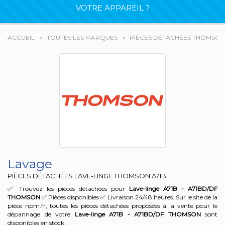
VOTRE APPAREIL ?
ACCUEIL
TOUTES LES MARQUES
PIÈCES DÉTACHÉES THOMSON
Lavage
PIÈCES DÉTACHÉES LAVE-LINGE THOMSON
A71B
✅ Trouvez les pièces détachées pour
Lave-linge A71B - A71BD/DF
THOMSON
✅ Pièces disponibles ✅ Livraison 24/48 heures. Sur le site de la
pièce npm.fr, toutes les pièces détachées proposées à la vente pour le
dépannage de votre
Lave-linge A71B - A71BD/DF
THOMSON
sont
disponibles en stock.