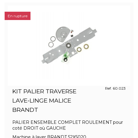
En rupture
Ref. 60.023
KIT PALIER TRAVERSE
LAVE-LINGE MALICE
BRANDT
PALIER ENSEMBLE COMPLET ROULEMENT pour
coté DROIT où GAUCHE
Machine à laver BRANDT 52X5020