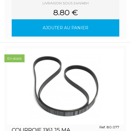
LIVRAISON SOUS 24H/48H
8.80 €
AJOUTER AU PANIER
En stock
Ref. 80.077
COURROIE 1161 J5 MA