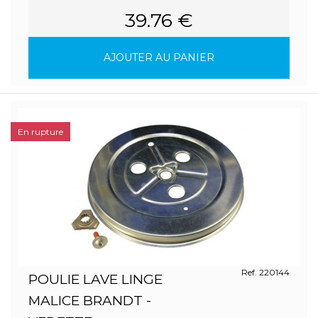
39.76 €
AJOUTER AU PANIER
En rupture
Ref. 220144
POULIE LAVE LINGE
MALICE BRANDT -