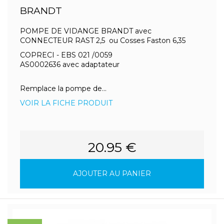
BRANDT
POMPE DE VIDANGE BRANDT avec
CONNECTEUR RAST 2,5 ou Cosses Faston 6,35
COPRECI - EBS 021 /0059
AS0002636 avec adaptateur
Remplace la pompe de...
VOIR LA FICHE PRODUIT
20.95 €
AJOUTER AU PANIER