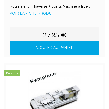
Roulement + Traverse + Joints Machine à laver...
VOIR LA FICHE PRODUIT
27.95 €
AJOUTER AU PANIER
En stock