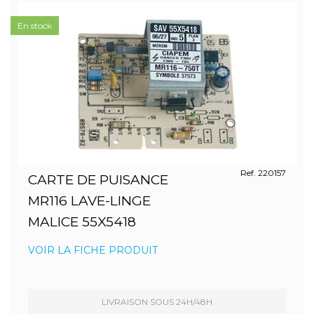
En stock
Ref. 220157
CARTE DE PUISANCE
MR116 LAVE-LINGE
MALICE 55X5418
VOIR LA FICHE PRODUIT
LIVRAISON SOUS 24H/48H