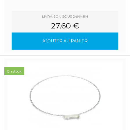
LIVRAISON SOUS 24H/48H
27.60 €
AJOUTER AU PANIER
En stock