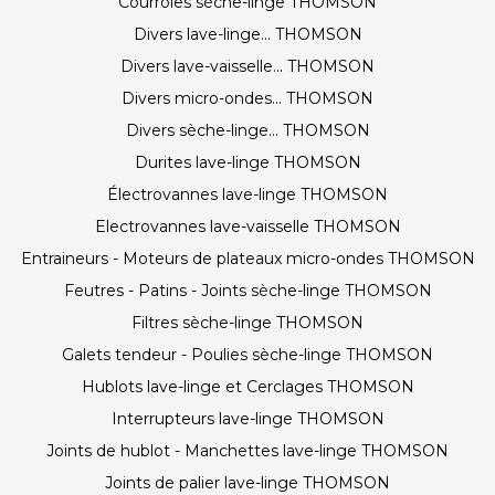
Courroies sèche-linge THOMSON
Divers lave-linge... THOMSON
Divers lave-vaisselle... THOMSON
Divers micro-ondes... THOMSON
Divers sèche-linge... THOMSON
Durites lave-linge THOMSON
Électrovannes lave-linge THOMSON
Electrovannes lave-vaisselle THOMSON
Entraineurs - Moteurs de plateaux micro-ondes THOMSON
Feutres - Patins - Joints sèche-linge THOMSON
Filtres sèche-linge THOMSON
Galets tendeur - Poulies sèche-linge THOMSON
Hublots lave-linge et Cerclages THOMSON
Interrupteurs lave-linge THOMSON
Joints de hublot - Manchettes lave-linge THOMSON
Joints de palier lave-linge THOMSON