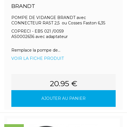
BRANDT
POMPE DE VIDANGE BRANDT avec
CONNECTEUR RAST 2,5 ou Cosses Faston 6,35
COPRECI - EBS 021 /0059
AS0002636 avec adaptateur
Remplace la pompe de...
VOIR LA FICHE PRODUIT
20.95 €
AJOUTER AU PANIER