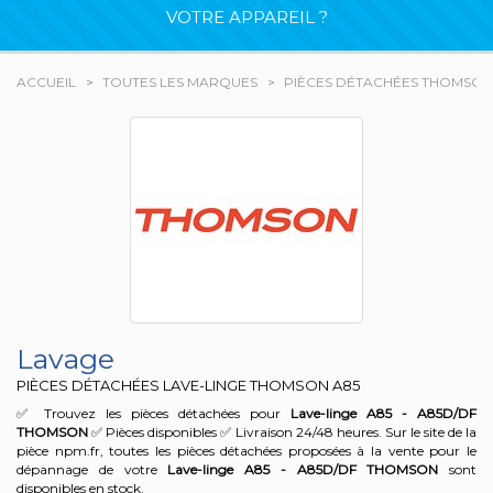
VOTRE APPAREIL ?
ACCUEIL
TOUTES LES MARQUES
PIÈCES DÉTACHÉES THOMSON
Lavage
PIÈCES DÉTACHÉES LAVE-LINGE THOMSON
A85
✅ Trouvez les pièces détachées pour
Lave-linge A85 - A85D/DF
THOMSON
✅ Pièces disponibles ✅ Livraison 24/48 heures. Sur le site de la
pièce npm.fr, toutes les pièces détachées proposées à la vente pour le
dépannage de votre
Lave-linge A85 - A85D/DF
THOMSON
sont
disponibles en stock.