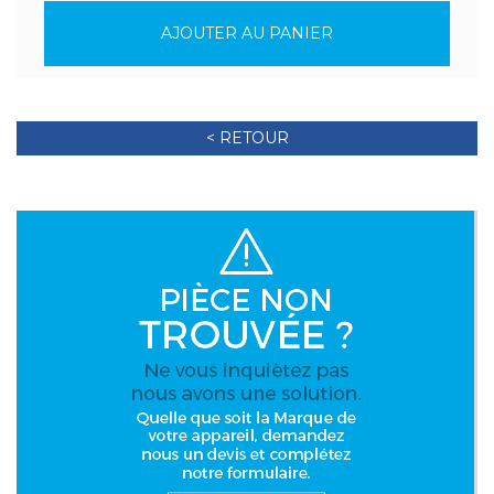
AJOUTER AU PANIER
< RETOUR