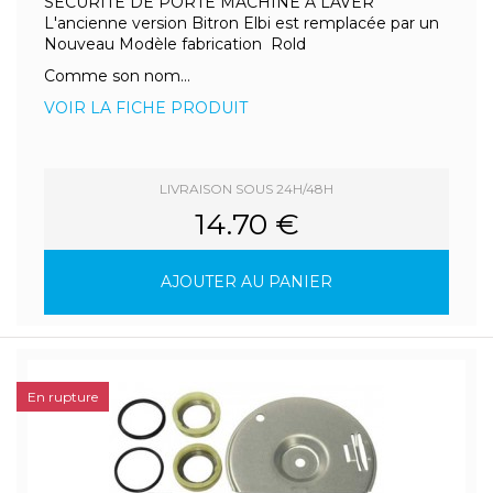
SECURITE DE PORTE MACHINE A LAVER
L'ancienne version Bitron Elbi est remplacée par un
Nouveau Modèle fabrication Rold
Comme son nom...
VOIR LA FICHE PRODUIT
LIVRAISON SOUS 24H/48H
14.70 €
AJOUTER AU PANIER
En rupture