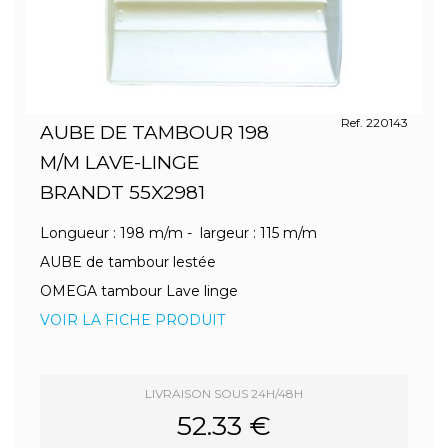
Ref. 220143
AUBE DE TAMBOUR 198
M/M LAVE-LINGE
BRANDT 55X2981
Longueur : 198 m/m - largeur : 115 m/m
AUBE de tambour lestée
OMEGA tambour Lave linge
VOIR LA FICHE PRODUIT
LIVRAISON SOUS 24H/48H
52.33 €