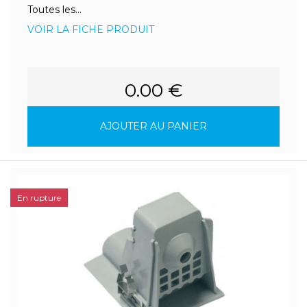
Toutes les...
VOIR LA FICHE PRODUIT
0.00 €
AJOUTER AU PANIER
En rupture