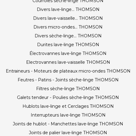
Courroies sèche-linge THOMSON
Divers lave-linge... THOMSON
Divers lave-vaisselle... THOMSON
Divers micro-ondes... THOMSON
Divers sèche-linge... THOMSON
Durites lave-linge THOMSON
Électrovannes lave-linge THOMSON
Electrovannes lave-vaisselle THOMSON
Entraineurs - Moteurs de plateaux micro-ondes THOMSON
Feutres - Patins - Joints sèche-linge THOMSON
Filtres sèche-linge THOMSON
Galets tendeur - Poulies sèche-linge THOMSON
Hublots lave-linge et Cerclages THOMSON
Interrupteurs lave-linge THOMSON
Joints de hublot - Manchettes lave-linge THOMSON
Joints de palier lave-linge THOMSON