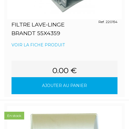
Ref. 220154
FILTRE LAVE-LINGE
BRANDT 55X4359
VOIR LA FICHE PRODUIT
0.00 €
AJOUTER AU PANIER
En stock