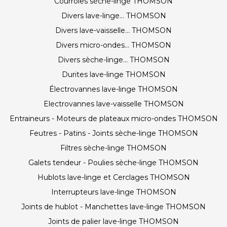
Courroies sèche-linge THOMSON
Divers lave-linge... THOMSON
Divers lave-vaisselle... THOMSON
Divers micro-ondes... THOMSON
Divers sèche-linge... THOMSON
Durites lave-linge THOMSON
Électrovannes lave-linge THOMSON
Electrovannes lave-vaisselle THOMSON
Entraineurs - Moteurs de plateaux micro-ondes THOMSON
Feutres - Patins - Joints sèche-linge THOMSON
Filtres sèche-linge THOMSON
Galets tendeur - Poulies sèche-linge THOMSON
Hublots lave-linge et Cerclages THOMSON
Interrupteurs lave-linge THOMSON
Joints de hublot - Manchettes lave-linge THOMSON
Joints de palier lave-linge THOMSON