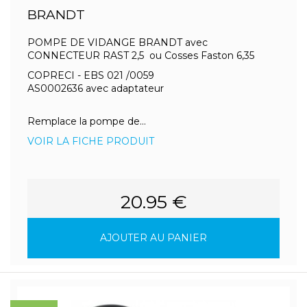
BRANDT
POMPE DE VIDANGE BRANDT avec
CONNECTEUR RAST 2,5 ou Cosses Faston 6,35
COPRECI - EBS 021 /0059
AS0002636 avec adaptateur
Remplace la pompe de...
VOIR LA FICHE PRODUIT
20.95 €
AJOUTER AU PANIER