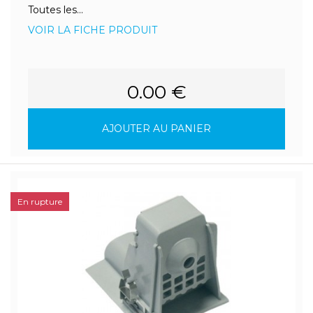
Toutes les...
VOIR LA FICHE PRODUIT
0.00 €
AJOUTER AU PANIER
En rupture