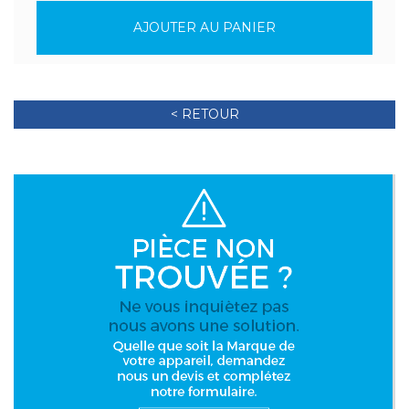
AJOUTER AU PANIER
< RETOUR