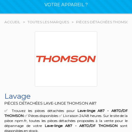
VOTRE APPAREIL ?
ACCUEIL
TOUTES LES MARQUES
PIÈCES DÉTACHÉES THOMSON
Lavage
PIÈCES DÉTACHÉES LAVE-LINGE THOMSON
A87
✅ Trouvez les pièces détachées pour
Lave-linge A87 - A87D/DF
THOMSON
✅ Pièces disponibles ✅ Livraison 24/48 heures. Sur le site de la
pièce npm.fr, toutes les pièces détachées proposées à la vente pour le
dépannage de votre
Lave-linge A87 - A87D/DF
THOMSON
sont
disponibles en stock.