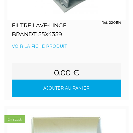
Ref. 220154
FILTRE LAVE-LINGE
BRANDT 55X4359
VOIR LA FICHE PRODUIT
0.00 €
AJOUTER AU PANIER
En stock