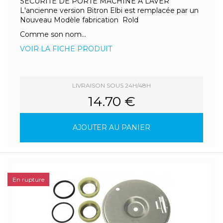
SECURITE DE PORTE MACHINE A LAVER
L'ancienne version Bitron Elbi est remplacée par un
Nouveau Modèle fabrication Rold
Comme son nom...
VOIR LA FICHE PRODUIT
LIVRAISON SOUS 24H/48H
14.70 €
AJOUTER AU PANIER
En rupture