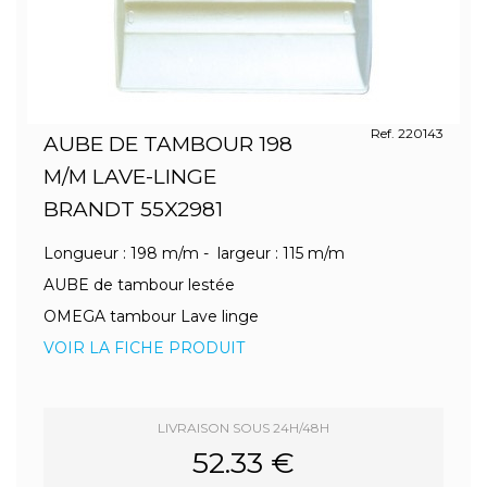
Ref. 220143
AUBE DE TAMBOUR 198
M/M LAVE-LINGE
BRANDT 55X2981
Longueur : 198 m/m - largeur : 115 m/m
AUBE de tambour lestée
OMEGA tambour Lave linge
VOIR LA FICHE PRODUIT
LIVRAISON SOUS 24H/48H
52.33 €