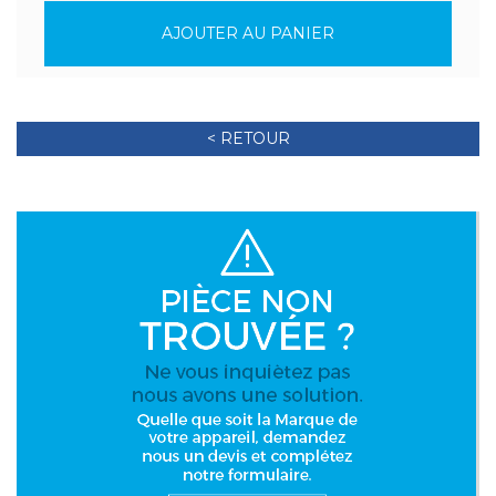
AJOUTER AU PANIER
< RETOUR