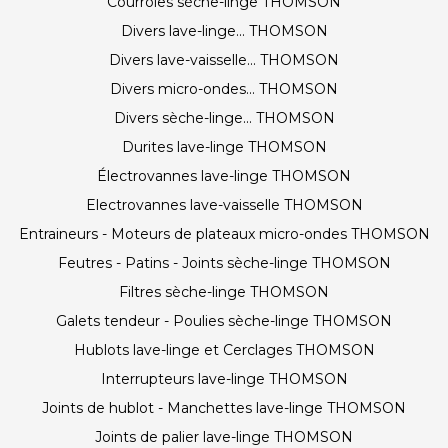
Courroies sèche-linge THOMSON
Divers lave-linge... THOMSON
Divers lave-vaisselle... THOMSON
Divers micro-ondes... THOMSON
Divers sèche-linge... THOMSON
Durites lave-linge THOMSON
Électrovannes lave-linge THOMSON
Electrovannes lave-vaisselle THOMSON
Entraineurs - Moteurs de plateaux micro-ondes THOMSON
Feutres - Patins - Joints sèche-linge THOMSON
Filtres sèche-linge THOMSON
Galets tendeur - Poulies sèche-linge THOMSON
Hublots lave-linge et Cerclages THOMSON
Interrupteurs lave-linge THOMSON
Joints de hublot - Manchettes lave-linge THOMSON
Joints de palier lave-linge THOMSON