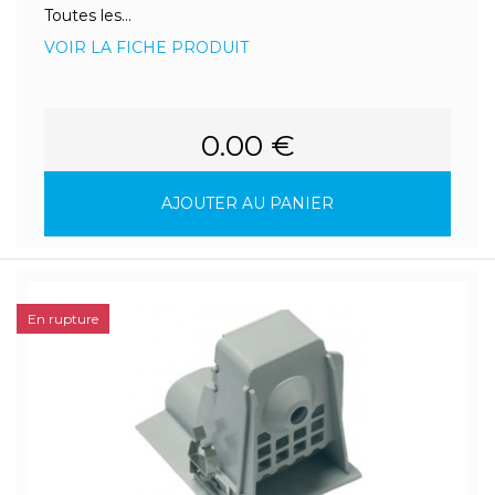
Toutes les...
VOIR LA FICHE PRODUIT
0.00 €
AJOUTER AU PANIER
En rupture