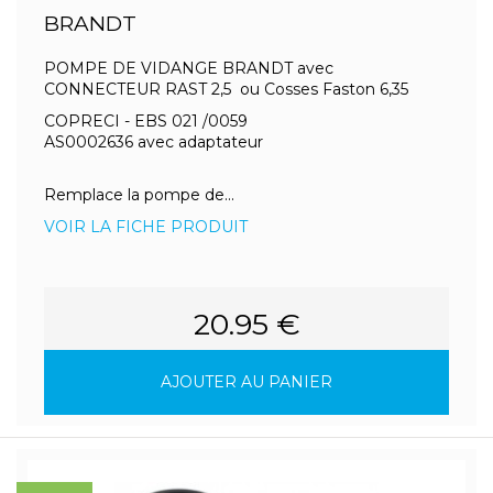
BRANDT
POMPE DE VIDANGE BRANDT avec
CONNECTEUR RAST 2,5 ou Cosses Faston 6,35
COPRECI - EBS 021 /0059
AS0002636 avec adaptateur
Remplace la pompe de...
VOIR LA FICHE PRODUIT
20.95 €
AJOUTER AU PANIER