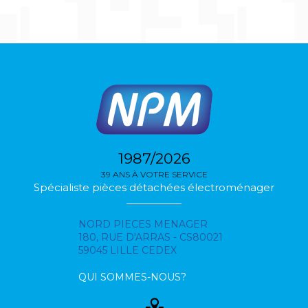
1987/2026
39 ANS À VOTRE SERVICE
Spécialiste pièces détachées électroménager
NORD PIECES MENAGER
180, RUE D'ARRAS - CS80021
59045 LILLE CEDEX
QUI SOMMES-NOUS?