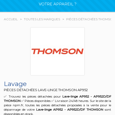
VOTRE APPAREIL ?
ACCUEIL
TOUTES LES MARQUES
PIÈCES DÉTACHÉES THOMSON
Lavage
PIÈCES DÉTACHÉES LAVE-LINGE THOMSON
AP952
✅ Trouvez les pièces détachées pour
Lave-linge AP952 - AP952D/DF
THOMSON
✅ Pièces disponibles ✅ Livraison 24/48 heures. Sur le site de la
pièce npm.fr, toutes les pièces détachées proposées à la vente pour le
dépannage de votre
Lave-linge AP952 - AP952D/DF
THOMSON
sont
disponibles en stock.