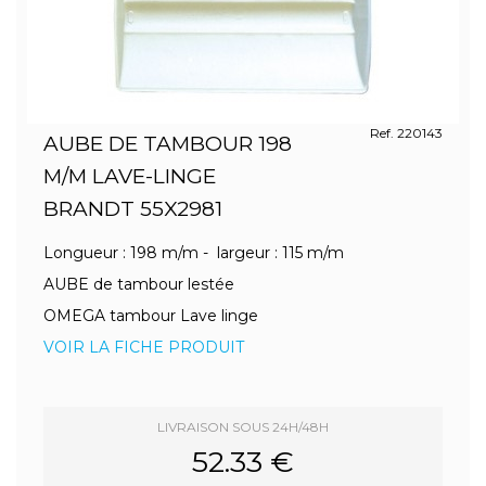
Ref. 220143
AUBE DE TAMBOUR 198
M/M LAVE-LINGE
BRANDT 55X2981
Longueur : 198 m/m - largeur : 115 m/m
AUBE de tambour lestée
OMEGA tambour Lave linge
VOIR LA FICHE PRODUIT
LIVRAISON SOUS 24H/48H
52.33 €