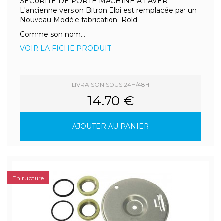
SECURITE DE PORTE MACHINE A LAVER
L'ancienne version Bitron Elbi est remplacée par un
Nouveau Modèle fabrication Rold
Comme son nom...
VOIR LA FICHE PRODUIT
LIVRAISON SOUS 24H/48H
14.70 €
AJOUTER AU PANIER
En rupture