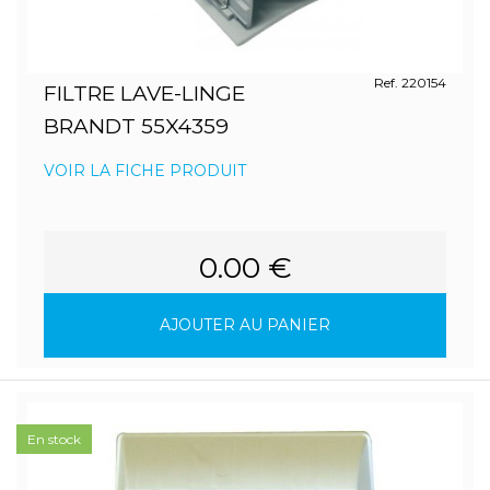
Ref. 220154
FILTRE LAVE-LINGE
BRANDT 55X4359
VOIR LA FICHE PRODUIT
0.00 €
AJOUTER AU PANIER
En stock